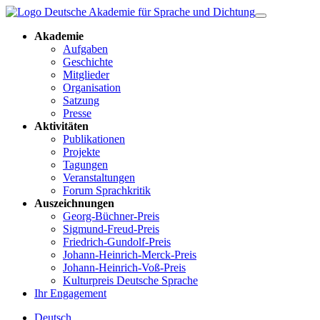
Akademie
Aufgaben
Geschichte
Mitglieder
Organisation
Satzung
Presse
Aktivitäten
Publikationen
Projekte
Tagungen
Veranstaltungen
Forum Sprachkritik
Auszeichnungen
Georg-Büchner-Preis
Sigmund-Freud-Preis
Friedrich-Gundolf-Preis
Johann-Heinrich-Merck-Preis
Johann-Heinrich-Voß-Preis
Kulturpreis Deutsche Sprache
Ihr Engagement
Deutsch