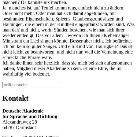
machen? Da kannste nix machen.
Ja, manches ist, auf Teufel komm raus, einfach nicht zu ändern.
Oder nicht mehr. Oder man hat sich damit abgefunden, mit
bestimmten Eigenschaften, Spleens, Glaubensgrundsätzen und
Haltungen, die einem in der Kindheit eingepflanzt worden sind. Was
man darf und nicht, worin Sünden bestehen, wie man sich ihrer
wieder entledigt. Das vor allem – wovon ich Ihnen als ehemaliger
Ministrant ein Lied singen könnte. Besser aber nicht. Ich befürchte,
ich bin kein so guter Sänger. Und ein Kind von Traurigkeit? Das ist
nicht leicht zu beantworten, und nicht nur, weil die Verneinung eine
schreckliche Phrase wäre.
Ich danke Ihnen sehr herzlich, dass sie mich bei sich aufgenommen
haben, Mitglied dieser Akademie zu sein, ist eine Ehre, die mir
wahrhaftig viel bedeutet.
Kontakt
Deutsche Akademie
für Sprache und Dichtung
Alexandraweg 28
64287 Darmstadt