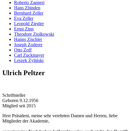
Roberto Zapperi
Hans Zbinden
Bernhard Zeller
Eva Zeller
Leopold Ziegler
Ernst Zinn
Theodore Ziolkowski
Hanns Zischler
Joseph Zoderer
Otto Zoff
Carl Zuckmayer
Leszek Żyliński
Ulrich Peltzer
Schriftsteller
Geboren 9.12.1956
Mitglied seit 2015
Herr Präsident, meine sehr verehrten Damen und Herren, liebe
Mitglieder der Akademie,