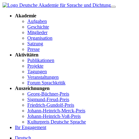
Akademie
Aufgaben
Geschichte
Mitglieder
Organisation
Satzung
Presse
Aktivitäten
Publikationen
Projekte
Tagungen
Veranstaltungen
Forum Sprachkritik
Auszeichnungen
Georg-Büchner-Preis
Sigmund-Freud-Preis
Friedrich-Gundolf-Preis
Johann-Heinrich-Merck-Preis
Johann-Heinrich-Voß-Preis
Kulturpreis Deutsche Sprache
Ihr Engagement
Deutsch