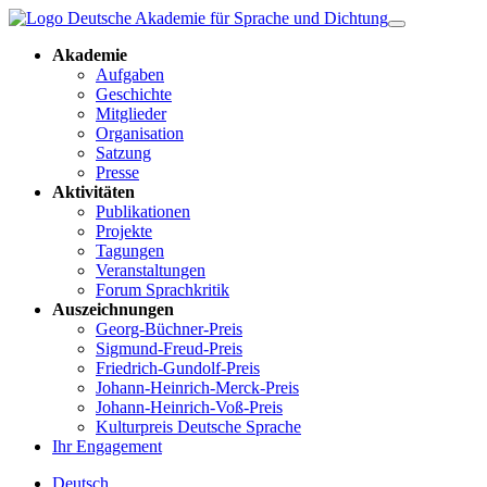
Akademie
Aufgaben
Geschichte
Mitglieder
Organisation
Satzung
Presse
Aktivitäten
Publikationen
Projekte
Tagungen
Veranstaltungen
Forum Sprachkritik
Auszeichnungen
Georg-Büchner-Preis
Sigmund-Freud-Preis
Friedrich-Gundolf-Preis
Johann-Heinrich-Merck-Preis
Johann-Heinrich-Voß-Preis
Kulturpreis Deutsche Sprache
Ihr Engagement
Deutsch