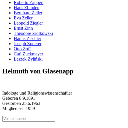
Roberto Zapperi
Hans Zbinden
Bernhard Zeller
Eva Zeller
Leopold Ziegler
Ernst Zinn
Theodore Ziolkowski
Hanns Zischler
Joseph Zoderer
Otto Zoff
Carl Zuckmayer
Leszek Żyliński
Helmuth von Glasenapp
Indologe und Religionswissenschaftler
Geboren 8.9.1891
Gestorben 25.6.1963
Mitglied seit 1959