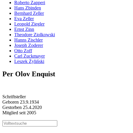
Roberto Zapperi
Hans Zbinden
Bernhard Zeller
Eva Zeller
Leopold Ziegler
Ernst Zinn
Theodore Ziolkowski
Hanns Zischler
Joseph Zoderer
Otto Zoff
Carl Zuckmayer
Leszek Żyliński
Per Olov Enquist
Schriftsteller
Geboren 23.9.1934
Gestorben 25.4.2020
Mitglied seit 2005