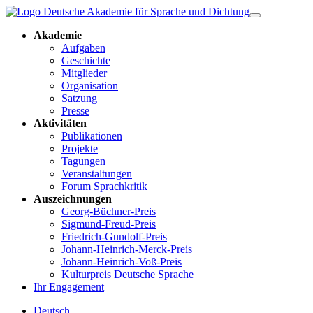
Akademie
Aufgaben
Geschichte
Mitglieder
Organisation
Satzung
Presse
Aktivitäten
Publikationen
Projekte
Tagungen
Veranstaltungen
Forum Sprachkritik
Auszeichnungen
Georg-Büchner-Preis
Sigmund-Freud-Preis
Friedrich-Gundolf-Preis
Johann-Heinrich-Merck-Preis
Johann-Heinrich-Voß-Preis
Kulturpreis Deutsche Sprache
Ihr Engagement
Deutsch