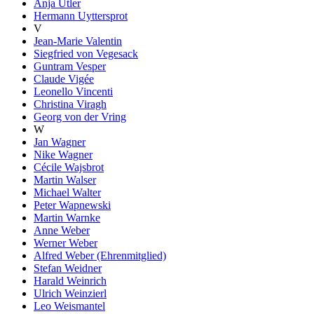
Anja Utler
Hermann Uyttersprot
V
Jean-Marie Valentin
Siegfried von Vegesack
Guntram Vesper
Claude Vigée
Leonello Vincenti
Christina Viragh
Georg von der Vring
W
Jan Wagner
Nike Wagner
Cécile Wajsbrot
Martin Walser
Michael Walter
Peter Wapnewski
Martin Warnke
Anne Weber
Werner Weber
Alfred Weber (Ehrenmitglied)
Stefan Weidner
Harald Weinrich
Ulrich Weinzierl
Leo Weismantel