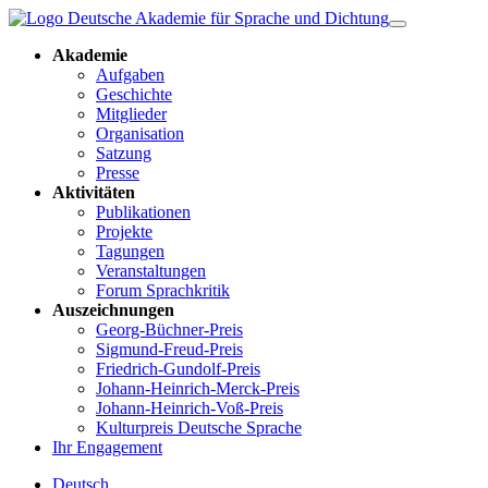
Akademie
Aufgaben
Geschichte
Mitglieder
Organisation
Satzung
Presse
Aktivitäten
Publikationen
Projekte
Tagungen
Veranstaltungen
Forum Sprachkritik
Auszeichnungen
Georg-Büchner-Preis
Sigmund-Freud-Preis
Friedrich-Gundolf-Preis
Johann-Heinrich-Merck-Preis
Johann-Heinrich-Voß-Preis
Kulturpreis Deutsche Sprache
Ihr Engagement
Deutsch