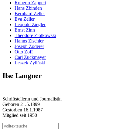
Roberto Zapperi
Hans Zbinden
Bernhard Zeller
Eva Zeller
Leopold Ziegler
Ernst Zinn
Theodore Ziolkowski
Hanns Zischler
Joseph Zoderer
Otto Zoff
Carl Zuckmayer
Leszek Żyliński
Ilse Langner
Schriftstellerin und Journalistin
Geboren 21.5.1899
Gestorben 16.1.1987
Mitglied seit 1950