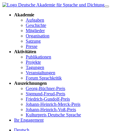
Akademie
Aufgaben
Geschichte
Mitglieder
Organisation
Satzung
Presse
Aktivitäten
Publikationen
Projekte
Tagungen
Veranstaltungen
Forum Sprachkritik
Auszeichnungen
Georg-Büchner-Preis
Sigmund-Freud-Preis
Friedrich-Gundolf-Preis
Johann-Heinrich-Merck-Preis
Johann-Heinrich-Voß-Preis
Kulturpreis Deutsche Sprache
Ihr Engagement
Deutsch