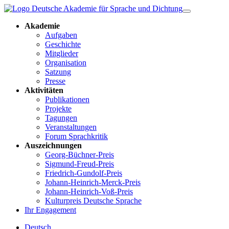
Akademie
Aufgaben
Geschichte
Mitglieder
Organisation
Satzung
Presse
Aktivitäten
Publikationen
Projekte
Tagungen
Veranstaltungen
Forum Sprachkritik
Auszeichnungen
Georg-Büchner-Preis
Sigmund-Freud-Preis
Friedrich-Gundolf-Preis
Johann-Heinrich-Merck-Preis
Johann-Heinrich-Voß-Preis
Kulturpreis Deutsche Sprache
Ihr Engagement
Deutsch