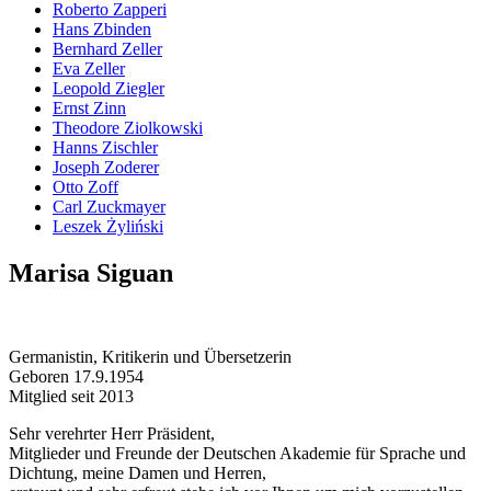
Roberto Zapperi
Hans Zbinden
Bernhard Zeller
Eva Zeller
Leopold Ziegler
Ernst Zinn
Theodore Ziolkowski
Hanns Zischler
Joseph Zoderer
Otto Zoff
Carl Zuckmayer
Leszek Żyliński
Marisa Siguan
Germanistin, Kritikerin und Übersetzerin
Geboren 17.9.1954
Mitglied seit 2013
Sehr verehrter Herr Präsident,
Mitglieder und Freunde der Deutschen Akademie für Sprache und
Dichtung, meine Damen und Herren,