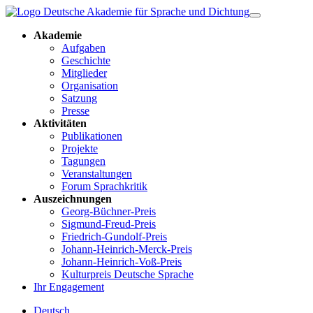
Akademie
Aufgaben
Geschichte
Mitglieder
Organisation
Satzung
Presse
Aktivitäten
Publikationen
Projekte
Tagungen
Veranstaltungen
Forum Sprachkritik
Auszeichnungen
Georg-Büchner-Preis
Sigmund-Freud-Preis
Friedrich-Gundolf-Preis
Johann-Heinrich-Merck-Preis
Johann-Heinrich-Voß-Preis
Kulturpreis Deutsche Sprache
Ihr Engagement
Deutsch