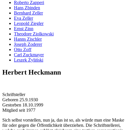
Roberto Zapperi
Hans Zbinden
Bernhard Zeller
Eva Zeller
Leopold Ziegler
Ernst Zinn
Theodore Ziolkowski
Hanns Zischler
Joseph Zoderer
Otto Zoff
Carl Zuckmayer
Leszek Żyliński
Herbert Heckmann
Schriftsteller
Geboren 25.9.1930
Gestorben 18.10.1999
Mitglied seit 1977
Sich selbst vorstellen, nun ja, das ist so, als würde man eine Maske
für oder gegen die Öffentlichkeit überziehen. Die Schriftstellerei,