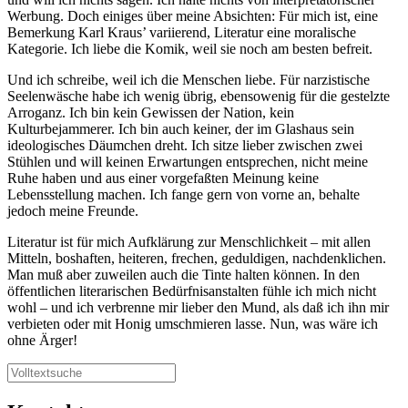
Werbung. Doch einiges über meine Absichten: Für mich ist, eine
Bemerkung Karl Kraus’ variierend, Literatur eine moralische
Kategorie. Ich liebe die Komik, weil sie noch am besten befreit.
Und ich schreibe, weil ich die Menschen liebe. Für narzistische
Seelenwäsche habe ich wenig übrig, ebensowenig für die gestelzte
Arroganz. Ich bin kein Gewissen der Nation, kein
Kulturbejammerer. Ich bin auch keiner, der im Glashaus sein
ideologisches Däumchen dreht. Ich sitze lieber zwischen zwei
Stühlen und will keinen Erwartungen entsprechen, nicht meine
Ruhe haben und aus einer vorgefaßten Meinung keine
Lebensstellung machen. Ich fange gern von vorne an, behalte
jedoch meine Freunde.
Literatur ist für mich Aufklärung zur Menschlichkeit – mit allen
Mitteln, boshaften, heiteren, frechen, geduldigen, nachdenklichen.
Man muß aber zuweilen auch die Tinte halten können. In den
öffentlichen literarischen Bedürfnisanstalten fühle ich mich nicht
wohl – und ich verbrenne mir lieber den Mund, als daß ich ihn mir
verbieten oder mit Honig umschmieren lasse. Nun, was wäre ich
ohne Ärger!