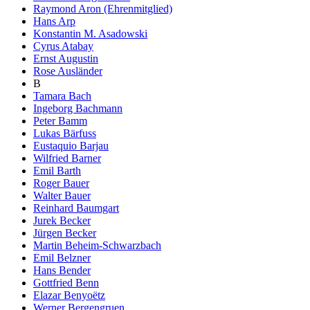
Raymond Aron (Ehrenmitglied)
Hans Arp
Konstantin M. Asadowski
Cyrus Atabay
Ernst Augustin
Rose Ausländer
B
Tamara Bach
Ingeborg Bachmann
Peter Bamm
Lukas Bärfuss
Eustaquio Barjau
Wilfried Barner
Emil Barth
Roger Bauer
Walter Bauer
Reinhard Baumgart
Jurek Becker
Jürgen Becker
Martin Beheim-Schwarzbach
Emil Belzner
Hans Bender
Gottfried Benn
Elazar Benyoëtz
Werner Bergengruen