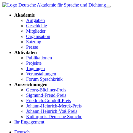
Akademie
Aufgaben
Geschichte
Mitglieder
Organisation
Satzung
Presse
Aktivitäten
Publikationen
Projekte
Tagungen
Veranstaltungen
Forum Sprachkritik
Auszeichnungen
Georg-Büchner-Preis
Sigmund-Freud-Preis
Friedrich-Gundolf-Preis
Johann-Heinrich-Merck-Preis
Johann-Heinrich-Voß-Preis
Kulturpreis Deutsche Sprache
Ihr Engagement
Deutsch