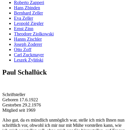
Roberto Zapperi
Hans Zbinden
Bernhard Zeller
Eva Zeller
Leopold Ziegler
Ernst Zinn
Theodore Ziolkowski
Hanns Zischler
Joseph Zoderer
Otto Zoff
Carl Zuckmayer
Leszek Żyliński
Paul Schallück
Schriftsteller
Geboren 17.6.1922
Gestorben 29.2.1976
Mitglied seit 1969
Also gut, da es mündlich unmöglich war, stelle ich mich Ihnen nun
schriftlich vor, obwohl ich mir nur mit Mühe vorstellen kann, wie