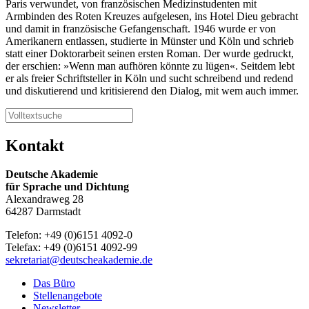
Paris verwundet, von französischen Medizinstudenten mit
Armbinden des Roten Kreuzes aufgelesen, ins Hotel Dieu gebracht
und damit in französische Gefangenschaft. 1946 wurde er von
Amerikanern entlassen, studierte in Münster und Köln und schrieb
statt einer Doktorarbeit seinen ersten Roman. Der wurde gedruckt,
der erschien: »Wenn man aufhören könnte zu lügen«. Seitdem lebt
er als freier Schriftsteller in Köln und sucht schreibend und redend
und diskutierend und kritisierend den Dialog, mit wem auch immer.
Kontakt
Deutsche Akademie
für Sprache und Dichtung
Alexandraweg 28
64287 Darmstadt
Telefon: +49 (0)6151 4092-0
Telefax: +49 (0)6151 4092-99
sekretariat@deutscheakademie.de
Das Büro
Stellenangebote
Newsletter