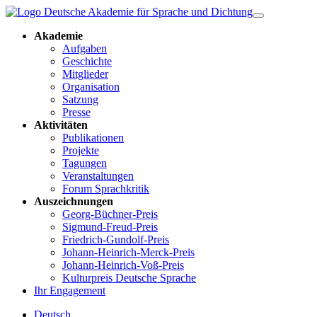
Akademie
Aufgaben
Geschichte
Mitglieder
Organisation
Satzung
Presse
Aktivitäten
Publikationen
Projekte
Tagungen
Veranstaltungen
Forum Sprachkritik
Auszeichnungen
Georg-Büchner-Preis
Sigmund-Freud-Preis
Friedrich-Gundolf-Preis
Johann-Heinrich-Merck-Preis
Johann-Heinrich-Voß-Preis
Kulturpreis Deutsche Sprache
Ihr Engagement
Deutsch