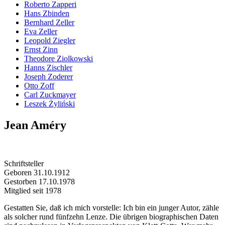
Roberto Zapperi
Hans Zbinden
Bernhard Zeller
Eva Zeller
Leopold Ziegler
Ernst Zinn
Theodore Ziolkowski
Hanns Zischler
Joseph Zoderer
Otto Zoff
Carl Zuckmayer
Leszek Żyliński
Jean Améry
Schriftsteller
Geboren 31.10.1912
Gestorben 17.10.1978
Mitglied seit 1978
Gestatten Sie, daß ich mich vorstelle: Ich bin ein junger Autor, zähle
als solcher rund fünfzehn Lenze. Die übrigen biographischen Daten