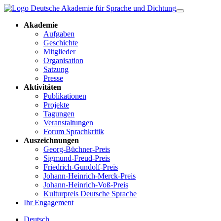
Akademie
Aufgaben
Geschichte
Mitglieder
Organisation
Satzung
Presse
Aktivitäten
Publikationen
Projekte
Tagungen
Veranstaltungen
Forum Sprachkritik
Auszeichnungen
Georg-Büchner-Preis
Sigmund-Freud-Preis
Friedrich-Gundolf-Preis
Johann-Heinrich-Merck-Preis
Johann-Heinrich-Voß-Preis
Kulturpreis Deutsche Sprache
Ihr Engagement
Deutsch