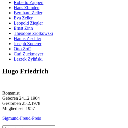
Roberto Zapperi
Hans Zbinden
Bernhard Zeller
Eva Zeller
Leopold Ziegler
Ernst Zinn
Theodore Ziolkowski
Hanns Zischler
Joseph Zoderer
Otto Zoff
Carl Zuckmayer
Leszek Żyliński
Hugo Friedrich
Romanist
Geboren 24.12.1904
Gestorben 25.2.1978
Mitglied seit 1957
Sigmund-Freud-Preis