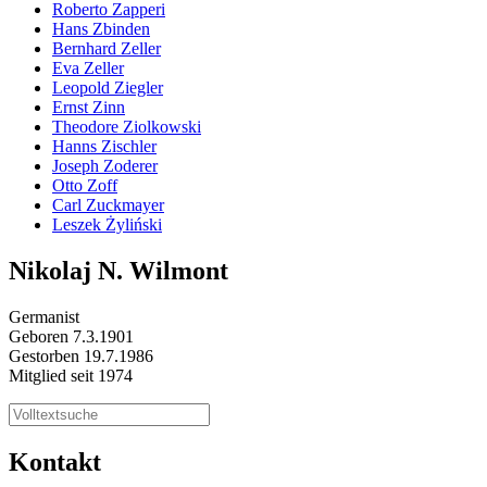
Roberto Zapperi
Hans Zbinden
Bernhard Zeller
Eva Zeller
Leopold Ziegler
Ernst Zinn
Theodore Ziolkowski
Hanns Zischler
Joseph Zoderer
Otto Zoff
Carl Zuckmayer
Leszek Żyliński
Nikolaj N. Wilmont
Germanist
Geboren 7.3.1901
Gestorben 19.7.1986
Mitglied seit 1974
Kontakt