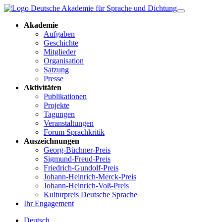
Akademie
Aufgaben
Geschichte
Mitglieder
Organisation
Satzung
Presse
Aktivitäten
Publikationen
Projekte
Tagungen
Veranstaltungen
Forum Sprachkritik
Auszeichnungen
Georg-Büchner-Preis
Sigmund-Freud-Preis
Friedrich-Gundolf-Preis
Johann-Heinrich-Merck-Preis
Johann-Heinrich-Voß-Preis
Kulturpreis Deutsche Sprache
Ihr Engagement
Deutsch