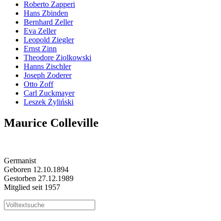
Roberto Zapperi
Hans Zbinden
Bernhard Zeller
Eva Zeller
Leopold Ziegler
Ernst Zinn
Theodore Ziolkowski
Hanns Zischler
Joseph Zoderer
Otto Zoff
Carl Zuckmayer
Leszek Żyliński
Maurice Colleville
Germanist
Geboren 12.10.1894
Gestorben 27.12.1989
Mitglied seit 1957