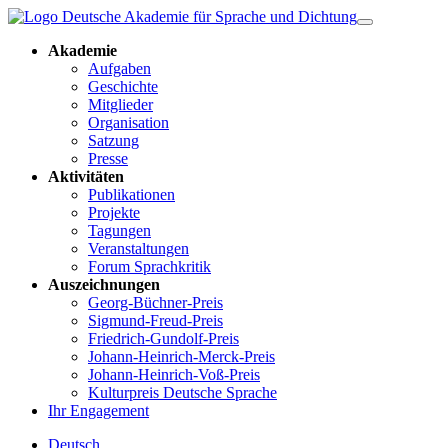
Akademie
Aufgaben
Geschichte
Mitglieder
Organisation
Satzung
Presse
Aktivitäten
Publikationen
Projekte
Tagungen
Veranstaltungen
Forum Sprachkritik
Auszeichnungen
Georg-Büchner-Preis
Sigmund-Freud-Preis
Friedrich-Gundolf-Preis
Johann-Heinrich-Merck-Preis
Johann-Heinrich-Voß-Preis
Kulturpreis Deutsche Sprache
Ihr Engagement
Deutsch