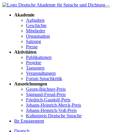
Akademie
Aufgaben
Geschichte
Mitglieder
Organisation
Satzung
Presse
Aktivitäten
Publikationen
Projekte
Tagungen
Veranstaltungen
Forum Sprachkritik
Auszeichnungen
Georg-Büchner-Preis
Sigmund-Freud-Preis
Friedrich-Gundolf-Preis
Johann-Heinrich-Merck-Preis
Johann-Heinrich-Voß-Preis
Kulturpreis Deutsche Sprache
Ihr Engagement
Deutsch