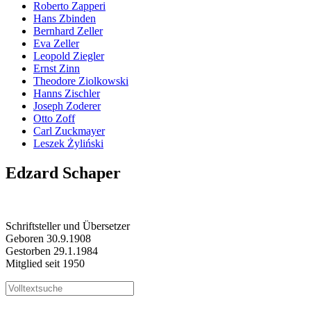
Roberto Zapperi
Hans Zbinden
Bernhard Zeller
Eva Zeller
Leopold Ziegler
Ernst Zinn
Theodore Ziolkowski
Hanns Zischler
Joseph Zoderer
Otto Zoff
Carl Zuckmayer
Leszek Żyliński
Edzard Schaper
Schriftsteller und Übersetzer
Geboren 30.9.1908
Gestorben 29.1.1984
Mitglied seit 1950