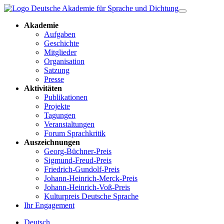
Akademie
Aufgaben
Geschichte
Mitglieder
Organisation
Satzung
Presse
Aktivitäten
Publikationen
Projekte
Tagungen
Veranstaltungen
Forum Sprachkritik
Auszeichnungen
Georg-Büchner-Preis
Sigmund-Freud-Preis
Friedrich-Gundolf-Preis
Johann-Heinrich-Merck-Preis
Johann-Heinrich-Voß-Preis
Kulturpreis Deutsche Sprache
Ihr Engagement
Deutsch