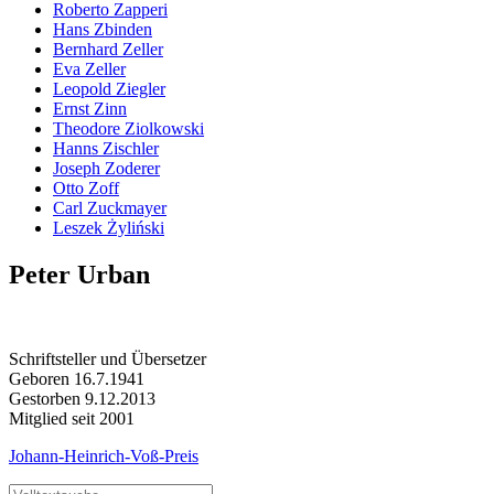
Roberto Zapperi
Hans Zbinden
Bernhard Zeller
Eva Zeller
Leopold Ziegler
Ernst Zinn
Theodore Ziolkowski
Hanns Zischler
Joseph Zoderer
Otto Zoff
Carl Zuckmayer
Leszek Żyliński
Peter Urban
Schriftsteller und Übersetzer
Geboren 16.7.1941
Gestorben 9.12.2013
Mitglied seit 2001
Johann-Heinrich-Voß-Preis