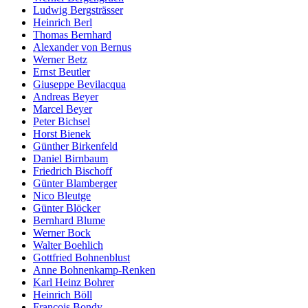
Ludwig Bergsträsser
Heinrich Berl
Thomas Bernhard
Alexander von Bernus
Werner Betz
Ernst Beutler
Giuseppe Bevilacqua
Andreas Beyer
Marcel Beyer
Peter Bichsel
Horst Bienek
Günther Birkenfeld
Daniel Birnbaum
Friedrich Bischoff
Günter Blamberger
Nico Bleutge
Günter Blöcker
Bernhard Blume
Werner Bock
Walter Boehlich
Gottfried Bohnenblust
Anne Bohnenkamp-Renken
Karl Heinz Bohrer
Heinrich Böll
François Bondy