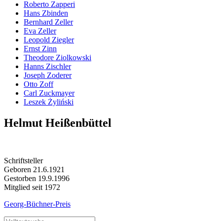
Roberto Zapperi
Hans Zbinden
Bernhard Zeller
Eva Zeller
Leopold Ziegler
Ernst Zinn
Theodore Ziolkowski
Hanns Zischler
Joseph Zoderer
Otto Zoff
Carl Zuckmayer
Leszek Żyliński
Helmut Heißenbüttel
Schriftsteller
Geboren 21.6.1921
Gestorben 19.9.1996
Mitglied seit 1972
Georg-Büchner-Preis