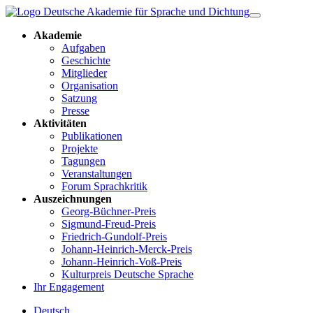
Akademie
Aufgaben
Geschichte
Mitglieder
Organisation
Satzung
Presse
Aktivitäten
Publikationen
Projekte
Tagungen
Veranstaltungen
Forum Sprachkritik
Auszeichnungen
Georg-Büchner-Preis
Sigmund-Freud-Preis
Friedrich-Gundolf-Preis
Johann-Heinrich-Merck-Preis
Johann-Heinrich-Voß-Preis
Kulturpreis Deutsche Sprache
Ihr Engagement
Deutsch