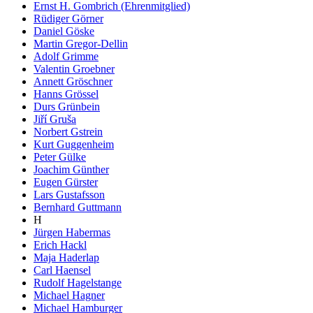
Ernst H. Gombrich (Ehrenmitglied)
Rüdiger Görner
Daniel Göske
Martin Gregor-Dellin
Adolf Grimme
Valentin Groebner
Annett Gröschner
Hanns Grössel
Durs Grünbein
Jiří Gruša
Norbert Gstrein
Kurt Guggenheim
Peter Gülke
Joachim Günther
Eugen Gürster
Lars Gustafsson
Bernhard Guttmann
H
Jürgen Habermas
Erich Hackl
Maja Haderlap
Carl Haensel
Rudolf Hagelstange
Michael Hagner
Michael Hamburger