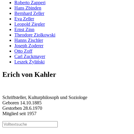
Roberto Zapperi
Hans Zbinden
Bernhard Zeller
Eva Zeller
Leopold Ziegler
Ernst Zinn
Theodore Ziolkowski
Hanns Zischler
Joseph Zoderer
Otto Zoff
Carl Zuckmayer
Leszek Żyliński
Erich von Kahler
Schriftsteller, Kulturphilosoph und Soziologe
Geboren 14.10.1885
Gestorben 28.6.1970
Mitglied seit 1957