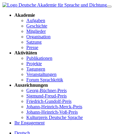
Akademie
Aufgaben
Geschichte
Mitglieder
Organisation
Satzung
Presse
Aktivitäten
Publikationen
Projekte
Tagungen
Veranstaltungen
Forum Sprachkritik
Auszeichnungen
Georg-Büchner-Preis
Sigmund-Freud-Preis
Friedrich-Gundolf-Preis
Johann-Heinrich-Merck-Preis
Johann-Heinrich-Voß-Preis
Kulturpreis Deutsche Sprache
Ihr Engagement
Deutsch