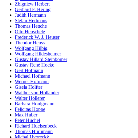
Zbigniew Herbert
Gerhard F. Hering
Judith Hermann
Stefan Hertmans
Thomas Hettche
Otto Heuschele
Frederick W. J. Heuser
Theodor Heuss
Wolfgang Hilbig
Wolfgang Hildesheimer
Gustav Hillard-Steinbömer
Gustav René Hocke
Gert Hofmann
Michael Hofmann
Werner Hofmann
Gisela Holfter
Walther von Hollander
Walter Höllerer
Barbara Honigmann
Felicitas Hoppe
Max Huber
Peter Huchel
Richard Huelsenbeck
Thomas Hürlimann
Michal Hvorecký