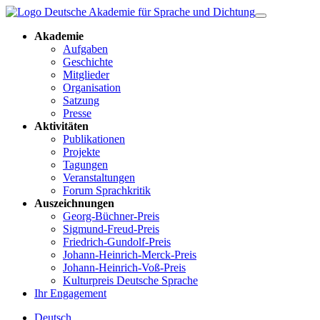
Akademie
Aufgaben
Geschichte
Mitglieder
Organisation
Satzung
Presse
Aktivitäten
Publikationen
Projekte
Tagungen
Veranstaltungen
Forum Sprachkritik
Auszeichnungen
Georg-Büchner-Preis
Sigmund-Freud-Preis
Friedrich-Gundolf-Preis
Johann-Heinrich-Merck-Preis
Johann-Heinrich-Voß-Preis
Kulturpreis Deutsche Sprache
Ihr Engagement
Deutsch