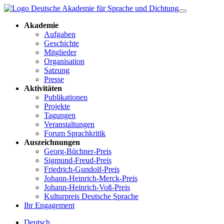
Akademie
Aufgaben
Geschichte
Mitglieder
Organisation
Satzung
Presse
Aktivitäten
Publikationen
Projekte
Tagungen
Veranstaltungen
Forum Sprachkritik
Auszeichnungen
Georg-Büchner-Preis
Sigmund-Freud-Preis
Friedrich-Gundolf-Preis
Johann-Heinrich-Merck-Preis
Johann-Heinrich-Voß-Preis
Kulturpreis Deutsche Sprache
Ihr Engagement
Deutsch