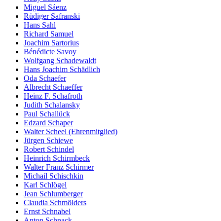
Miguel Sáenz
Rüdiger Safranski
Hans Sahl
Richard Samuel
Joachim Sartorius
Bénédicte Savoy
Wolfgang Schadewaldt
Hans Joachim Schädlich
Oda Schaefer
Albrecht Schaeffer
Heinz F. Schafroth
Judith Schalansky
Paul Schallück
Edzard Schaper
Walter Scheel (Ehrenmitglied)
Jürgen Schiewe
Robert Schindel
Heinrich Schirmbeck
Walter Franz Schirmer
Michail Schischkin
Karl Schlögel
Jean Schlumberger
Claudia Schmölders
Ernst Schnabel
Anton Schnack