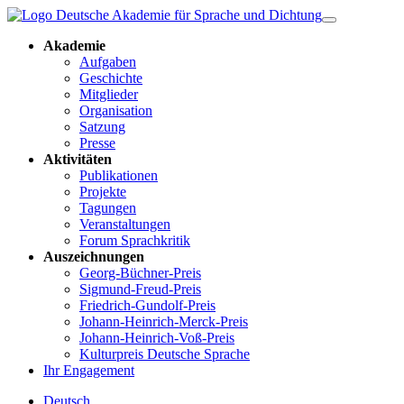
Akademie
Aufgaben
Geschichte
Mitglieder
Organisation
Satzung
Presse
Aktivitäten
Publikationen
Projekte
Tagungen
Veranstaltungen
Forum Sprachkritik
Auszeichnungen
Georg-Büchner-Preis
Sigmund-Freud-Preis
Friedrich-Gundolf-Preis
Johann-Heinrich-Merck-Preis
Johann-Heinrich-Voß-Preis
Kulturpreis Deutsche Sprache
Ihr Engagement
Deutsch