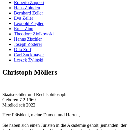
Roberto Zapperi
Hans Zbinden
Bernhard Zeller
Eva Zeller
Leopold Ziegler
Ernst Zinn
Theodore Ziolkowski
Hanns Zischler
Joseph Zoderer
Otto Zoff
Carl Zuckmayer
Leszek Żyliński
Christoph Möllers
Staatsrechtler und Rechtsphilosoph
Geboren 7.2.1969
Mitglied seit 2022
Herr Präsident, meine Damen und Herren,
Sie haben sich einen Juristen in die Akademie geholt, jemanden, der