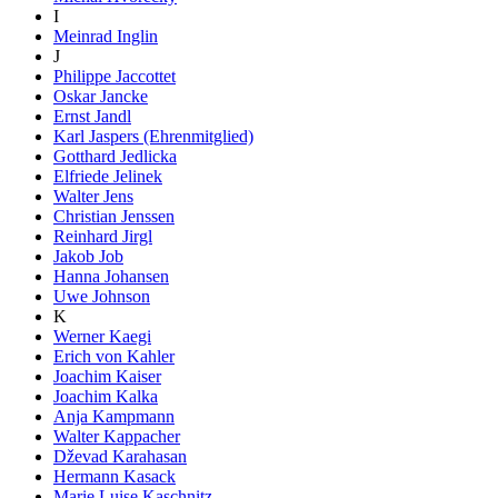
I
Meinrad Inglin
J
Philippe Jaccottet
Oskar Jancke
Ernst Jandl
Karl Jaspers (Ehrenmitglied)
Gotthard Jedlicka
Elfriede Jelinek
Walter Jens
Christian Jenssen
Reinhard Jirgl
Jakob Job
Hanna Johansen
Uwe Johnson
K
Werner Kaegi
Erich von Kahler
Joachim Kaiser
Joachim Kalka
Anja Kampmann
Walter Kappacher
Dževad Karahasan
Hermann Kasack
Marie Luise Kaschnitz