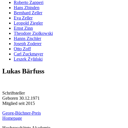
Roberto Zapperi
Hans Zbinden
Bernhard Zeller
Eva Zeller
Leopold Ziegler
Ernst Zinn
Theodore Ziolkowski
Hanns Zischler
Joseph Zoderer
Otto Zoff
Carl Zuckmayer
Leszek Żyliński
Lukas Bärfuss
Schriftsteller
Geboren 30.12.1971
Mitglied seit 2015
Georg-Büchner-Preis
Homepage
Hochgeschätzte Akademie,