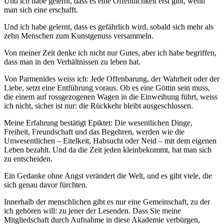
Und ich habe gelernt, dass es eine Öffentlichkeit erst gibt, wenn
man sich eine erschafft.
Und ich habe gelernt, dass es gefährlich wird, sobald sich mehr als
zehn Menschen zum Kunstgenuss versammeln.
Von meiner Zeit denke ich nicht nur Gutes, aber ich habe begriffen,
dass man in den Verhältnissen zu leben hat.
Von Parmenides weiss ich: Jede Offenbarung, der Wahrheit oder der
Liebe, setzt eine Entführung voraus. Ob es eine Göttin sein muss,
die einem auf rossgezogenen Wagen in die Einweihung führt, weiss
ich nicht, sicher ist nur: die Rückkehr bleibt ausgeschlossen.
Meine Erfahrung bestätigt Epiktet: Die wesentlichen Dinge,
Freiheit, Freundschaft und das Begehren, werden wie die
Unwesentlichen – Eitelkeit, Habsucht oder Neid – mit dem eigenen
Leben bezahlt. Und da die Zeit jeden kleinbekommt, hat man sich
zu entscheiden.
Ein Gedanke ohne Angst verändert die Welt, und es gibt viele, die
sich genau davor fürchten.
Innerhalb der menschlichen gibt es nur eine Gemeinschaft, zu der
ich gehören will: zu jener der Lesenden. Dass Sie meine
Mitgliedschaft durch Aufnahme in diese Akademie verbürgen,