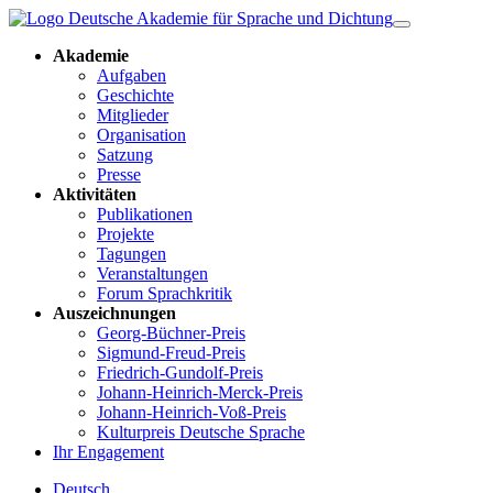
Akademie
Aufgaben
Geschichte
Mitglieder
Organisation
Satzung
Presse
Aktivitäten
Publikationen
Projekte
Tagungen
Veranstaltungen
Forum Sprachkritik
Auszeichnungen
Georg-Büchner-Preis
Sigmund-Freud-Preis
Friedrich-Gundolf-Preis
Johann-Heinrich-Merck-Preis
Johann-Heinrich-Voß-Preis
Kulturpreis Deutsche Sprache
Ihr Engagement
Deutsch