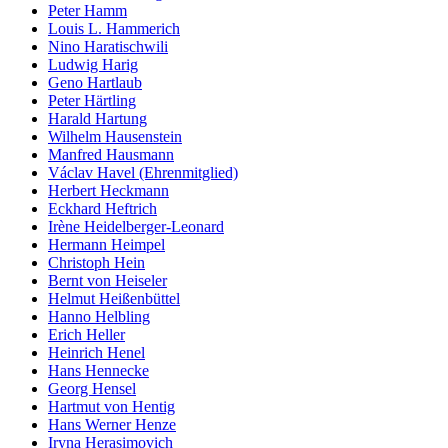
Peter Hamm
Louis L. Hammerich
Nino Haratischwili
Ludwig Harig
Geno Hartlaub
Peter Härtling
Harald Hartung
Wilhelm Hausenstein
Manfred Hausmann
Václav Havel (Ehrenmitglied)
Herbert Heckmann
Eckhard Heftrich
Irène Heidelberger-Leonard
Hermann Heimpel
Christoph Hein
Bernt von Heiseler
Helmut Heißenbüttel
Hanno Helbling
Erich Heller
Heinrich Henel
Hans Hennecke
Georg Hensel
Hartmut von Hentig
Hans Werner Henze
Iryna Herasimovich