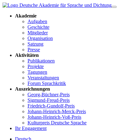
Akademie
Aufgaben
Geschichte
Mitglieder
Organisation
Satzung
Presse
Aktivitäten
Publikationen
Projekte
Tagungen
Veranstaltungen
Forum Sprachkritik
Auszeichnungen
Georg-Büchner-Preis
Sigmund-Freud-Preis
Friedrich-Gundolf-Preis
Johann-Heinrich-Merck-Preis
Johann-Heinrich-Voß-Preis
Kulturpreis Deutsche Sprache
Ihr Engagement
Deutsch