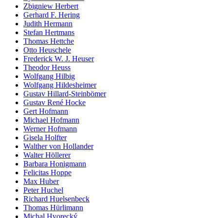
Zbigniew Herbert
Gerhard F. Hering
Judith Hermann
Stefan Hertmans
Thomas Hettche
Otto Heuschele
Frederick W. J. Heuser
Theodor Heuss
Wolfgang Hilbig
Wolfgang Hildesheimer
Gustav Hillard-Steinbömer
Gustav René Hocke
Gert Hofmann
Michael Hofmann
Werner Hofmann
Gisela Holfter
Walther von Hollander
Walter Höllerer
Barbara Honigmann
Felicitas Hoppe
Max Huber
Peter Huchel
Richard Huelsenbeck
Thomas Hürlimann
Michal Hvorecký