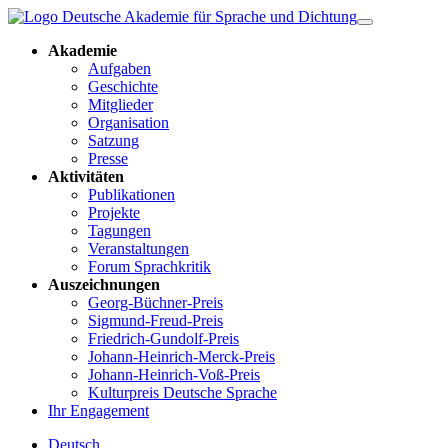
Akademie
Aufgaben
Geschichte
Mitglieder
Organisation
Satzung
Presse
Aktivitäten
Publikationen
Projekte
Tagungen
Veranstaltungen
Forum Sprachkritik
Auszeichnungen
Georg-Büchner-Preis
Sigmund-Freud-Preis
Friedrich-Gundolf-Preis
Johann-Heinrich-Merck-Preis
Johann-Heinrich-Voß-Preis
Kulturpreis Deutsche Sprache
Ihr Engagement
Deutsch