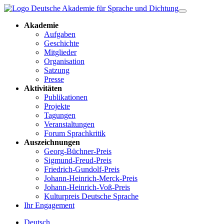
Akademie
Aufgaben
Geschichte
Mitglieder
Organisation
Satzung
Presse
Aktivitäten
Publikationen
Projekte
Tagungen
Veranstaltungen
Forum Sprachkritik
Auszeichnungen
Georg-Büchner-Preis
Sigmund-Freud-Preis
Friedrich-Gundolf-Preis
Johann-Heinrich-Merck-Preis
Johann-Heinrich-Voß-Preis
Kulturpreis Deutsche Sprache
Ihr Engagement
Deutsch