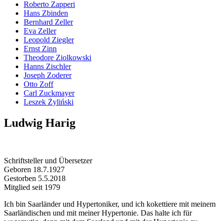
Roberto Zapperi
Hans Zbinden
Bernhard Zeller
Eva Zeller
Leopold Ziegler
Ernst Zinn
Theodore Ziolkowski
Hanns Zischler
Joseph Zoderer
Otto Zoff
Carl Zuckmayer
Leszek Żyliński
Ludwig Harig
Schriftsteller und Übersetzer
Geboren 18.7.1927
Gestorben 5.5.2018
Mitglied seit 1979
Ich bin Saarländer und Hypertoniker, und ich kokettiere mit meinem
Saarländischen und mit meiner Hypertonie. Das halte ich für