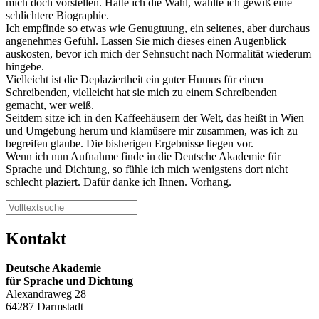
mich doch vorstellen. Hätte ich die Wahl, wählte ich gewiß eine
schlichtere Biographie.
Ich empfinde so etwas wie Genugtuung, ein seltenes, aber durchaus
angenehmes Gefühl. Lassen Sie mich dieses einen Augenblick
auskosten, bevor ich mich der Sehnsucht nach Normalität wiederum
hingebe.
Vielleicht ist die Deplaziertheit ein guter Humus für einen
Schreibenden, vielleicht hat sie mich zu einem Schreibenden
gemacht, wer weiß.
Seitdem sitze ich in den Kaffeehäusern der Welt, das heißt in Wien
und Umgebung herum und klamüsere mir zusammen, was ich zu
begreifen glaube. Die bisherigen Ergebnisse liegen vor.
Wenn ich nun Aufnahme finde in die Deutsche Akademie für
Sprache und Dichtung, so fühle ich mich wenigstens dort nicht
schlecht plaziert. Dafür danke ich Ihnen. Vorhang.
Kontakt
Deutsche Akademie
für Sprache und Dichtung
Alexandraweg 28
64287 Darmstadt