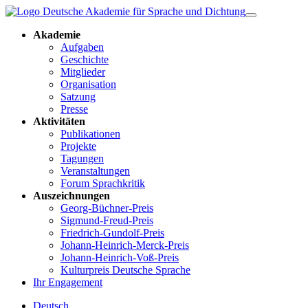
Akademie
Aufgaben
Geschichte
Mitglieder
Organisation
Satzung
Presse
Aktivitäten
Publikationen
Projekte
Tagungen
Veranstaltungen
Forum Sprachkritik
Auszeichnungen
Georg-Büchner-Preis
Sigmund-Freud-Preis
Friedrich-Gundolf-Preis
Johann-Heinrich-Merck-Preis
Johann-Heinrich-Voß-Preis
Kulturpreis Deutsche Sprache
Ihr Engagement
Deutsch