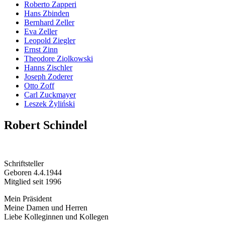
Roberto Zapperi
Hans Zbinden
Bernhard Zeller
Eva Zeller
Leopold Ziegler
Ernst Zinn
Theodore Ziolkowski
Hanns Zischler
Joseph Zoderer
Otto Zoff
Carl Zuckmayer
Leszek Żyliński
Robert Schindel
Schriftsteller
Geboren 4.4.1944
Mitglied seit 1996
Mein Präsident
Meine Damen und Herren
Liebe Kolleginnen und Kollegen