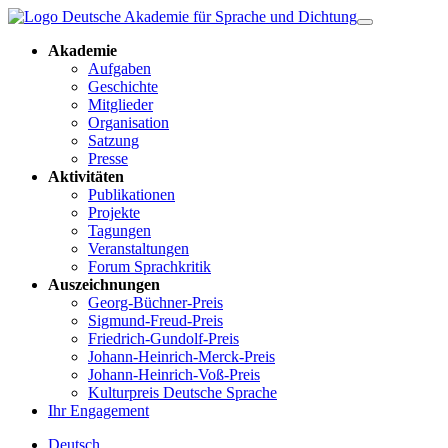
Akademie
Aufgaben
Geschichte
Mitglieder
Organisation
Satzung
Presse
Aktivitäten
Publikationen
Projekte
Tagungen
Veranstaltungen
Forum Sprachkritik
Auszeichnungen
Georg-Büchner-Preis
Sigmund-Freud-Preis
Friedrich-Gundolf-Preis
Johann-Heinrich-Merck-Preis
Johann-Heinrich-Voß-Preis
Kulturpreis Deutsche Sprache
Ihr Engagement
Deutsch