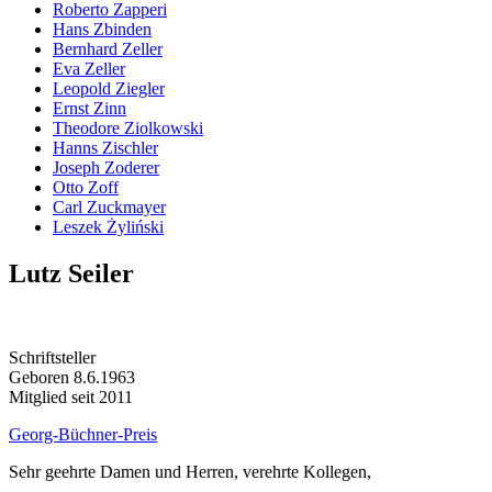
Roberto Zapperi
Hans Zbinden
Bernhard Zeller
Eva Zeller
Leopold Ziegler
Ernst Zinn
Theodore Ziolkowski
Hanns Zischler
Joseph Zoderer
Otto Zoff
Carl Zuckmayer
Leszek Żyliński
Lutz Seiler
Schriftsteller
Geboren 8.6.1963
Mitglied seit 2011
Georg-Büchner-Preis
Sehr geehrte Damen und Herren, verehrte Kollegen,