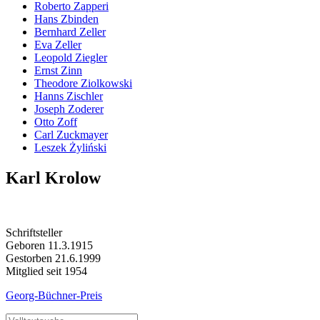
Roberto Zapperi
Hans Zbinden
Bernhard Zeller
Eva Zeller
Leopold Ziegler
Ernst Zinn
Theodore Ziolkowski
Hanns Zischler
Joseph Zoderer
Otto Zoff
Carl Zuckmayer
Leszek Żyliński
Karl Krolow
Schriftsteller
Geboren 11.3.1915
Gestorben 21.6.1999
Mitglied seit 1954
Georg-Büchner-Preis