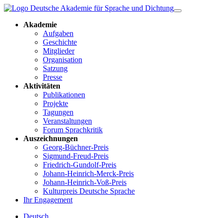
Akademie
Aufgaben
Geschichte
Mitglieder
Organisation
Satzung
Presse
Aktivitäten
Publikationen
Projekte
Tagungen
Veranstaltungen
Forum Sprachkritik
Auszeichnungen
Georg-Büchner-Preis
Sigmund-Freud-Preis
Friedrich-Gundolf-Preis
Johann-Heinrich-Merck-Preis
Johann-Heinrich-Voß-Preis
Kulturpreis Deutsche Sprache
Ihr Engagement
Deutsch