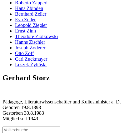
Roberto Zapperi
Hans Zbinden
Bernhard Zeller
Eva Zeller
Leopold Ziegler
Ernst Zinn
Theodore Ziolkowski
Hanns Zischler
Joseph Zoderer
Otto Zoff
Carl Zuckmayer
Leszek Żyliński
Gerhard Storz
Pädagoge, Literaturwissenschaftler und Kultusminister a. D.
Geboren 19.8.1898
Gestorben 30.8.1983
Mitglied seit 1949