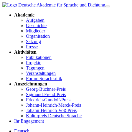
Akademie
Aufgaben
Geschichte
Mitglieder
Organisation
Satzung
Presse
Aktivitäten
Publikationen
Projekte
Tagungen
Veranstaltungen
Forum Sprachkritik
Auszeichnungen
Georg-Büchner-Preis
Sigmund-Freud-Preis
Friedrich-Gundolf-Preis
Johann-Heinrich-Merck-Preis
Johann-Heinrich-Voß-Preis
Kulturpreis Deutsche Sprache
Ihr Engagement
Deutsch