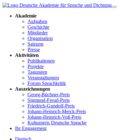
Akademie
Aufgaben
Geschichte
Mitglieder
Organisation
Satzung
Presse
Aktivitäten
Publikationen
Projekte
Tagungen
Veranstaltungen
Forum Sprachkritik
Auszeichnungen
Georg-Büchner-Preis
Sigmund-Freud-Preis
Friedrich-Gundolf-Preis
Johann-Heinrich-Merck-Preis
Johann-Heinrich-Voß-Preis
Kulturpreis Deutsche Sprache
Ihr Engagement
Deutsch