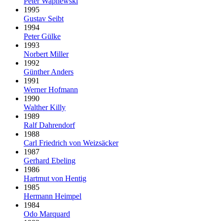
Peter Wapnewski
1995
Gustav Seibt
1994
Peter Gülke
1993
Norbert Miller
1992
Günther Anders
1991
Werner Hofmann
1990
Walther Killy
1989
Ralf Dahrendorf
1988
Carl Friedrich von Weizsäcker
1987
Gerhard Ebeling
1986
Hartmut von Hentig
1985
Hermann Heimpel
1984
Odo Marquard