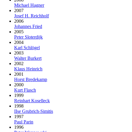
Michael Hagner
2007
Josef H. Reichholf
2006
Johannes Fried
2005
Peter Sloterdijk
2004
Karl Schlögel
2003
Walter Burkert
2002
Klaus Heinrich
2001
Horst Bredekamp
2000
Kurt Flasch
1999
Reinhart Koselleck
1998
IIse Grubrich-Simitis
1997
Paul Parin
1996