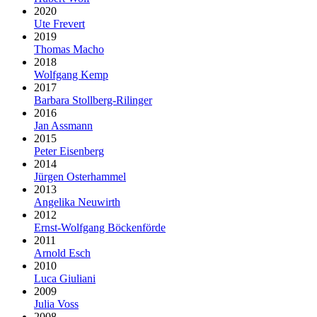
2020
Ute Frevert
2019
Thomas Macho
2018
Wolfgang Kemp
2017
Barbara Stollberg-Rilinger
2016
Jan Assmann
2015
Peter Eisenberg
2014
Jürgen Osterhammel
2013
Angelika Neuwirth
2012
Ernst-Wolfgang Böckenförde
2011
Arnold Esch
2010
Luca Giuliani
2009
Julia Voss
2008