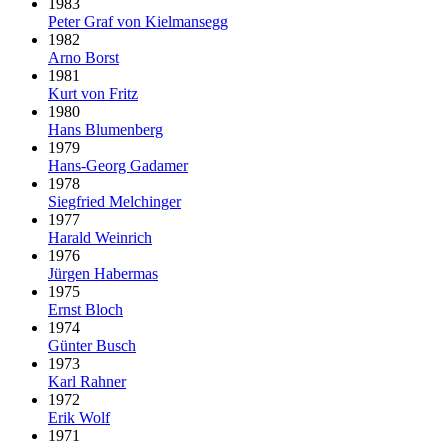
1983
Peter Graf von Kielmansegg
1982
Arno Borst
1981
Kurt von Fritz
1980
Hans Blumenberg
1979
Hans-Georg Gadamer
1978
Siegfried Melchinger
1977
Harald Weinrich
1976
Jürgen Habermas
1975
Ernst Bloch
1974
Günter Busch
1973
Karl Rahner
1972
Erik Wolf
1971