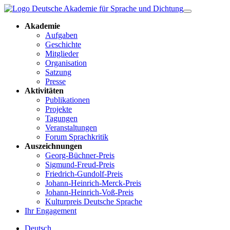
Akademie
Aufgaben
Geschichte
Mitglieder
Organisation
Satzung
Presse
Aktivitäten
Publikationen
Projekte
Tagungen
Veranstaltungen
Forum Sprachkritik
Auszeichnungen
Georg-Büchner-Preis
Sigmund-Freud-Preis
Friedrich-Gundolf-Preis
Johann-Heinrich-Merck-Preis
Johann-Heinrich-Voß-Preis
Kulturpreis Deutsche Sprache
Ihr Engagement
Deutsch