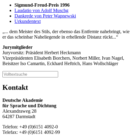
Sigmund-Freud-Preis 1996
Laudatio von Adolf Muschg
Dankrede von Peter Wapnewski
Urkundentext
... dem Meister des Stils, der ebenso das Entfernte nahebringt, wie
er das scheinbar Naheliegende in erhellende Distanz rückt...
Jurymitglieder
Juryvorsitz: Präsident Herbert Heckmann
Vizepräsidenten Elisabeth Borchers, Norbert Miller, Ivan Nagel,
Beisitzer Iso Camartin, Eckhard Heftrich, Hans Wollschläger
Kontakt
Deutsche Akademie
für Sprache und Dichtung
Alexandraweg 28
64287 Darmstadt
Telefon: +49 (0)6151 4092-0
Telefax: +49 (0)6151 4092-99