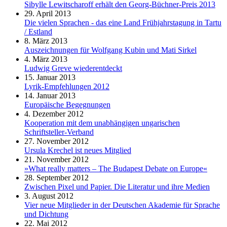
Sibylle Lewitscharoff erhält den Georg-Büchner-Preis 2013
29. April 2013
Die vielen Sprachen - das eine Land Frühjahrstagung in Tartu
/ Estland
8. März 2013
Auszeichnungen für Wolfgang Kubin und Mati Sirkel
4. März 2013
Ludwig Greve wiederentdeckt
15. Januar 2013
Lyrik-Empfehlungen 2012
14. Januar 2013
Europäische Begegnungen
4. Dezember 2012
Kooperation mit dem unabhängigen ungarischen
Schriftsteller-Verband
27. November 2012
Ursula Krechel ist neues Mitglied
21. November 2012
»What really matters – The Budapest Debate on Europe«
28. September 2012
Zwischen Pixel und Papier. Die Literatur und ihre Medien
3. August 2012
Vier neue Mitglieder in der Deutschen Akademie für Sprache
und Dichtung
22. Mai 2012