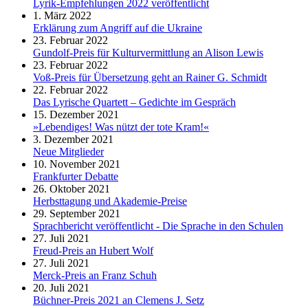
Lyrik-Empfehlungen 2022 veröffentlicht
1. März 2022
Erklärung zum Angriff auf die Ukraine
23. Februar 2022
Gundolf-Preis für Kulturvermittlung an Alison Lewis
23. Februar 2022
Voß-Preis für Übersetzung geht an Rainer G. Schmidt
22. Februar 2022
Das Lyrische Quartett – Gedichte im Gespräch
15. Dezember 2021
»Lebendiges! Was nützt der tote Kram!«
3. Dezember 2021
Neue Mitglieder
10. November 2021
Frankfurter Debatte
26. Oktober 2021
Herbsttagung und Akademie-Preise
29. September 2021
Sprachbericht veröffentlicht - Die Sprache in den Schulen
27. Juli 2021
Freud-Preis an Hubert Wolf
27. Juli 2021
Merck-Preis an Franz Schuh
20. Juli 2021
Büchner-Preis 2021 an Clemens J. Setz