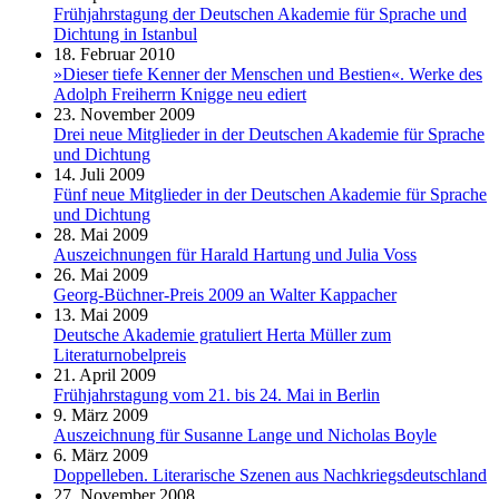
Frühjahrstagung der Deutschen Akademie für Sprache und
Dichtung in Istanbul
18. Februar 2010
»Dieser tiefe Kenner der Menschen und Bestien«. Werke des
Adolph Freiherrn Knigge neu ediert
23. November 2009
Drei neue Mitglieder in der Deutschen Akademie für Sprache
und Dichtung
14. Juli 2009
Fünf neue Mitglieder in der Deutschen Akademie für Sprache
und Dichtung
28. Mai 2009
Auszeichnungen für Harald Hartung und Julia Voss
26. Mai 2009
Georg-Büchner-Preis 2009 an Walter Kappacher
13. Mai 2009
Deutsche Akademie gratuliert Herta Müller zum
Literaturnobelpreis
21. April 2009
Frühjahrstagung vom 21. bis 24. Mai in Berlin
9. März 2009
Auszeichnung für Susanne Lange und Nicholas Boyle
6. März 2009
Doppelleben. Literarische Szenen aus Nachkriegsdeutschland
27. November 2008