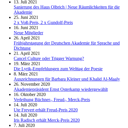
13. Juli 2021
Sanierung des Haus Olbrich | Neue Räumlichkeiten für die
Akademie
25. Juni 2021
2 x Voß-Preis, 2 x Gundolf-Preis
16. Juni 2021
Neue Mitglieder
26. April 2021
Frühjahrstagung der Deutschen Akademie für Sprache und
Dichtung
21. April 2021
Cancel Culture oder Trigger Warnung?
19. März 2021
Die Lyrik-Empfehlungen zum Welttag der Poesie
8. März 2021
Auszeichnungen für Barbara Kleiner und Khalid Al-Maaly
26. November 2020
Akademiepräsident Ernst Osterkamp wiedergewählt
16. Oktober 2020
Verleihung Büchner-, Freud-, Merck-Preis
14. Juli 2020
Ute Frevert erhält Freud-Preis 2020
14. Juli 2020
Iris Radisch erhält Merck-Preis 2020
7. Juli 2020