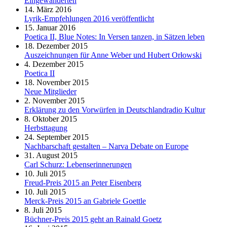
Eingewanderten
14. März 2016
Lyrik-Empfehlungen 2016 veröffentlicht
15. Januar 2016
Poetica II, Blue Notes: In Versen tanzen, in Sätzen leben
18. Dezember 2015
Auszeichnungen für Anne Weber und Hubert Orłowski
4. Dezember 2015
Poetica II
18. November 2015
Neue Mitglieder
2. November 2015
Erklärung zu den Vorwürfen in Deutschlandradio Kultur
8. Oktober 2015
Herbsttagung
24. September 2015
Nachbarschaft gestalten – Narva Debate on Europe
31. August 2015
Carl Schurz: Lebenserinnerungen
10. Juli 2015
Freud-Preis 2015 an Peter Eisenberg
10. Juli 2015
Merck-Preis 2015 an Gabriele Goettle
8. Juli 2015
Büchner-Preis 2015 geht an Rainald Goetz