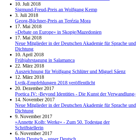
10. Juli 2018
Sigmund-Freud-Preis an Wolfgang Kemp
3. Juli 2018
Georg-Büchner-Preis an Terézia Mora
17. Mai 2018
»Debate on Europe« in Skopje/Mazedonien
17. Mai 2018
Neue Mitglieder in der Deutschen Akademie für Sprache und
Dichtung
10. April 2018
Frühjahrstagung in Salamanca
22. März 2018
Auszeichnung für Wolfgang Schlüter und Miguel Sáenz
12. März 2018
Lyrik-Empfehlungen 2018 veröffentlicht
20. Dezember 2017
Poetica IV: ›Beyond Identities - Die Kunst der Verwandlung‹
14. November 2017
Neue Mitglieder in der Deutschen Akademie für Sprache und
Dichtung
9. November 2017
»Annette Kolb: Werke« - Zum 50. Todestag der
Schriftstellerin
6. November 2017
Mein Deutsch – unser Deutsch