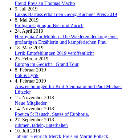
Freud-Preis an Thomas Macho
9. Juli 2019
Lukas Bärfuss erhält den Georg-Büchner-Preis 2019
8. Mai 2019
Frühjahrstagung in Biel und Zürich
24. April 2019
Hermynia Zur Mühlen : Die Wiederentdeckung einer
großartigen Erzählerin und kämpferischen Frau
18. März 2019
Lyrik-Empfehlungen 2019 veröffentlicht
25. Februar 2019
Europa im Gedicht - Grand Tour
8. Februar 2019
Fokus Lyrik
4. Februar 2019
Auszeichnungen für Kurt Steinmann und Paul Michael
Lützeler
15. November 2018
Neue Mitglieder
14. November 2018
Poetica 5: Rausch. States of Euphoria.
27. September 2018
rühmen. tadeln, unterhalten
10. Juli 2018
Johann-Heinrich-Merck-Preis an Martin Pollack