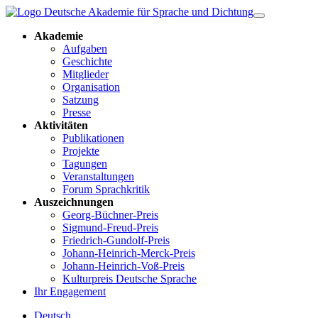
Akademie
Aufgaben
Geschichte
Mitglieder
Organisation
Satzung
Presse
Aktivitäten
Publikationen
Projekte
Tagungen
Veranstaltungen
Forum Sprachkritik
Auszeichnungen
Georg-Büchner-Preis
Sigmund-Freud-Preis
Friedrich-Gundolf-Preis
Johann-Heinrich-Merck-Preis
Johann-Heinrich-Voß-Preis
Kulturpreis Deutsche Sprache
Ihr Engagement
Deutsch