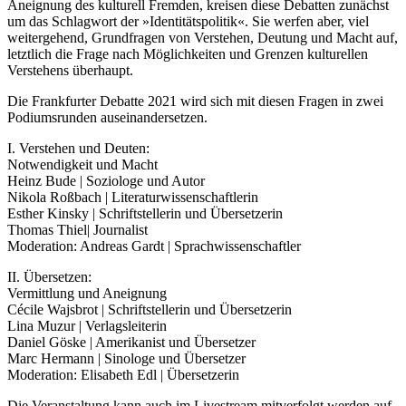
Aneignung des kulturell Fremden, kreisen diese Debatten zunächst
um das Schlagwort der »Identitätspolitik«. Sie werfen aber, viel
weitergehend, Grundfragen von Verstehen, Deutung und Macht auf,
letztlich die Frage nach Möglichkeiten und Grenzen kulturellen
Verstehens überhaupt.
Die Frankfurter Debatte 2021 wird sich mit diesen Fragen in zwei
Podiumsrunden auseinandersetzen.
I. Verstehen und Deuten:
Notwendigkeit und Macht
Heinz Bude | Soziologe und Autor
Nikola Roßbach | Literaturwissenschaftlerin
Esther Kinsky | Schriftstellerin und Übersetzerin
Thomas Thiel| Journalist
Moderation: Andreas Gardt | Sprachwissenschaftler
II. Übersetzen:
Vermittlung und Aneignung
Cécile Wajsbrot | Schriftstellerin und Übersetzerin
Lina Muzur | Verlagsleiterin
Daniel Göske | Amerikanist und Übersetzer
Marc Hermann | Sinologe und Übersetzer
Moderation: Elisabeth Edl | Übersetzerin
Die Veranstaltung kann auch im Livestream mitverfolgt werden auf