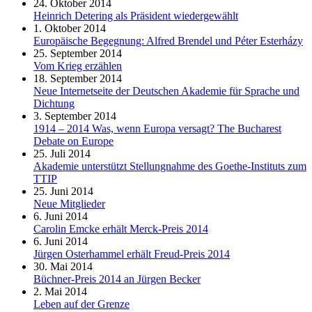
24. Oktober 2014
Heinrich Detering als Präsident wiedergewählt
1. Oktober 2014
Europäische Begegnung: Alfred Brendel und Péter Esterházy
25. September 2014
Vom Krieg erzählen
18. September 2014
Neue Internetseite der Deutschen Akademie für Sprache und
Dichtung
3. September 2014
1914 – 2014 Was, wenn Europa versagt? The Bucharest
Debate on Europe
25. Juli 2014
Akademie unterstützt Stellungnahme des Goethe-Instituts zum
TTIP
25. Juni 2014
Neue Mitglieder
6. Juni 2014
Carolin Emcke erhält Merck-Preis 2014
6. Juni 2014
Jürgen Osterhammel erhält Freud-Preis 2014
30. Mai 2014
Büchner-Preis 2014 an Jürgen Becker
2. Mai 2014
Leben auf der Grenze