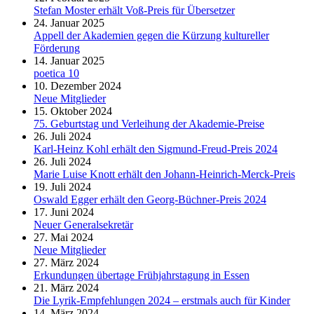
Stefan Moster erhält Voß-Preis für Übersetzer
24. Januar 2025
Appell der Akademien gegen die Kürzung kultureller
Förderung
14. Januar 2025
poetica 10
10. Dezember 2024
Neue Mitglieder
15. Oktober 2024
75. Geburtstag und Verleihung der Akademie-Preise
26. Juli 2024
Karl-Heinz Kohl erhält den Sigmund-Freud-Preis 2024
26. Juli 2024
Marie Luise Knott erhält den Johann-Heinrich-Merck-Preis
19. Juli 2024
Oswald Egger erhält den Georg-Büchner-Preis 2024
17. Juni 2024
Neuer Generalsekretär
27. Mai 2024
Neue Mitglieder
27. März 2024
Erkundungen übertage Frühjahrstagung in Essen
21. März 2024
Die Lyrik-Empfehlungen 2024 – erstmals auch für Kinder
14. März 2024