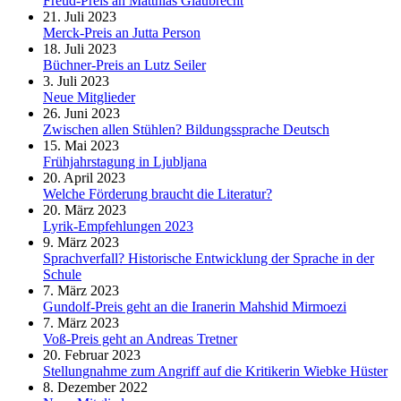
Freud-Preis an Matthias Glaubrecht
21. Juli 2023
Merck-Preis an Jutta Person
18. Juli 2023
Büchner-Preis an Lutz Seiler
3. Juli 2023
Neue Mitglieder
26. Juni 2023
Zwischen allen Stühlen? Bildungssprache Deutsch
15. Mai 2023
Frühjahrstagung in Ljubljana
20. April 2023
Welche Förderung braucht die Literatur?
20. März 2023
Lyrik-Empfehlungen 2023
9. März 2023
Sprachverfall? Historische Entwicklung der Sprache in der
Schule
7. März 2023
Gundolf-Preis geht an die Iranerin Mahshid Mirmoezi
7. März 2023
Voß-Preis geht an Andreas Tretner
20. Februar 2023
Stellungnahme zum Angriff auf die Kritikerin Wiebke Hüster
8. Dezember 2022