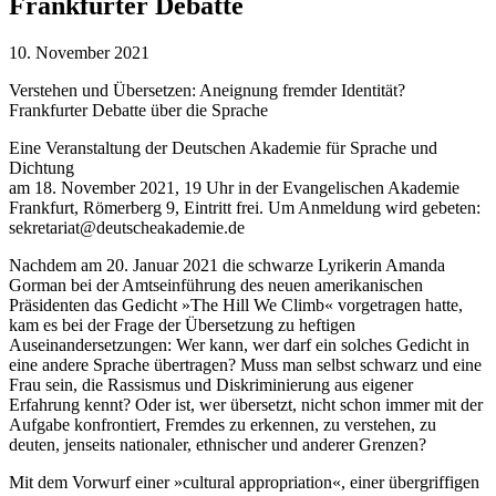
Frankfurter Debatte
10. November 2021
Verstehen und Übersetzen: Aneignung fremder Identität?
Frankfurter Debatte über die Sprache
Eine Veranstaltung der Deutschen Akademie für Sprache und
Dichtung
am 18. November 2021, 19 Uhr in der Evangelischen Akademie
Frankfurt, Römerberg 9, Eintritt frei. Um Anmeldung wird gebeten:
sekretariat@deutscheakademie.de
Nachdem am 20. Januar 2021 die schwarze Lyrikerin Amanda
Gorman bei der Amtseinführung des neuen amerikanischen
Präsidenten das Gedicht »The Hill We Climb« vorgetragen hatte,
kam es bei der Frage der Übersetzung zu heftigen
Auseinandersetzungen: Wer kann, wer darf ein solches Gedicht in
eine andere Sprache übertragen? Muss man selbst schwarz und eine
Frau sein, die Rassismus und Diskriminierung aus eigener
Erfahrung kennt? Oder ist, wer übersetzt, nicht schon immer mit der
Aufgabe konfrontiert, Fremdes zu erkennen, zu verstehen, zu
deuten, jenseits nationaler, ethnischer und anderer Grenzen?
Mit dem Vorwurf einer »cultural appropriation«, einer übergriffigen