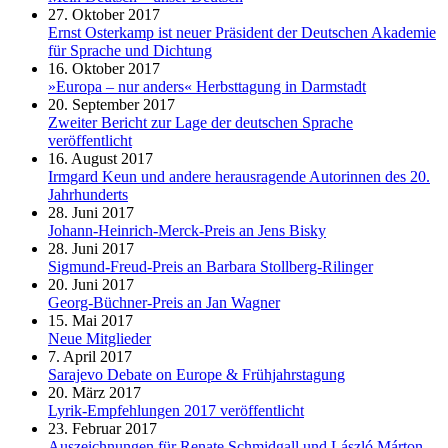
27. Oktober 2017
Ernst Osterkamp ist neuer Präsident der Deutschen Akademie
für Sprache und Dichtung
16. Oktober 2017
»Europa – nur anders« Herbsttagung in Darmstadt
20. September 2017
Zweiter Bericht zur Lage der deutschen Sprache
veröffentlicht
16. August 2017
Irmgard Keun und andere herausragende Autorinnen des 20.
Jahrhunderts
28. Juni 2017
Johann-Heinrich-Merck-Preis an Jens Bisky
28. Juni 2017
Sigmund-Freud-Preis an Barbara Stollberg-Rilinger
20. Juni 2017
Georg-Büchner-Preis an Jan Wagner
15. Mai 2017
Neue Mitglieder
7. April 2017
Sarajevo Debate on Europe & Frühjahrstagung
20. März 2017
Lyrik-Empfehlungen 2017 veröffentlicht
23. Februar 2017
Auszeichnungen für Renate Schmidgall und László Márton