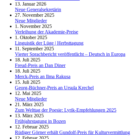
13. Januar 2026
Neue Generalsekretärin
27. November 2025
Neue Mitglieder
1. November 2025
Verleihung der Akademie-Preise
1. Oktober 2025
Linguistik der Lüge | Herbsttagung
11. September 2025
Vierter Sprachbericht veröffentlicht – Deutsch in Europa
18. Juli 2025
Freud-Preis an Dan Diner
18. Juli 2025
Merck-Preis an Ilma Rakusa
15. Juli 2025
Georg-Büchner-Preis an Ursula Krechel
12. Mai 2025
Neue Mitglieder
21. März 2025
Zum Welttag der Poesie: Lyrik-Empfehlungen 2025
13. März 2025
Frühjahrstagung in Bozen
12. Februar 2025
Rüdiger Görner erhält Gundolf-Preis für Kulturvermittlung
12. Februar 2025