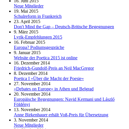
16. Juni 2015
Neue Mitglieder
19. Mai 2015
Schulreform in Frankreich
23. April 2015
Don't Mind the Gap – Deutsch-Britische Begegnungen
9. März 2015
Lyrik-Empfehlungen 2015
16. Februar 2015
Europa? Podiumsgespräche
9. Januar 2015
Website der Poetica 2015 ist online
16. Dezember 2014
Friedrich-Gundolf-Preis an Neil MacGregor
8. Dezember 2014
Poetica I »Über die Macht der Poesie«
27. November 2014
»Debates on Europe« in Athen und Belgrad
20. November 2014
Europäische Begegnungen: Navid Kermani und László
Földényi
13. November 2014
Anne Birkenhauer erhält Voß-Preis für Übersetzung
3. November 2014
Neue Mitglieder