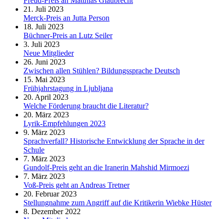
Freud-Preis an Matthias Glaubrecht
21. Juli 2023
Merck-Preis an Jutta Person
18. Juli 2023
Büchner-Preis an Lutz Seiler
3. Juli 2023
Neue Mitglieder
26. Juni 2023
Zwischen allen Stühlen? Bildungssprache Deutsch
15. Mai 2023
Frühjahrstagung in Ljubljana
20. April 2023
Welche Förderung braucht die Literatur?
20. März 2023
Lyrik-Empfehlungen 2023
9. März 2023
Sprachverfall? Historische Entwicklung der Sprache in der
Schule
7. März 2023
Gundolf-Preis geht an die Iranerin Mahshid Mirmoezi
7. März 2023
Voß-Preis geht an Andreas Tretner
20. Februar 2023
Stellungnahme zum Angriff auf die Kritikerin Wiebke Hüster
8. Dezember 2022