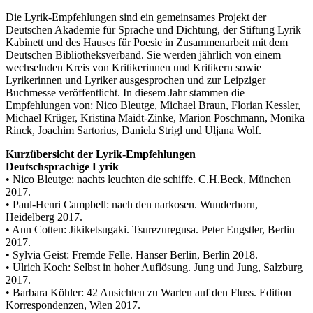
Die Lyrik-Empfehlungen sind ein gemeinsames Projekt der
Deutschen Akademie für Sprache und Dichtung, der Stiftung Lyrik
Kabinett und des Hauses für Poesie in Zusammenarbeit mit dem
Deutschen Bibliotheksverband. Sie werden jährlich von einem
wechselnden Kreis von Kritikerinnen und Kritikern sowie
Lyrikerinnen und Lyriker ausgesprochen und zur Leipziger
Buchmesse veröffentlicht. In diesem Jahr stammen die
Empfehlungen von: Nico Bleutge, Michael Braun, Florian Kessler,
Michael Krüger, Kristina Maidt-Zinke, Marion Poschmann, Monika
Rinck, Joachim Sartorius, Daniela Strigl und Uljana Wolf.
Kurzübersicht der Lyrik-Empfehlungen
Deutschsprachige Lyrik
• Nico Bleutge: nachts leuchten die schiffe. C.H.Beck, München
2017.
• Paul-Henri Campbell: nach den narkosen. Wunderhorn,
Heidelberg 2017.
• Ann Cotten: Jikiketsugaki. Tsurezuregusa. Peter Engstler, Berlin
2017.
• Sylvia Geist: Fremde Felle. Hanser Berlin, Berlin 2018.
• Ulrich Koch: Selbst in hoher Auflösung. Jung und Jung, Salzburg
2017.
• Barbara Köhler: 42 Ansichten zu Warten auf den Fluss. Edition
Korrespondenzen, Wien 2017.