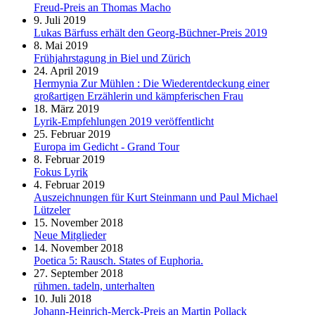
Freud-Preis an Thomas Macho
9. Juli 2019
Lukas Bärfuss erhält den Georg-Büchner-Preis 2019
8. Mai 2019
Frühjahrstagung in Biel und Zürich
24. April 2019
Hermynia Zur Mühlen : Die Wiederentdeckung einer
großartigen Erzählerin und kämpferischen Frau
18. März 2019
Lyrik-Empfehlungen 2019 veröffentlicht
25. Februar 2019
Europa im Gedicht - Grand Tour
8. Februar 2019
Fokus Lyrik
4. Februar 2019
Auszeichnungen für Kurt Steinmann und Paul Michael
Lützeler
15. November 2018
Neue Mitglieder
14. November 2018
Poetica 5: Rausch. States of Euphoria.
27. September 2018
rühmen. tadeln, unterhalten
10. Juli 2018
Johann-Heinrich-Merck-Preis an Martin Pollack