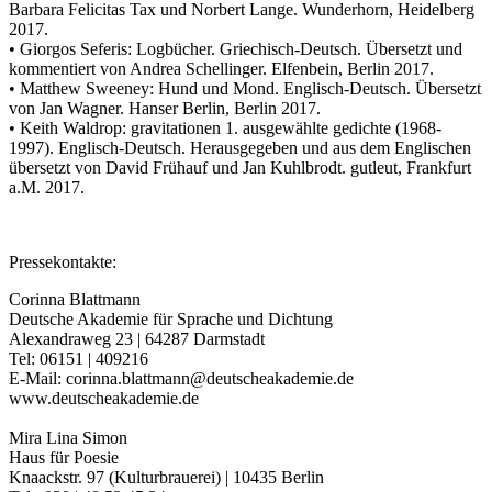
Barbara Felicitas Tax und Norbert Lange. Wunderhorn, Heidelberg
2017.
• Giorgos Seferis: Logbücher. Griechisch-Deutsch. Übersetzt und
kommentiert von Andrea Schellinger. Elfenbein, Berlin 2017.
• Matthew Sweeney: Hund und Mond. Englisch-Deutsch. Übersetzt
von Jan Wagner. Hanser Berlin, Berlin 2017.
• Keith Waldrop: gravitationen 1. ausgewählte gedichte (1968-
1997). Englisch-Deutsch. Herausgegeben und aus dem Englischen
übersetzt von David Frühauf und Jan Kuhlbrodt. gutleut, Frankfurt
a.M. 2017.
Pressekontakte:
Corinna Blattmann
Deutsche Akademie für Sprache und Dichtung
Alexandraweg 23 | 64287 Darmstadt
Tel: 06151 | 409216
E-Mail: corinna.blattmann@deutscheakademie.de
www.deutscheakademie.de
Mira Lina Simon
Haus für Poesie
Knaackstr. 97 (Kulturbrauerei) | 10435 Berlin