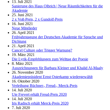
13. Juli 2021
Sanierung des Haus Olbrich | Neue Räumlichkeiten für die
Akademie
25. Juni 2021
2 x Voß-Preis, 2 x Gundolf-Preis
16. Juni 2021
Neue Mitglieder
26. April 2021
Frühjahrstagung der Deutschen Akademie für Sprache und
Dichtung
21. April 2021
Cancel Culture oder Trigger Warnung?
19. März 2021
Die Lyrik-Empfehlungen zum Welttag der Poesie
8. März 2021
Auszeichnungen für Barbara Kleiner und Khalid Al-Maaly
26. November 2020
Akademiepräsident Ernst Osterkamp wiedergewählt
16. Oktober 2020
Verleihung Büchner-, Freud-, Merck-Preis
14. Juli 2020
Ute Frevert erhält Freud-Preis 2020
14. Juli 2020
Iris Radisch erhält Merck-Preis 2020
7. Juli 2020