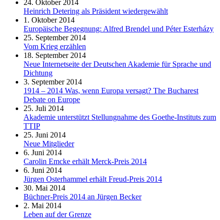
24. Oktober 2014
Heinrich Detering als Präsident wiedergewählt
1. Oktober 2014
Europäische Begegnung: Alfred Brendel und Péter Esterházy
25. September 2014
Vom Krieg erzählen
18. September 2014
Neue Internetseite der Deutschen Akademie für Sprache und
Dichtung
3. September 2014
1914 – 2014 Was, wenn Europa versagt? The Bucharest
Debate on Europe
25. Juli 2014
Akademie unterstützt Stellungnahme des Goethe-Instituts zum
TTIP
25. Juni 2014
Neue Mitglieder
6. Juni 2014
Carolin Emcke erhält Merck-Preis 2014
6. Juni 2014
Jürgen Osterhammel erhält Freud-Preis 2014
30. Mai 2014
Büchner-Preis 2014 an Jürgen Becker
2. Mai 2014
Leben auf der Grenze