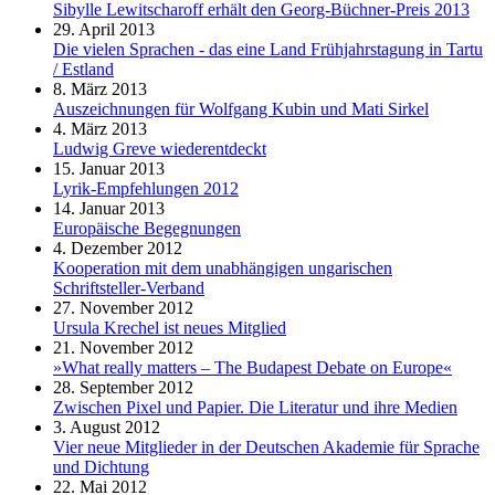
Sibylle Lewitscharoff erhält den Georg-Büchner-Preis 2013
29. April 2013
Die vielen Sprachen - das eine Land Frühjahrstagung in Tartu
/ Estland
8. März 2013
Auszeichnungen für Wolfgang Kubin und Mati Sirkel
4. März 2013
Ludwig Greve wiederentdeckt
15. Januar 2013
Lyrik-Empfehlungen 2012
14. Januar 2013
Europäische Begegnungen
4. Dezember 2012
Kooperation mit dem unabhängigen ungarischen
Schriftsteller-Verband
27. November 2012
Ursula Krechel ist neues Mitglied
21. November 2012
»What really matters – The Budapest Debate on Europe«
28. September 2012
Zwischen Pixel und Papier. Die Literatur und ihre Medien
3. August 2012
Vier neue Mitglieder in der Deutschen Akademie für Sprache
und Dichtung
22. Mai 2012