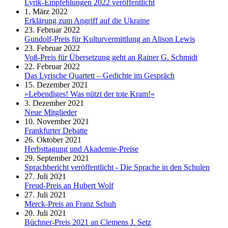
Lyrik-Empfehlungen 2022 veröffentlicht
1. März 2022
Erklärung zum Angriff auf die Ukraine
23. Februar 2022
Gundolf-Preis für Kulturvermittlung an Alison Lewis
23. Februar 2022
Voß-Preis für Übersetzung geht an Rainer G. Schmidt
22. Februar 2022
Das Lyrische Quartett – Gedichte im Gespräch
15. Dezember 2021
»Lebendiges! Was nützt der tote Kram!«
3. Dezember 2021
Neue Mitglieder
10. November 2021
Frankfurter Debatte
26. Oktober 2021
Herbsttagung und Akademie-Preise
29. September 2021
Sprachbericht veröffentlicht - Die Sprache in den Schulen
27. Juli 2021
Freud-Preis an Hubert Wolf
27. Juli 2021
Merck-Preis an Franz Schuh
20. Juli 2021
Büchner-Preis 2021 an Clemens J. Setz