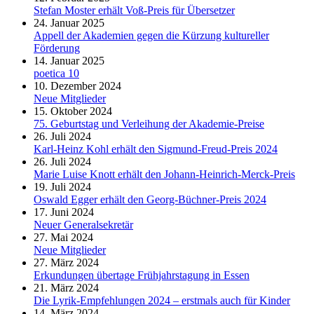
Stefan Moster erhält Voß-Preis für Übersetzer
24. Januar 2025
Appell der Akademien gegen die Kürzung kultureller
Förderung
14. Januar 2025
poetica 10
10. Dezember 2024
Neue Mitglieder
15. Oktober 2024
75. Geburtstag und Verleihung der Akademie-Preise
26. Juli 2024
Karl-Heinz Kohl erhält den Sigmund-Freud-Preis 2024
26. Juli 2024
Marie Luise Knott erhält den Johann-Heinrich-Merck-Preis
19. Juli 2024
Oswald Egger erhält den Georg-Büchner-Preis 2024
17. Juni 2024
Neuer Generalsekretär
27. Mai 2024
Neue Mitglieder
27. März 2024
Erkundungen übertage Frühjahrstagung in Essen
21. März 2024
Die Lyrik-Empfehlungen 2024 – erstmals auch für Kinder
14. März 2024