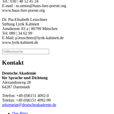
Tel.: 030 | 48 52 45 24
E-mail : m.simon@haus-fuer-poesie.org
www.haus-fuer-poesie.org
Dr. Pia-Elisabeth Leuschner
Stiftung Lyrik Kabinett
Amalienstr. 83 a | 80799 München
Tel: 089 | 34 62 99
E-Mail: p.leuschner@lyrik-kabinett.de
www.lyrik-kabinett.de
Kontakt
Deutsche Akademie
für Sprache und Dichtung
Alexandraweg 28
64287 Darmstadt
Telefon: +49 (0)6151 4092-0
Telefax: +49 (0)6151 4092-99
sekretariat@deutscheakademie.de
Das Büro