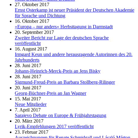
27. Oktober 2017
Ernst Osterkamp ist neuer Präsident der Deutschen Akademie
für Sprache und Dichtung
16. Oktober 2017
»Europa – nur anders« Herbsttagung in Darmstadt
20. September 2017
Zweiter Bericht zur Lage der deutschen Sprache
veröffentlicht
16. August 2017
Irmgard Keun und andere herausragende Autorinnen des 20.
Jahrhunderts
28. Juni 2017
Johann-Heinrich-Merck-Preis an Jens Bisky
28. Juni 2017
Sigmund-Freud-Preis an Barbara Stollberg-Rilinger
20. Juni 2017
Georg-Büchner-Preis an Jan Wagner
15. Mai 2017
Neue Mitglieder
7. April 2017
Sarajevo Debate on Europe & Frühjahrstagung
20. März 2017
Lyrik-Empfehlungen 2017 veröffentlicht
23. Februar 2017
Auszeichnungen für Renate Schmidgall und László Márton