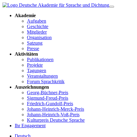
Akademie
Aufgaben
Geschichte
Mitglieder
Organisation
Satzung
Presse
Aktivitäten
Publikationen
Projekte
Tagungen
Veranstaltungen
Forum Sprachkritik
Auszeichnungen
Georg-Büchner-Preis
Sigmund-Freud-Preis
Friedrich-Gundolf-Preis
Johann-Heinrich-Merck-Preis
Johann-Heinrich-Voß-Preis
Kulturpreis Deutsche Sprache
Ihr Engagement
Deutsch