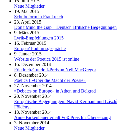
16. Juni 2015
Neue Mitglieder
19. Mai 2015
Schulreform in Frankreich
23. April 2015
Don't Mind the Gap – Deutsch-Britische Begegnungen
9. März 2015
Lyrik-Empfehlungen 2015
16. Februar 2015
Europa? Podiumsgespräche
9. Januar 2015
Website der Poetica 2015 ist online
16. Dezember 2014
Friedrich-Gundolf-Preis an Neil MacGregor
8. Dezember 2014
Poetica I »Über die Macht der Poesie«
27. November 2014
»Debates on Europe« in Athen und Belgrad
20. November 2014
Europäische Begegnungen: Navid Kermani und László
Földényi
13. November 2014
Anne Birkenhauer erhält Voß-Preis für Übersetzung
3. November 2014
Neue Mitglieder