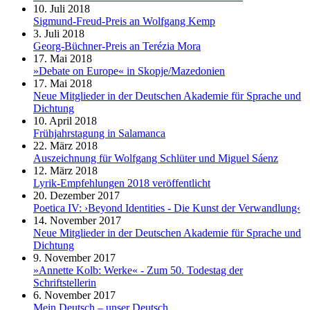
10. Juli 2018
Sigmund-Freud-Preis an Wolfgang Kemp
3. Juli 2018
Georg-Büchner-Preis an Terézia Mora
17. Mai 2018
»Debate on Europe« in Skopje/Mazedonien
17. Mai 2018
Neue Mitglieder in der Deutschen Akademie für Sprache und
Dichtung
10. April 2018
Frühjahrstagung in Salamanca
22. März 2018
Auszeichnung für Wolfgang Schlüter und Miguel Sáenz
12. März 2018
Lyrik-Empfehlungen 2018 veröffentlicht
20. Dezember 2017
Poetica IV: ›Beyond Identities - Die Kunst der Verwandlung‹
14. November 2017
Neue Mitglieder in der Deutschen Akademie für Sprache und
Dichtung
9. November 2017
»Annette Kolb: Werke« - Zum 50. Todestag der
Schriftstellerin
6. November 2017
Mein Deutsch – unser Deutsch