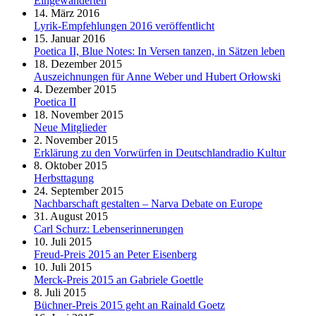
Eingewanderten
14. März 2016
Lyrik-Empfehlungen 2016 veröffentlicht
15. Januar 2016
Poetica II, Blue Notes: In Versen tanzen, in Sätzen leben
18. Dezember 2015
Auszeichnungen für Anne Weber und Hubert Orłowski
4. Dezember 2015
Poetica II
18. November 2015
Neue Mitglieder
2. November 2015
Erklärung zu den Vorwürfen in Deutschlandradio Kultur
8. Oktober 2015
Herbsttagung
24. September 2015
Nachbarschaft gestalten – Narva Debate on Europe
31. August 2015
Carl Schurz: Lebenserinnerungen
10. Juli 2015
Freud-Preis 2015 an Peter Eisenberg
10. Juli 2015
Merck-Preis 2015 an Gabriele Goettle
8. Juli 2015
Büchner-Preis 2015 geht an Rainald Goetz