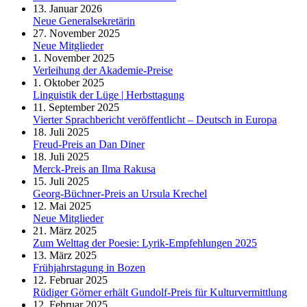
13. Januar 2026
Neue Generalsekretärin
27. November 2025
Neue Mitglieder
1. November 2025
Verleihung der Akademie-Preise
1. Oktober 2025
Linguistik der Lüge | Herbsttagung
11. September 2025
Vierter Sprachbericht veröffentlicht – Deutsch in Europa
18. Juli 2025
Freud-Preis an Dan Diner
18. Juli 2025
Merck-Preis an Ilma Rakusa
15. Juli 2025
Georg-Büchner-Preis an Ursula Krechel
12. Mai 2025
Neue Mitglieder
21. März 2025
Zum Welttag der Poesie: Lyrik-Empfehlungen 2025
13. März 2025
Frühjahrstagung in Bozen
12. Februar 2025
Rüdiger Görner erhält Gundolf-Preis für Kulturvermittlung
12. Februar 2025