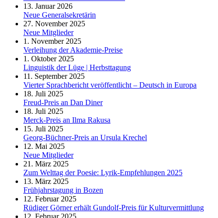
13. Januar 2026
Neue Generalsekretärin
27. November 2025
Neue Mitglieder
1. November 2025
Verleihung der Akademie-Preise
1. Oktober 2025
Linguistik der Lüge | Herbsttagung
11. September 2025
Vierter Sprachbericht veröffentlicht – Deutsch in Europa
18. Juli 2025
Freud-Preis an Dan Diner
18. Juli 2025
Merck-Preis an Ilma Rakusa
15. Juli 2025
Georg-Büchner-Preis an Ursula Krechel
12. Mai 2025
Neue Mitglieder
21. März 2025
Zum Welttag der Poesie: Lyrik-Empfehlungen 2025
13. März 2025
Frühjahrstagung in Bozen
12. Februar 2025
Rüdiger Görner erhält Gundolf-Preis für Kulturvermittlung
12. Februar 2025