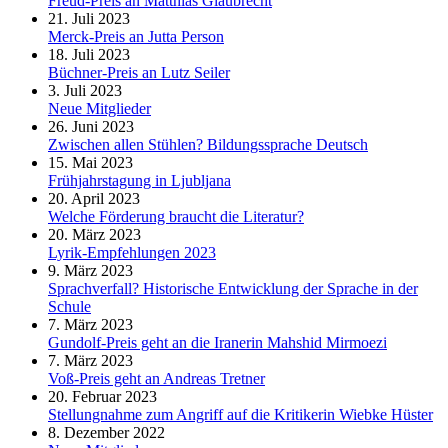
Freud-Preis an Matthias Glaubrecht
21. Juli 2023
Merck-Preis an Jutta Person
18. Juli 2023
Büchner-Preis an Lutz Seiler
3. Juli 2023
Neue Mitglieder
26. Juni 2023
Zwischen allen Stühlen? Bildungssprache Deutsch
15. Mai 2023
Frühjahrstagung in Ljubljana
20. April 2023
Welche Förderung braucht die Literatur?
20. März 2023
Lyrik-Empfehlungen 2023
9. März 2023
Sprachverfall? Historische Entwicklung der Sprache in der
Schule
7. März 2023
Gundolf-Preis geht an die Iranerin Mahshid Mirmoezi
7. März 2023
Voß-Preis geht an Andreas Tretner
20. Februar 2023
Stellungnahme zum Angriff auf die Kritikerin Wiebke Hüster
8. Dezember 2022