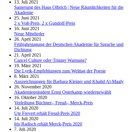
13. Juli 2021
Sanierung des Haus Olbrich | Neue Räumlichkeiten für die
Akademie
25. Juni 2021
2 x Voß-Preis, 2 x Gundolf-Preis
16. Juni 2021
Neue Mitglieder
26. April 2021
Frühjahrstagung der Deutschen Akademie für Sprache und
Dichtung
21. April 2021
Cancel Culture oder Trigger Warnung?
19. März 2021
Die Lyrik-Empfehlungen zum Welttag der Poesie
8. März 2021
Auszeichnungen für Barbara Kleiner und Khalid Al-Maaly
26. November 2020
Akademiepräsident Ernst Osterkamp wiedergewählt
16. Oktober 2020
Verleihung Büchner-, Freud-, Merck-Preis
14. Juli 2020
Ute Frevert erhält Freud-Preis 2020
14. Juli 2020
Iris Radisch erhält Merck-Preis 2020
7. Juli 2020