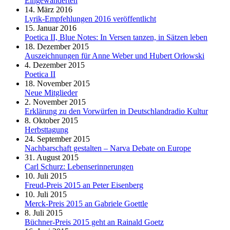
Eingewanderten
14. März 2016
Lyrik-Empfehlungen 2016 veröffentlicht
15. Januar 2016
Poetica II, Blue Notes: In Versen tanzen, in Sätzen leben
18. Dezember 2015
Auszeichnungen für Anne Weber und Hubert Orłowski
4. Dezember 2015
Poetica II
18. November 2015
Neue Mitglieder
2. November 2015
Erklärung zu den Vorwürfen in Deutschlandradio Kultur
8. Oktober 2015
Herbsttagung
24. September 2015
Nachbarschaft gestalten – Narva Debate on Europe
31. August 2015
Carl Schurz: Lebenserinnerungen
10. Juli 2015
Freud-Preis 2015 an Peter Eisenberg
10. Juli 2015
Merck-Preis 2015 an Gabriele Goettle
8. Juli 2015
Büchner-Preis 2015 geht an Rainald Goetz