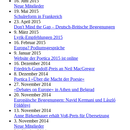
16. Juni 2015
Neue Mitglieder
19. Mai 2015
Schulreform in Frankreich
23. April 2015
Don't Mind the Gap – Deutsch-Britische Begegnungen
9. März 2015
Lyrik-Empfehlungen 2015
16. Februar 2015
Europa? Podiumsgespräche
9. Januar 2015
Website der Poetica 2015 ist online
16. Dezember 2014
Friedrich-Gundolf-Preis an Neil MacGregor
8. Dezember 2014
Poetica I »Über die Macht der Poesie«
27. November 2014
»Debates on Europe« in Athen und Belgrad
20. November 2014
Europäische Begegnungen: Navid Kermani und László
Földényi
13. November 2014
Anne Birkenhauer erhält Voß-Preis für Übersetzung
3. November 2014
Neue Mitglieder