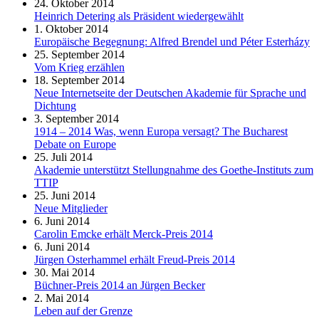
24. Oktober 2014
Heinrich Detering als Präsident wiedergewählt
1. Oktober 2014
Europäische Begegnung: Alfred Brendel und Péter Esterházy
25. September 2014
Vom Krieg erzählen
18. September 2014
Neue Internetseite der Deutschen Akademie für Sprache und
Dichtung
3. September 2014
1914 – 2014 Was, wenn Europa versagt? The Bucharest
Debate on Europe
25. Juli 2014
Akademie unterstützt Stellungnahme des Goethe-Instituts zum
TTIP
25. Juni 2014
Neue Mitglieder
6. Juni 2014
Carolin Emcke erhält Merck-Preis 2014
6. Juni 2014
Jürgen Osterhammel erhält Freud-Preis 2014
30. Mai 2014
Büchner-Preis 2014 an Jürgen Becker
2. Mai 2014
Leben auf der Grenze