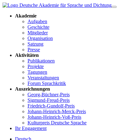
Akademie
Aufgaben
Geschichte
Mitglieder
Organisation
Satzung
Presse
Aktivitäten
Publikationen
Projekte
Tagungen
Veranstaltungen
Forum Sprachkritik
Auszeichnungen
Georg-Büchner-Preis
Sigmund-Freud-Preis
Friedrich-Gundolf-Preis
Johann-Heinrich-Merck-Preis
Johann-Heinrich-Voß-Preis
Kulturpreis Deutsche Sprache
Ihr Engagement
Deutsch