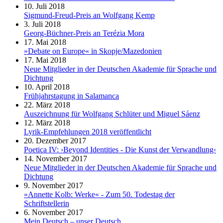
10. Juli 2018
Sigmund-Freud-Preis an Wolfgang Kemp
3. Juli 2018
Georg-Büchner-Preis an Terézia Mora
17. Mai 2018
»Debate on Europe« in Skopje/Mazedonien
17. Mai 2018
Neue Mitglieder in der Deutschen Akademie für Sprache und
Dichtung
10. April 2018
Frühjahrstagung in Salamanca
22. März 2018
Auszeichnung für Wolfgang Schlüter und Miguel Sáenz
12. März 2018
Lyrik-Empfehlungen 2018 veröffentlicht
20. Dezember 2017
Poetica IV: ›Beyond Identities - Die Kunst der Verwandlung‹
14. November 2017
Neue Mitglieder in der Deutschen Akademie für Sprache und
Dichtung
9. November 2017
»Annette Kolb: Werke« - Zum 50. Todestag der
Schriftstellerin
6. November 2017
Mein Deutsch – unser Deutsch