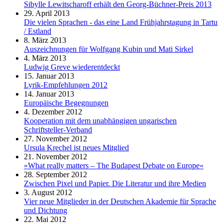
Sibylle Lewitscharoff erhält den Georg-Büchner-Preis 2013
29. April 2013
Die vielen Sprachen - das eine Land Frühjahrstagung in Tartu
/ Estland
8. März 2013
Auszeichnungen für Wolfgang Kubin und Mati Sirkel
4. März 2013
Ludwig Greve wiederentdeckt
15. Januar 2013
Lyrik-Empfehlungen 2012
14. Januar 2013
Europäische Begegnungen
4. Dezember 2012
Kooperation mit dem unabhängigen ungarischen
Schriftsteller-Verband
27. November 2012
Ursula Krechel ist neues Mitglied
21. November 2012
»What really matters – The Budapest Debate on Europe«
28. September 2012
Zwischen Pixel und Papier. Die Literatur und ihre Medien
3. August 2012
Vier neue Mitglieder in der Deutschen Akademie für Sprache
und Dichtung
22. Mai 2012