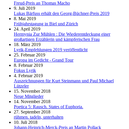
Freud-Preis an Thomas Macho
9. Juli 2019
Lukas Bärfuss erhält den Georg-Büchner-Preis 2019
8. Mai 2019
Frühjahrstagung in Biel und Zürich
24. April 2019
Hermynia Zur Mühlen : Die Wiederentdeckung einer
großartigen Erzählerin und kämpferischen Frau
18. März 2019
Lyrik-Empfehlungen 2019 veröffentlicht
25. Februar 2019
Europa im Gedicht - Grand Tour
8. Februar 2019
Fokus Lyrik
4. Februar 2019
Auszeichnungen für Kurt Steinmann und Paul Michael
Lützeler
15. November 2018
Neue Mitglieder
14. November 2018
Poetica 5: Rausch. States of Euphoria.
27. September 2018
rühmen. tadeln, unterhalten
10. Juli 2018
Johann-Heinrich-Merck-Preis an Martin Pollack