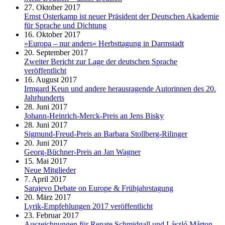
27. Oktober 2017
Ernst Osterkamp ist neuer Präsident der Deutschen Akademie
für Sprache und Dichtung
16. Oktober 2017
»Europa – nur anders« Herbsttagung in Darmstadt
20. September 2017
Zweiter Bericht zur Lage der deutschen Sprache
veröffentlicht
16. August 2017
Irmgard Keun und andere herausragende Autorinnen des 20.
Jahrhunderts
28. Juni 2017
Johann-Heinrich-Merck-Preis an Jens Bisky
28. Juni 2017
Sigmund-Freud-Preis an Barbara Stollberg-Rilinger
20. Juni 2017
Georg-Büchner-Preis an Jan Wagner
15. Mai 2017
Neue Mitglieder
7. April 2017
Sarajevo Debate on Europe & Frühjahrstagung
20. März 2017
Lyrik-Empfehlungen 2017 veröffentlicht
23. Februar 2017
Auszeichnungen für Renate Schmidgall und László Márton