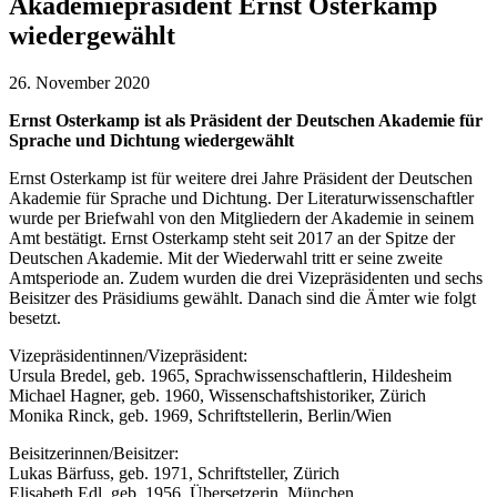
Akademiepräsident Ernst Osterkamp
wiedergewählt
26. November 2020
Ernst Osterkamp ist als Präsident der Deutschen Akademie für
Sprache und Dichtung wiedergewählt
Ernst Osterkamp ist für weitere drei Jahre Präsident der Deutschen
Akademie für Sprache und Dichtung. Der Literaturwissenschaftler
wurde per Briefwahl von den Mitgliedern der Akademie in seinem
Amt bestätigt. Ernst Osterkamp steht seit 2017 an der Spitze der
Deutschen Akademie. Mit der Wiederwahl tritt er seine zweite
Amtsperiode an. Zudem wurden die drei Vizepräsidenten und sechs
Beisitzer des Präsidiums gewählt. Danach sind die Ämter wie folgt
besetzt.
Vizepräsidentinnen/Vizepräsident:
Ursula Bredel, geb. 1965, Sprachwissenschaftlerin, Hildesheim
Michael Hagner, geb. 1960, Wissenschaftshistoriker, Zürich
Monika Rinck, geb. 1969, Schriftstellerin, Berlin/Wien
Beisitzerinnen/Beisitzer:
Lukas Bärfuss, geb. 1971, Schriftsteller, Zürich
Elisabeth Edl, geb. 1956, Übersetzerin, München