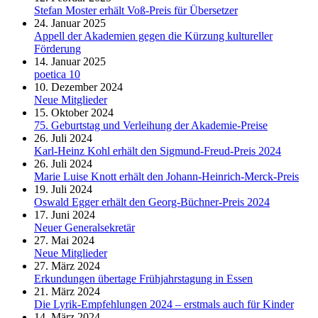
Stefan Moster erhält Voß-Preis für Übersetzer
24. Januar 2025
Appell der Akademien gegen die Kürzung kultureller
Förderung
14. Januar 2025
poetica 10
10. Dezember 2024
Neue Mitglieder
15. Oktober 2024
75. Geburtstag und Verleihung der Akademie-Preise
26. Juli 2024
Karl-Heinz Kohl erhält den Sigmund-Freud-Preis 2024
26. Juli 2024
Marie Luise Knott erhält den Johann-Heinrich-Merck-Preis
19. Juli 2024
Oswald Egger erhält den Georg-Büchner-Preis 2024
17. Juni 2024
Neuer Generalsekretär
27. Mai 2024
Neue Mitglieder
27. März 2024
Erkundungen übertage Frühjahrstagung in Essen
21. März 2024
Die Lyrik-Empfehlungen 2024 – erstmals auch für Kinder
14. März 2024