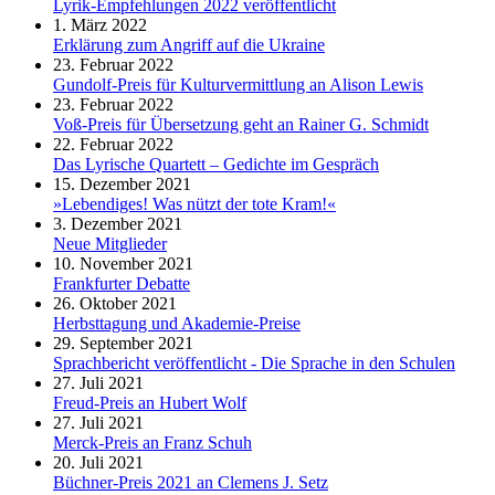
Lyrik-Empfehlungen 2022 veröffentlicht
1. März 2022
Erklärung zum Angriff auf die Ukraine
23. Februar 2022
Gundolf-Preis für Kulturvermittlung an Alison Lewis
23. Februar 2022
Voß-Preis für Übersetzung geht an Rainer G. Schmidt
22. Februar 2022
Das Lyrische Quartett – Gedichte im Gespräch
15. Dezember 2021
»Lebendiges! Was nützt der tote Kram!«
3. Dezember 2021
Neue Mitglieder
10. November 2021
Frankfurter Debatte
26. Oktober 2021
Herbsttagung und Akademie-Preise
29. September 2021
Sprachbericht veröffentlicht - Die Sprache in den Schulen
27. Juli 2021
Freud-Preis an Hubert Wolf
27. Juli 2021
Merck-Preis an Franz Schuh
20. Juli 2021
Büchner-Preis 2021 an Clemens J. Setz