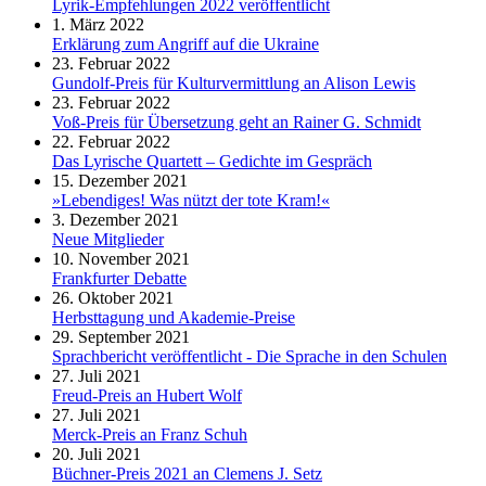
Lyrik-Empfehlungen 2022 veröffentlicht
1. März 2022
Erklärung zum Angriff auf die Ukraine
23. Februar 2022
Gundolf-Preis für Kulturvermittlung an Alison Lewis
23. Februar 2022
Voß-Preis für Übersetzung geht an Rainer G. Schmidt
22. Februar 2022
Das Lyrische Quartett – Gedichte im Gespräch
15. Dezember 2021
»Lebendiges! Was nützt der tote Kram!«
3. Dezember 2021
Neue Mitglieder
10. November 2021
Frankfurter Debatte
26. Oktober 2021
Herbsttagung und Akademie-Preise
29. September 2021
Sprachbericht veröffentlicht - Die Sprache in den Schulen
27. Juli 2021
Freud-Preis an Hubert Wolf
27. Juli 2021
Merck-Preis an Franz Schuh
20. Juli 2021
Büchner-Preis 2021 an Clemens J. Setz