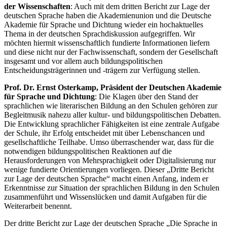
der Wissenschaften
: Auch mit dem dritten Bericht zur Lage der
deutschen Sprache haben die Akademienunion und die Deutsche
Akademie für Sprache und Dichtung wieder ein hochaktuelles
Thema in der deutschen Sprachdiskussion aufgegriffen. Wir
möchten hiermit wissenschaftlich fundierte Informationen liefern
und diese nicht nur der Fachwissenschaft, sondern der Gesellschaft
insgesamt und vor allem auch bildungspolitischen
Entscheidungsträgerinnen und -trägern zur Verfügung stellen.
Prof. Dr. Ernst Osterkamp, Präsident der Deutschen Akademie
für Sprache und Dichtung
: Die Klagen über den Stand der
sprachlichen wie literarischen Bildung an den Schulen gehören zur
Begleitmusik nahezu aller kultur- und bildungspolitischen Debatten.
Die Entwicklung sprachlicher Fähigkeiten ist eine zentrale Aufgabe
der Schule, ihr Erfolg entscheidet mit über Lebenschancen und
gesellschaftliche Teilhabe. Umso überraschender war, dass für die
notwendigen bildungspolitischen Reaktionen auf die
Herausforderungen von Mehrsprachigkeit oder Digitalisierung nur
wenige fundierte Orientierungen vorliegen. Dieser „Dritte Bericht
zur Lage der deutschen Sprache“ macht einen Anfang, indem er
Erkenntnisse zur Situation der sprachlichen Bildung in den Schulen
zusammenführt und Wissenslücken und damit Aufgaben für die
Weiterarbeit benennt.
Der dritte Bericht zur Lage der deutschen Sprache „Die Sprache in