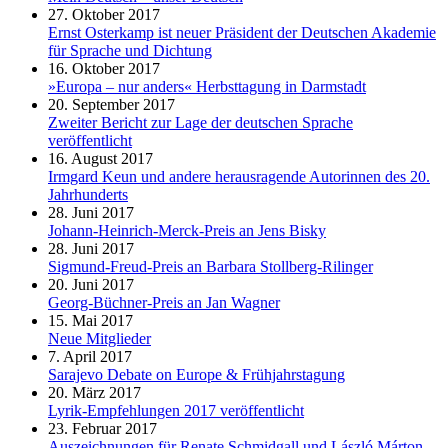
27. Oktober 2017
Ernst Osterkamp ist neuer Präsident der Deutschen Akademie
für Sprache und Dichtung
16. Oktober 2017
»Europa – nur anders« Herbsttagung in Darmstadt
20. September 2017
Zweiter Bericht zur Lage der deutschen Sprache
veröffentlicht
16. August 2017
Irmgard Keun und andere herausragende Autorinnen des 20.
Jahrhunderts
28. Juni 2017
Johann-Heinrich-Merck-Preis an Jens Bisky
28. Juni 2017
Sigmund-Freud-Preis an Barbara Stollberg-Rilinger
20. Juni 2017
Georg-Büchner-Preis an Jan Wagner
15. Mai 2017
Neue Mitglieder
7. April 2017
Sarajevo Debate on Europe & Frühjahrstagung
20. März 2017
Lyrik-Empfehlungen 2017 veröffentlicht
23. Februar 2017
Auszeichnungen für Renate Schmidgall und László Márton