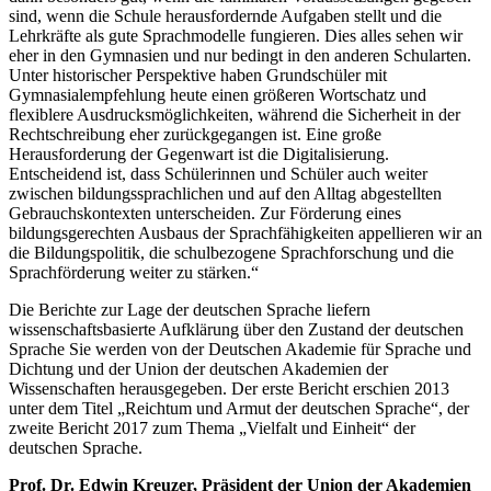
sind, wenn die Schule herausfordernde Aufgaben stellt und die
Lehrkräfte als gute Sprachmodelle fungieren. Dies alles sehen wir
eher in den Gymnasien und nur bedingt in den anderen Schularten.
Unter historischer Perspektive haben Grundschüler mit
Gymnasialempfehlung heute einen größeren Wortschatz und
flexiblere Ausdrucksmöglichkeiten, während die Sicherheit in der
Rechtschreibung eher zurückgegangen ist. Eine große
Herausforderung der Gegenwart ist die Digitalisierung.
Entscheidend ist, dass Schülerinnen und Schüler auch weiter
zwischen bildungssprachlichen und auf den Alltag abgestellten
Gebrauchskontexten unterscheiden. Zur Förderung eines
bildungsgerechten Ausbaus der Sprachfähigkeiten appellieren wir an
die Bildungspolitik, die schulbezogene Sprachforschung und die
Sprachförderung weiter zu stärken.“
Die Berichte zur Lage der deutschen Sprache liefern
wissenschaftsbasierte Aufklärung über den Zustand der deutschen
Sprache Sie werden von der Deutschen Akademie für Sprache und
Dichtung und der Union der deutschen Akademien der
Wissenschaften herausgegeben. Der erste Bericht erschien 2013
unter dem Titel „Reichtum und Armut der deutschen Sprache“, der
zweite Bericht 2017 zum Thema „Vielfalt und Einheit“ der
deutschen Sprache.
Prof. Dr. Edwin Kreuzer, Präsident der Union der Akademien