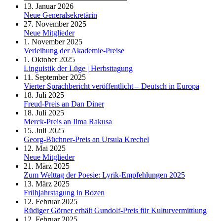
13. Januar 2026
Neue Generalsekretärin
27. November 2025
Neue Mitglieder
1. November 2025
Verleihung der Akademie-Preise
1. Oktober 2025
Linguistik der Lüge | Herbsttagung
11. September 2025
Vierter Sprachbericht veröffentlicht – Deutsch in Europa
18. Juli 2025
Freud-Preis an Dan Diner
18. Juli 2025
Merck-Preis an Ilma Rakusa
15. Juli 2025
Georg-Büchner-Preis an Ursula Krechel
12. Mai 2025
Neue Mitglieder
21. März 2025
Zum Welttag der Poesie: Lyrik-Empfehlungen 2025
13. März 2025
Frühjahrstagung in Bozen
12. Februar 2025
Rüdiger Görner erhält Gundolf-Preis für Kulturvermittlung
12. Februar 2025