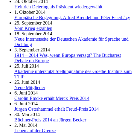
24. Oktober 2014
Heinrich Detering als Präsident wiedergewählt
1. Oktober 2014
Europäische Begegnung: Alfred Brendel und Péter Esterházy
25. September 2014
Vom Krieg erzählen
18. September 2014
Neue Internetseite der Deutschen Akademie für Sprache und
Dichtung
3. September 2014
1914 – 2014 Was, wenn Europa versagt? The Bucharest
Debate on Europe
25. Juli 2014
Akademie unterstützt Stellungnahme des Goethe-Instituts zum
TTIP
25. Juni 2014
Neue Mitglieder
6. Juni 2014
Carolin Emcke erhält Merck-Preis 2014
6. Juni 2014
Jürgen Osterhammel erhält Freud-Preis 2014
30. Mai 2014
Büchner-Preis 2014 an Jürgen Becker
2. Mai 2014
Leben auf der Grenze