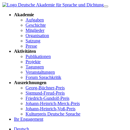
Akademie
Aufgaben
Geschichte
Mitglieder
Organisation
Satzung
Presse
Aktivitäten
Publikationen
Projekte
Tagungen
Veranstaltungen
Forum Sprachkritik
Auszeichnungen
Georg-Büchner-Preis
Sigmund-Freud-Preis
Friedrich-Gundolf-Preis
Johann-Heinrich-Merck-Preis
Johann-Heinrich-Voß-Preis
Kulturpreis Deutsche Sprache
Ihr Engagement
Deutsch