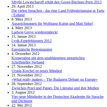
Sibylle Lewitscharoff erhält den Georg-Büchner-Preis 2013
29. April 2013
Die vielen Sprachen - das eine Land Frühjahrstagung in Tartu
/ Estland
8. März 2013
Auszeichnungen für Wolfgang Kubin und Mati Sirkel
4. März 2013
Ludwig Greve wiederentdeckt
15. Januar 2013
Lyrik-Empfehlungen 2012
14. Januar 2013
Europäische Begegnungen
4. Dezember 2012
Kooperation mit dem unabhängigen ungarischen
Schriftsteller-Verband
27. November 2012
Ursula Krechel ist neues Mitglied
21. November 2012
»What really matters – The Budapest Debate on Europe«
28. September 2012
Zwischen Pixel und Papier. Die Literatur und ihre Medien
3. August 2012
Vier neue Mitglieder in der Deutschen Akademie für Sprache
und Dichtung
22. Mai 2012