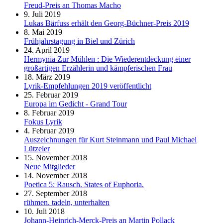
Freud-Preis an Thomas Macho
9. Juli 2019
Lukas Bärfuss erhält den Georg-Büchner-Preis 2019
8. Mai 2019
Frühjahrstagung in Biel und Zürich
24. April 2019
Hermynia Zur Mühlen : Die Wiederentdeckung einer
großartigen Erzählerin und kämpferischen Frau
18. März 2019
Lyrik-Empfehlungen 2019 veröffentlicht
25. Februar 2019
Europa im Gedicht - Grand Tour
8. Februar 2019
Fokus Lyrik
4. Februar 2019
Auszeichnungen für Kurt Steinmann und Paul Michael
Lützeler
15. November 2018
Neue Mitglieder
14. November 2018
Poetica 5: Rausch. States of Euphoria.
27. September 2018
rühmen. tadeln, unterhalten
10. Juli 2018
Johann-Heinrich-Merck-Preis an Martin Pollack