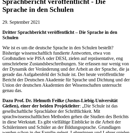
Sprachbericht veröffentlicht - Die
Sprache in den Schulen
29. September 2021
Dritter Sprachbericht veröffentlicht – Die Sprache in den
Schulen
Wie ist es um die deutsche Sprache in den Schulen bestellt?
Bisherige wissenschaftlich fundierte Antworten, etwa von
Großstudien wie PISA oder DESI, zielen auf repräsentative, eng
umschriebene Zustandsbeschreibungen. Sie erfassen nur wenig von
der Dynamik der Veränderung und der Arbeit an der Sprache, die ja
gerade das Aufgabenfeld der Schule ist. Der heute veröffentlichte
Bericht der Deutschen Akademie für Sprache und Dichtung und der
Union der deutschen Akademien der Wissenschaften untersucht
genau das.
Dazu Prof. Dr. Helmuth Feilke (Justus-Liebig-Universität
Gießen), einer der beiden Projektleiter
: „Die Schule ist das
gesellschaftliche Sprachlabor der Schriftlichkeit. Mit
sprachwissenschaftlichen Methoden gehen die Studien des Berichts
in diese Werkstatt. Es gibt vielfältige Einblicke in die Arbeit der
Schülerinnen und Schüler an der Bildungssprache. Grundlagen
werden schon in der Familie gelegt, Lehrerinnen und Lehrer spielen