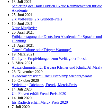
13. Juli 2021
Sanierung des Haus Olbrich | Neue Räumlichkeiten für die
Akademie
25. Juni 2021
2 x Voß-Preis, 2 x Gundolf-Preis
16. Juni 2021
Neue Mitglieder
26. April 2021
Frühjahrstagung der Deutschen Akademie für Sprache und
Dichtung
21. April 2021
Cancel Culture oder Trigger Warnung?
19. März 2021
Die Lyrik-Empfehlungen zum Welttag der Poesie
8. März 2021
Auszeichnungen für Barbara Kleiner und Khalid Al-Maaly
26. November 2020
Akademiepräsident Ernst Osterkamp wiedergewählt
16. Oktober 2020
Verleihung Büchner-, Freud-, Merck-Preis
14. Juli 2020
Ute Frevert erhält Freud-Preis 2020
14. Juli 2020
Iris Radisch erhält Merck-Preis 2020
7. Juli 2020