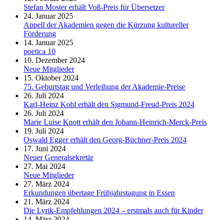
Stefan Moster erhält Voß-Preis für Übersetzer
24. Januar 2025
Appell der Akademien gegen die Kürzung kultureller
Förderung
14. Januar 2025
poetica 10
10. Dezember 2024
Neue Mitglieder
15. Oktober 2024
75. Geburtstag und Verleihung der Akademie-Preise
26. Juli 2024
Karl-Heinz Kohl erhält den Sigmund-Freud-Preis 2024
26. Juli 2024
Marie Luise Knott erhält den Johann-Heinrich-Merck-Preis
19. Juli 2024
Oswald Egger erhält den Georg-Büchner-Preis 2024
17. Juni 2024
Neuer Generalsekretär
27. Mai 2024
Neue Mitglieder
27. März 2024
Erkundungen übertage Frühjahrstagung in Essen
21. März 2024
Die Lyrik-Empfehlungen 2024 – erstmals auch für Kinder
14. März 2024