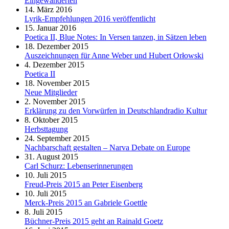
Eingewanderten
14. März 2016
Lyrik-Empfehlungen 2016 veröffentlicht
15. Januar 2016
Poetica II, Blue Notes: In Versen tanzen, in Sätzen leben
18. Dezember 2015
Auszeichnungen für Anne Weber und Hubert Orłowski
4. Dezember 2015
Poetica II
18. November 2015
Neue Mitglieder
2. November 2015
Erklärung zu den Vorwürfen in Deutschlandradio Kultur
8. Oktober 2015
Herbsttagung
24. September 2015
Nachbarschaft gestalten – Narva Debate on Europe
31. August 2015
Carl Schurz: Lebenserinnerungen
10. Juli 2015
Freud-Preis 2015 an Peter Eisenberg
10. Juli 2015
Merck-Preis 2015 an Gabriele Goettle
8. Juli 2015
Büchner-Preis 2015 geht an Rainald Goetz