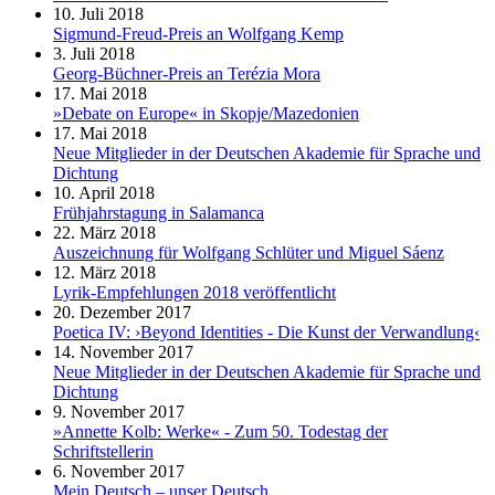
10. Juli 2018
Sigmund-Freud-Preis an Wolfgang Kemp
3. Juli 2018
Georg-Büchner-Preis an Terézia Mora
17. Mai 2018
»Debate on Europe« in Skopje/Mazedonien
17. Mai 2018
Neue Mitglieder in der Deutschen Akademie für Sprache und
Dichtung
10. April 2018
Frühjahrstagung in Salamanca
22. März 2018
Auszeichnung für Wolfgang Schlüter und Miguel Sáenz
12. März 2018
Lyrik-Empfehlungen 2018 veröffentlicht
20. Dezember 2017
Poetica IV: ›Beyond Identities - Die Kunst der Verwandlung‹
14. November 2017
Neue Mitglieder in der Deutschen Akademie für Sprache und
Dichtung
9. November 2017
»Annette Kolb: Werke« - Zum 50. Todestag der
Schriftstellerin
6. November 2017
Mein Deutsch – unser Deutsch