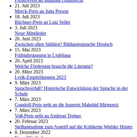
Freud-Preis an Matthias Glaubrecht
21. Juli 2023
Merck-Preis an Jutta Person
18. Juli 2023
Büchner-Preis an Lutz Seiler
3. Juli 2023
Neue Mitglieder
26. Juni 2023
Zwischen allen Stühlen? Bildungssprache Deutsch
15. Mai 2023
Frühjahrstagung in Ljubljana
20. April 2023
Welche Förderung braucht die Literatur?
20. März 2023
Lyrik-Empfehlungen 2023
9. März 2023
Sprachverfall? Historische Entwicklung der Sprache in der
Schule
7. März 2023
Gundolf-Preis geht an die Iranerin Mahshid Mirmoezi
7. März 2023
Voß-Preis geht an Andreas Tretner
20. Februar 2023
Stellungnahme zum Angriff auf die Kritikerin Wiebke Hüster
8. Dezember 2022