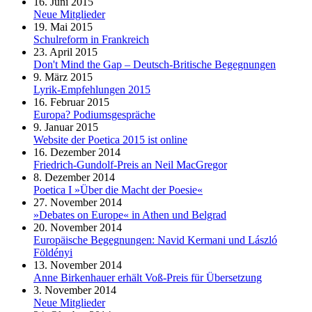
16. Juni 2015
Neue Mitglieder
19. Mai 2015
Schulreform in Frankreich
23. April 2015
Don't Mind the Gap – Deutsch-Britische Begegnungen
9. März 2015
Lyrik-Empfehlungen 2015
16. Februar 2015
Europa? Podiumsgespräche
9. Januar 2015
Website der Poetica 2015 ist online
16. Dezember 2014
Friedrich-Gundolf-Preis an Neil MacGregor
8. Dezember 2014
Poetica I »Über die Macht der Poesie«
27. November 2014
»Debates on Europe« in Athen und Belgrad
20. November 2014
Europäische Begegnungen: Navid Kermani und László
Földényi
13. November 2014
Anne Birkenhauer erhält Voß-Preis für Übersetzung
3. November 2014
Neue Mitglieder