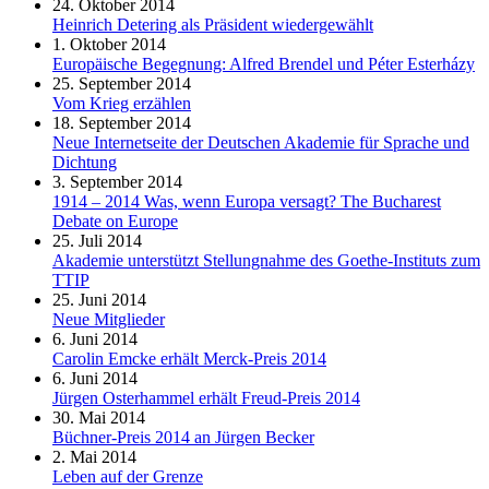
24. Oktober 2014
Heinrich Detering als Präsident wiedergewählt
1. Oktober 2014
Europäische Begegnung: Alfred Brendel und Péter Esterházy
25. September 2014
Vom Krieg erzählen
18. September 2014
Neue Internetseite der Deutschen Akademie für Sprache und
Dichtung
3. September 2014
1914 – 2014 Was, wenn Europa versagt? The Bucharest
Debate on Europe
25. Juli 2014
Akademie unterstützt Stellungnahme des Goethe-Instituts zum
TTIP
25. Juni 2014
Neue Mitglieder
6. Juni 2014
Carolin Emcke erhält Merck-Preis 2014
6. Juni 2014
Jürgen Osterhammel erhält Freud-Preis 2014
30. Mai 2014
Büchner-Preis 2014 an Jürgen Becker
2. Mai 2014
Leben auf der Grenze