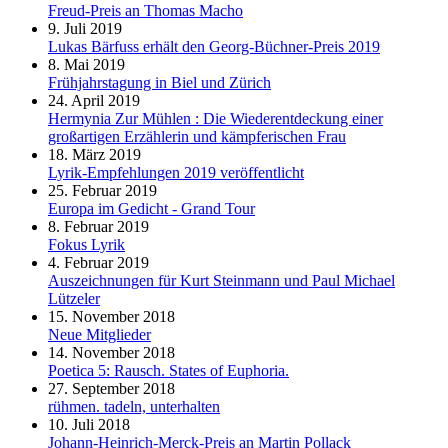
Freud-Preis an Thomas Macho
9. Juli 2019
Lukas Bärfuss erhält den Georg-Büchner-Preis 2019
8. Mai 2019
Frühjahrstagung in Biel und Zürich
24. April 2019
Hermynia Zur Mühlen : Die Wiederentdeckung einer
großartigen Erzählerin und kämpferischen Frau
18. März 2019
Lyrik-Empfehlungen 2019 veröffentlicht
25. Februar 2019
Europa im Gedicht - Grand Tour
8. Februar 2019
Fokus Lyrik
4. Februar 2019
Auszeichnungen für Kurt Steinmann und Paul Michael
Lützeler
15. November 2018
Neue Mitglieder
14. November 2018
Poetica 5: Rausch. States of Euphoria.
27. September 2018
rühmen. tadeln, unterhalten
10. Juli 2018
Johann-Heinrich-Merck-Preis an Martin Pollack