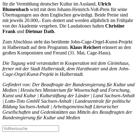
für die Vermittlung deutscher Kultur im Ausland,
Ulrich
Blumenbach
wird mit dem Johann-Heinrich-Voß-Preis für seine
Übertragungen aus dem Englischen gewürdigt. Beide Preise sind
mit jeweils 20.000,- Euro dotiert und werden alljährlich im Frühjahr
von der Akademie vergeben. Die Laudationes halten
Christine
Frank
und
Dietmar Dath
.
Zum Abschluss steht das berühmte John-Cage-Orgel-Kunst-Projekt
in Halberstadt auf dem Programm.
Klaus Reichert
erinnert an den
großen Komponisten und Freund (31. Mai, Cage-Haus).
Die Tagung wird veranstaltet in Kooperation mit dem Gleimhaus,
ferner mit der Stadt Halberstadt, dem Harztheater und dem John-
Cage-Orgel-Kunst-Projekt in Halberstadt.
Gefördert von: Der Beauftragte der Bundesregierung für Kultur und
Medien | Hessisches Ministerium für Wissenschaft und Forschung,
Kunst und Kultur | Kulturstiftung der Länder | Land Sachsen-Anhalt
| Lotto-Toto GmbH Sachsen-Anhalt | Landeszentrale für politische
Bildung Sachsen-Anhalt | Arbeitsgemeinschaft Literarischer
Gesellschaften und Gedenkstätten aus Mitteln des Beauftragten der
Bundesregierung für Kultur und Medien