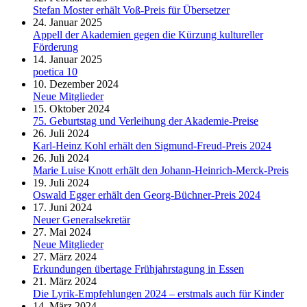
Stefan Moster erhält Voß-Preis für Übersetzer
24. Januar 2025
Appell der Akademien gegen die Kürzung kultureller
Förderung
14. Januar 2025
poetica 10
10. Dezember 2024
Neue Mitglieder
15. Oktober 2024
75. Geburtstag und Verleihung der Akademie-Preise
26. Juli 2024
Karl-Heinz Kohl erhält den Sigmund-Freud-Preis 2024
26. Juli 2024
Marie Luise Knott erhält den Johann-Heinrich-Merck-Preis
19. Juli 2024
Oswald Egger erhält den Georg-Büchner-Preis 2024
17. Juni 2024
Neuer Generalsekretär
27. Mai 2024
Neue Mitglieder
27. März 2024
Erkundungen übertage Frühjahrstagung in Essen
21. März 2024
Die Lyrik-Empfehlungen 2024 – erstmals auch für Kinder
14. März 2024