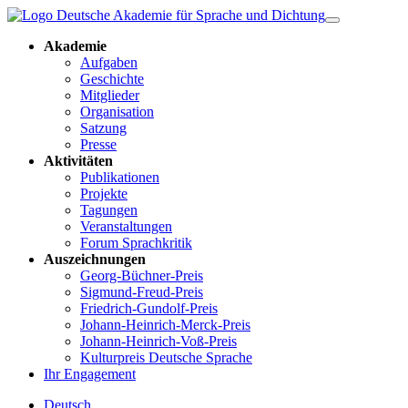
Akademie
Aufgaben
Geschichte
Mitglieder
Organisation
Satzung
Presse
Aktivitäten
Publikationen
Projekte
Tagungen
Veranstaltungen
Forum Sprachkritik
Auszeichnungen
Georg-Büchner-Preis
Sigmund-Freud-Preis
Friedrich-Gundolf-Preis
Johann-Heinrich-Merck-Preis
Johann-Heinrich-Voß-Preis
Kulturpreis Deutsche Sprache
Ihr Engagement
Deutsch