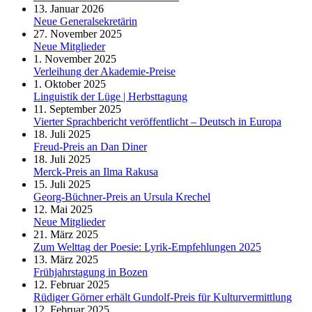
13. Januar 2026
Neue Generalsekretärin
27. November 2025
Neue Mitglieder
1. November 2025
Verleihung der Akademie-Preise
1. Oktober 2025
Linguistik der Lüge | Herbsttagung
11. September 2025
Vierter Sprachbericht veröffentlicht – Deutsch in Europa
18. Juli 2025
Freud-Preis an Dan Diner
18. Juli 2025
Merck-Preis an Ilma Rakusa
15. Juli 2025
Georg-Büchner-Preis an Ursula Krechel
12. Mai 2025
Neue Mitglieder
21. März 2025
Zum Welttag der Poesie: Lyrik-Empfehlungen 2025
13. März 2025
Frühjahrstagung in Bozen
12. Februar 2025
Rüdiger Görner erhält Gundolf-Preis für Kulturvermittlung
12. Februar 2025