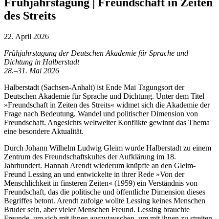
Frühjahrstagung | Freundschaft in Zeiten
des Streits
22. April 2026
Frühjahrstagung der Deutschen Akademie für Sprache und
Dichtung in Halberstadt
28.–31. Mai 2026
Halberstadt (Sachsen-Anhalt) ist Ende Mai Tagungsort der
Deutschen Akademie für Sprache und Dichtung. Unter dem Titel
»Freundschaft in Zeiten des Streits« widmet sich die Akademie der
Frage nach Bedeutung, Wandel und politischer Dimension von
Freundschaft. Angesichts weltweiter Konflikte gewinnt das Thema
eine besondere Aktualität.
Durch Johann Wilhelm Ludwig Gleim wurde Halberstadt zu einem
Zentrum des Freundschaftskultes der Aufklärung im 18.
Jahrhundert. Hannah Arendt wiederum knüpfte an den Gleim-
Freund Lessing an und entwickelte in ihrer Rede »Von der
Menschlichkeit in finsteren Zeiten« (1959) ein Verständnis von
Freundschaft, das die politische und öffentliche Dimension dieses
Begriffes betont. Arendt zufolge wollte Lessing keines Menschen
Bruder sein, aber vieler Menschen Freund. Lessing brauchte
Freunde, um sich mit ihnen auszutauschen, um mit ihnen zu streiten.