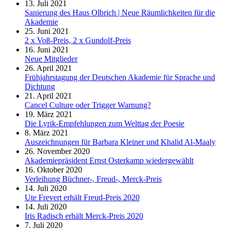
13. Juli 2021
Sanierung des Haus Olbrich | Neue Räumlichkeiten für die
Akademie
25. Juni 2021
2 x Voß-Preis, 2 x Gundolf-Preis
16. Juni 2021
Neue Mitglieder
26. April 2021
Frühjahrstagung der Deutschen Akademie für Sprache und
Dichtung
21. April 2021
Cancel Culture oder Trigger Warnung?
19. März 2021
Die Lyrik-Empfehlungen zum Welttag der Poesie
8. März 2021
Auszeichnungen für Barbara Kleiner und Khalid Al-Maaly
26. November 2020
Akademiepräsident Ernst Osterkamp wiedergewählt
16. Oktober 2020
Verleihung Büchner-, Freud-, Merck-Preis
14. Juli 2020
Ute Frevert erhält Freud-Preis 2020
14. Juli 2020
Iris Radisch erhält Merck-Preis 2020
7. Juli 2020