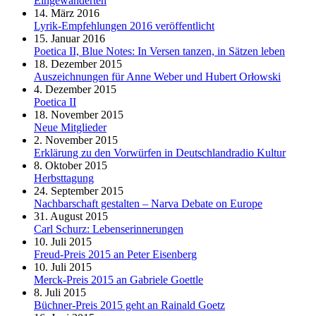
Eingewanderten
14. März 2016
Lyrik-Empfehlungen 2016 veröffentlicht
15. Januar 2016
Poetica II, Blue Notes: In Versen tanzen, in Sätzen leben
18. Dezember 2015
Auszeichnungen für Anne Weber und Hubert Orłowski
4. Dezember 2015
Poetica II
18. November 2015
Neue Mitglieder
2. November 2015
Erklärung zu den Vorwürfen in Deutschlandradio Kultur
8. Oktober 2015
Herbsttagung
24. September 2015
Nachbarschaft gestalten – Narva Debate on Europe
31. August 2015
Carl Schurz: Lebenserinnerungen
10. Juli 2015
Freud-Preis 2015 an Peter Eisenberg
10. Juli 2015
Merck-Preis 2015 an Gabriele Goettle
8. Juli 2015
Büchner-Preis 2015 geht an Rainald Goetz