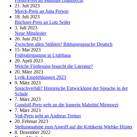
Freud-Preis an Matthias Glaubrecht
21. Juli 2023
Merck-Preis an Jutta Person
18. Juli 2023
Büchner-Preis an Lutz Seiler
3. Juli 2023
Neue Mitglieder
26. Juni 2023
Zwischen allen Stühlen? Bildungssprache Deutsch
15. Mai 2023
Frühjahrstagung in Ljubljana
20. April 2023
Welche Förderung braucht die Literatur?
20. März 2023
Lyrik-Empfehlungen 2023
9. März 2023
Sprachverfall? Historische Entwicklung der Sprache in der
Schule
7. März 2023
Gundolf-Preis geht an die Iranerin Mahshid Mirmoezi
7. März 2023
Voß-Preis geht an Andreas Tretner
20. Februar 2023
Stellungnahme zum Angriff auf die Kritikerin Wiebke Hüster
8. Dezember 2022