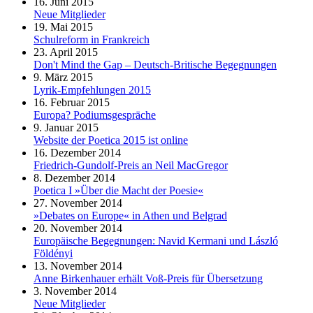
16. Juni 2015
Neue Mitglieder
19. Mai 2015
Schulreform in Frankreich
23. April 2015
Don't Mind the Gap – Deutsch-Britische Begegnungen
9. März 2015
Lyrik-Empfehlungen 2015
16. Februar 2015
Europa? Podiumsgespräche
9. Januar 2015
Website der Poetica 2015 ist online
16. Dezember 2014
Friedrich-Gundolf-Preis an Neil MacGregor
8. Dezember 2014
Poetica I »Über die Macht der Poesie«
27. November 2014
»Debates on Europe« in Athen und Belgrad
20. November 2014
Europäische Begegnungen: Navid Kermani und László
Földényi
13. November 2014
Anne Birkenhauer erhält Voß-Preis für Übersetzung
3. November 2014
Neue Mitglieder