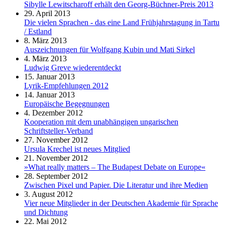
Sibylle Lewitscharoff erhält den Georg-Büchner-Preis 2013
29. April 2013
Die vielen Sprachen - das eine Land Frühjahrstagung in Tartu
/ Estland
8. März 2013
Auszeichnungen für Wolfgang Kubin und Mati Sirkel
4. März 2013
Ludwig Greve wiederentdeckt
15. Januar 2013
Lyrik-Empfehlungen 2012
14. Januar 2013
Europäische Begegnungen
4. Dezember 2012
Kooperation mit dem unabhängigen ungarischen
Schriftsteller-Verband
27. November 2012
Ursula Krechel ist neues Mitglied
21. November 2012
»What really matters – The Budapest Debate on Europe«
28. September 2012
Zwischen Pixel und Papier. Die Literatur und ihre Medien
3. August 2012
Vier neue Mitglieder in der Deutschen Akademie für Sprache
und Dichtung
22. Mai 2012