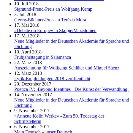
10. Juli 2018
Sigmund-Freud-Preis an Wolfgang Kemp
3. Juli 2018
Georg-Büchner-Preis an Terézia Mora
17. Mai 2018
»Debate on Europe« in Skopje/Mazedonien
17. Mai 2018
Neue Mitglieder in der Deutschen Akademie für Sprache und
Dichtung
10. April 2018
Frühjahrstagung in Salamanca
22. März 2018
Auszeichnung für Wolfgang Schlüter und Miguel Sáenz
12. März 2018
Lyrik-Empfehlungen 2018 veröffentlicht
20. Dezember 2017
Poetica IV: ›Beyond Identities - Die Kunst der Verwandlung‹
14. November 2017
Neue Mitglieder in der Deutschen Akademie für Sprache und
Dichtung
9. November 2017
»Annette Kolb: Werke« - Zum 50. Todestag der
Schriftstellerin
6. November 2017
Mein Deutsch – unser Deutsch