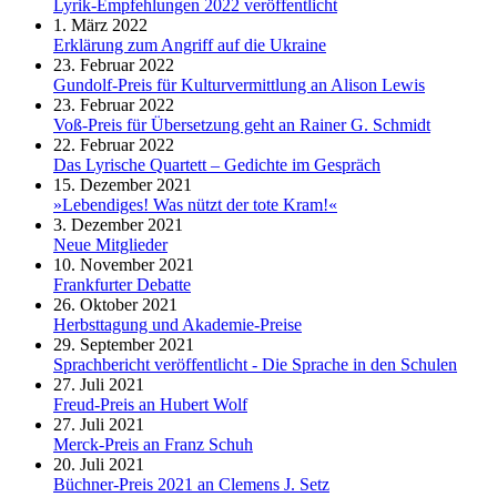
Lyrik-Empfehlungen 2022 veröffentlicht
1. März 2022
Erklärung zum Angriff auf die Ukraine
23. Februar 2022
Gundolf-Preis für Kulturvermittlung an Alison Lewis
23. Februar 2022
Voß-Preis für Übersetzung geht an Rainer G. Schmidt
22. Februar 2022
Das Lyrische Quartett – Gedichte im Gespräch
15. Dezember 2021
»Lebendiges! Was nützt der tote Kram!«
3. Dezember 2021
Neue Mitglieder
10. November 2021
Frankfurter Debatte
26. Oktober 2021
Herbsttagung und Akademie-Preise
29. September 2021
Sprachbericht veröffentlicht - Die Sprache in den Schulen
27. Juli 2021
Freud-Preis an Hubert Wolf
27. Juli 2021
Merck-Preis an Franz Schuh
20. Juli 2021
Büchner-Preis 2021 an Clemens J. Setz