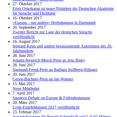
27. Oktober 2017
Ernst Osterkamp ist neuer Präsident der Deutschen Akademie
für Sprache und Dichtung
16. Oktober 2017
»Europa – nur anders« Herbsttagung in Darmstadt
20. September 2017
Zweiter Bericht zur Lage der deutschen Sprache
veröffentlicht
16. August 2017
Irmgard Keun und andere herausragende Autorinnen des 20.
Jahrhunderts
28. Juni 2017
Johann-Heinrich-Merck-Preis an Jens Bisky
28. Juni 2017
Sigmund-Freud-Preis an Barbara Stollberg-Rilinger
20. Juni 2017
Georg-Büchner-Preis an Jan Wagner
15. Mai 2017
Neue Mitglieder
7. April 2017
Sarajevo Debate on Europe & Frühjahrstagung
20. März 2017
Lyrik-Empfehlungen 2017 veröffentlicht
23. Februar 2017
Auszeichnungen für Renate Schmidgall und László Márton