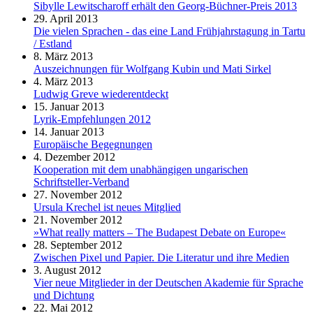
Sibylle Lewitscharoff erhält den Georg-Büchner-Preis 2013
29. April 2013
Die vielen Sprachen - das eine Land Frühjahrstagung in Tartu
/ Estland
8. März 2013
Auszeichnungen für Wolfgang Kubin und Mati Sirkel
4. März 2013
Ludwig Greve wiederentdeckt
15. Januar 2013
Lyrik-Empfehlungen 2012
14. Januar 2013
Europäische Begegnungen
4. Dezember 2012
Kooperation mit dem unabhängigen ungarischen
Schriftsteller-Verband
27. November 2012
Ursula Krechel ist neues Mitglied
21. November 2012
»What really matters – The Budapest Debate on Europe«
28. September 2012
Zwischen Pixel und Papier. Die Literatur und ihre Medien
3. August 2012
Vier neue Mitglieder in der Deutschen Akademie für Sprache
und Dichtung
22. Mai 2012