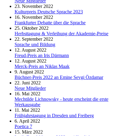
Neue Mitglieder
23. November 2022
Kulturpreis Deutsche Sprache 2023
16. November 2022
Frankfurter Debatte über die Sprache
25. Oktober 2022
Herbsttagung & Verleihung der Akademie-Preise
22. September 2022
Sprache und Bildung
12. August 2022
Freud-Preis an Iris Därmann
12. August 2022
Merck-Preis an Niklas Maak
9. August 2022
Büchner-Preis 2022 an Emine Sevgi Özdamar
22. Juni 2022
Neue Mitglieder
16. Mai 2022
Mechtilde Lichnowsky - heute erscheint die erste
Werkausgabe
11. Mai 2022
Frühjahrstagung in Dresden und Freiberg
6. April 2022
Poetica 7
15. März 2022