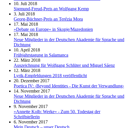
10. Juli 2018
Sigmund-Freud-Preis an Wolfgang Kemp
3. Juli 2018
Georg-Büchner-Preis an Terézia Mora
17. Mai 2018
»Debate on Europe« in Skopje/Mazedonien
17. Mai 2018
Neue Mitglieder in der Deutschen Akademie für Sprache und
Dichtung
10. April 2018
Frühjahrstagung in Salamanca
22. März 2018
Auszeichnung für Wolfgang Schlüter und Miguel Sáenz
12. März 2018
Lyrik-Empfehlungen 2018 veröffentlicht
20. Dezember 2017
Poetica IV: ›Beyond Identities - Die Kunst der Verwandlung‹
14. November 2017
Neue Mitglieder in der Deutschen Akademie für Sprache und
Dichtung
9. November 2017
»Annette Kolb: Werke« - Zum 50. Todestag der
Schriftstellerin
6. November 2017
Mein Deutsch – unser Deutsch