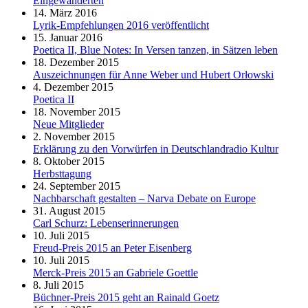
Eingewanderten
14. März 2016
Lyrik-Empfehlungen 2016 veröffentlicht
15. Januar 2016
Poetica II, Blue Notes: In Versen tanzen, in Sätzen leben
18. Dezember 2015
Auszeichnungen für Anne Weber und Hubert Orłowski
4. Dezember 2015
Poetica II
18. November 2015
Neue Mitglieder
2. November 2015
Erklärung zu den Vorwürfen in Deutschlandradio Kultur
8. Oktober 2015
Herbsttagung
24. September 2015
Nachbarschaft gestalten – Narva Debate on Europe
31. August 2015
Carl Schurz: Lebenserinnerungen
10. Juli 2015
Freud-Preis 2015 an Peter Eisenberg
10. Juli 2015
Merck-Preis 2015 an Gabriele Goettle
8. Juli 2015
Büchner-Preis 2015 geht an Rainald Goetz