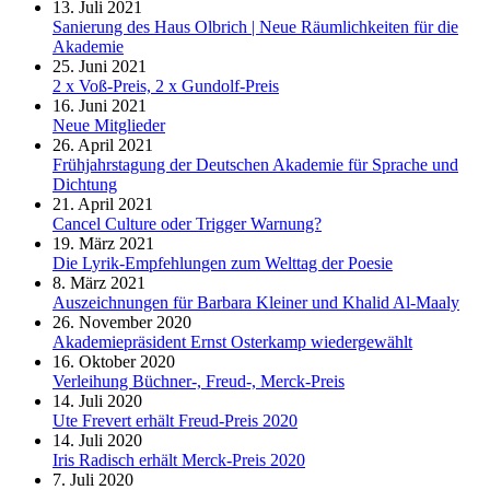
13. Juli 2021
Sanierung des Haus Olbrich | Neue Räumlichkeiten für die
Akademie
25. Juni 2021
2 x Voß-Preis, 2 x Gundolf-Preis
16. Juni 2021
Neue Mitglieder
26. April 2021
Frühjahrstagung der Deutschen Akademie für Sprache und
Dichtung
21. April 2021
Cancel Culture oder Trigger Warnung?
19. März 2021
Die Lyrik-Empfehlungen zum Welttag der Poesie
8. März 2021
Auszeichnungen für Barbara Kleiner und Khalid Al-Maaly
26. November 2020
Akademiepräsident Ernst Osterkamp wiedergewählt
16. Oktober 2020
Verleihung Büchner-, Freud-, Merck-Preis
14. Juli 2020
Ute Frevert erhält Freud-Preis 2020
14. Juli 2020
Iris Radisch erhält Merck-Preis 2020
7. Juli 2020