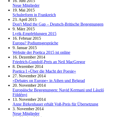
16. Juni 2015
Neue Mitglieder
19. Mai 2015
Schulreform in Frankreich
23. April 2015
Don't Mind the Gap – Deutsch-Britische Begegnungen
9. März 2015
Lyrik-Empfehlungen 2015
16. Februar 2015
Europa? Podiumsgespräche
9. Januar 2015
Website der Poetica 2015 ist online
16. Dezember 2014
Friedrich-Gundolf-Preis an Neil MacGregor
8. Dezember 2014
Poetica I »Über die Macht der Poesie«
27. November 2014
»Debates on Europe« in Athen und Belgrad
20. November 2014
Europäische Begegnungen: Navid Kermani und László
Földényi
13. November 2014
Anne Birkenhauer erhält Voß-Preis für Übersetzung
3. November 2014
Neue Mitglieder