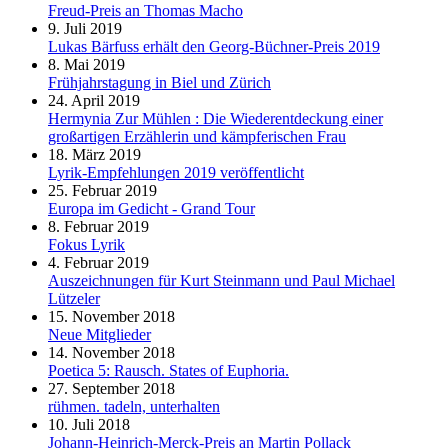
Freud-Preis an Thomas Macho
9. Juli 2019
Lukas Bärfuss erhält den Georg-Büchner-Preis 2019
8. Mai 2019
Frühjahrstagung in Biel und Zürich
24. April 2019
Hermynia Zur Mühlen : Die Wiederentdeckung einer
großartigen Erzählerin und kämpferischen Frau
18. März 2019
Lyrik-Empfehlungen 2019 veröffentlicht
25. Februar 2019
Europa im Gedicht - Grand Tour
8. Februar 2019
Fokus Lyrik
4. Februar 2019
Auszeichnungen für Kurt Steinmann und Paul Michael
Lützeler
15. November 2018
Neue Mitglieder
14. November 2018
Poetica 5: Rausch. States of Euphoria.
27. September 2018
rühmen. tadeln, unterhalten
10. Juli 2018
Johann-Heinrich-Merck-Preis an Martin Pollack