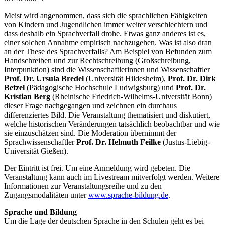
Meist wird angenommen, dass sich die sprachlichen Fähigkeiten
von Kindern und Jugendlichen immer weiter verschlechtern und
dass deshalb ein Sprachverfall drohe. Etwas ganz anderes ist es,
einer solchen Annahme empirisch nachzugehen. Was ist also dran
an der These des Sprachverfalls? Am Beispiel von Befunden zum
Handschreiben und zur Rechtschreibung (Großschreibung,
Interpunktion) sind die Wissenschaftlerinnen und Wissenschaftler
Prof. Dr. Ursula Bredel
(Universität Hildesheim),
Prof. Dr. Dirk
Betzel
(Pädagogische Hochschule Ludwigsburg) und
Prof. Dr.
Kristian Berg
(Rheinische Friedrich-Wilhelms-Universität Bonn)
dieser Frage nachgegangen und zeichnen ein durchaus
differenziertes Bild. Die Veranstaltung thematisiert und diskutiert,
welche historischen Veränderungen tatsächlich beobachtbar und wie
sie einzuschätzen sind. Die Moderation übernimmt der
Sprachwissenschaftler
Prof. Dr. Helmuth Feilke
(Justus-Liebig-
Universität Gießen).
Der Eintritt ist frei. Um eine Anmeldung wird gebeten. Die
Veranstaltung kann auch im Livestream mitverfolgt werden. Weitere
Informationen zur Veranstaltungsreihe und zu den
Zugangsmodalitäten unter
www.sprache-bildung.de
.
Sprache und Bildung
Um die Lage der deutschen Sprache in den Schulen geht es bei