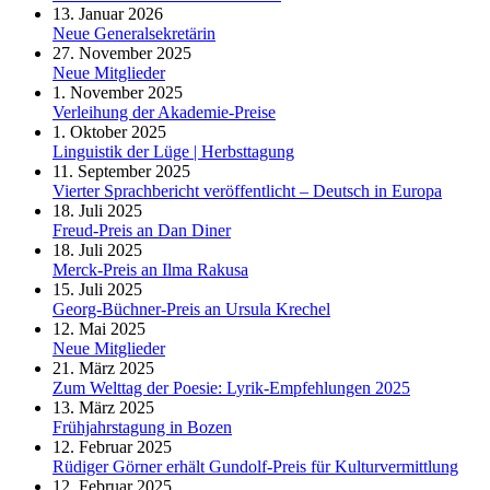
13. Januar 2026
Neue Generalsekretärin
27. November 2025
Neue Mitglieder
1. November 2025
Verleihung der Akademie-Preise
1. Oktober 2025
Linguistik der Lüge | Herbsttagung
11. September 2025
Vierter Sprachbericht veröffentlicht – Deutsch in Europa
18. Juli 2025
Freud-Preis an Dan Diner
18. Juli 2025
Merck-Preis an Ilma Rakusa
15. Juli 2025
Georg-Büchner-Preis an Ursula Krechel
12. Mai 2025
Neue Mitglieder
21. März 2025
Zum Welttag der Poesie: Lyrik-Empfehlungen 2025
13. März 2025
Frühjahrstagung in Bozen
12. Februar 2025
Rüdiger Görner erhält Gundolf-Preis für Kulturvermittlung
12. Februar 2025