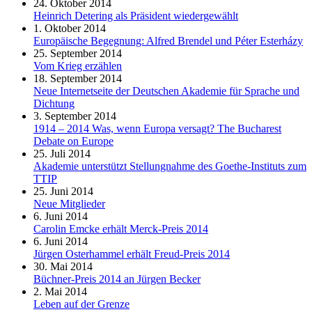
24. Oktober 2014
Heinrich Detering als Präsident wiedergewählt
1. Oktober 2014
Europäische Begegnung: Alfred Brendel und Péter Esterházy
25. September 2014
Vom Krieg erzählen
18. September 2014
Neue Internetseite der Deutschen Akademie für Sprache und
Dichtung
3. September 2014
1914 – 2014 Was, wenn Europa versagt? The Bucharest
Debate on Europe
25. Juli 2014
Akademie unterstützt Stellungnahme des Goethe-Instituts zum
TTIP
25. Juni 2014
Neue Mitglieder
6. Juni 2014
Carolin Emcke erhält Merck-Preis 2014
6. Juni 2014
Jürgen Osterhammel erhält Freud-Preis 2014
30. Mai 2014
Büchner-Preis 2014 an Jürgen Becker
2. Mai 2014
Leben auf der Grenze