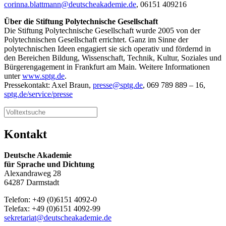
corinna.blattmann@deutscheakademie.de
, 06151 409216
Über die Stiftung Polytechnische Gesellschaft
Die Stiftung Polytechnische Gesellschaft wurde 2005 von der
Polytechnischen Gesellschaft errichtet. Ganz im Sinne der
polytechnischen Ideen engagiert sie sich operativ und fördernd in
den Bereichen Bildung, Wissenschaft, Technik, Kultur, Soziales und
Bürgerengagement in Frankfurt am Main. Weitere Informationen
unter
www.sptg.de
.
Pressekontakt: Axel Braun,
presse@sptg.de
, 069 789 889 – 16,
sptg.de/service/presse
Kontakt
Deutsche Akademie
für Sprache und Dichtung
Alexandraweg 28
64287 Darmstadt
Telefon: +49 (0)6151 4092-0
Telefax: +49 (0)6151 4092-99
sekretariat@deutscheakademie.de