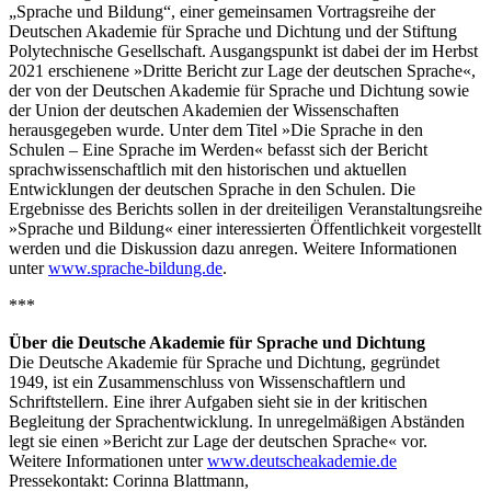
„Sprache und Bildung“, einer gemeinsamen Vortragsreihe der
Deutschen Akademie für Sprache und Dichtung und der Stiftung
Polytechnische Gesellschaft. Ausgangspunkt ist dabei der im Herbst
2021 erschienene »Dritte Bericht zur Lage der deutschen Sprache«,
der von der Deutschen Akademie für Sprache und Dichtung sowie
der Union der deutschen Akademien der Wissenschaften
herausgegeben wurde. Unter dem Titel »Die Sprache in den
Schulen – Eine Sprache im Werden« befasst sich der Bericht
sprachwissenschaftlich mit den historischen und aktuellen
Entwicklungen der deutschen Sprache in den Schulen. Die
Ergebnisse des Berichts sollen in der dreiteiligen Veranstaltungsreihe
»Sprache und Bildung« einer interessierten Öffentlichkeit vorgestellt
werden und die Diskussion dazu anregen. Weitere Informationen
unter
www.sprache-bildung.de
.
***
Über die Deutsche Akademie für Sprache und Dichtung
Die Deutsche Akademie für Sprache und Dichtung, gegründet
1949, ist ein Zusammenschluss von Wissenschaftlern und
Schriftstellern. Eine ihrer Aufgaben sieht sie in der kritischen
Begleitung der Sprachentwicklung. In unregelmäßigen Abständen
legt sie einen »Bericht zur Lage der deutschen Sprache« vor.
Weitere Informationen unter
www.deutscheakademie.de
Pressekontakt: Corinna Blattmann,