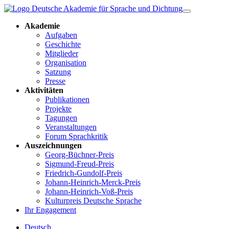
Akademie
Aufgaben
Geschichte
Mitglieder
Organisation
Satzung
Presse
Aktivitäten
Publikationen
Projekte
Tagungen
Veranstaltungen
Forum Sprachkritik
Auszeichnungen
Georg-Büchner-Preis
Sigmund-Freud-Preis
Friedrich-Gundolf-Preis
Johann-Heinrich-Merck-Preis
Johann-Heinrich-Voß-Preis
Kulturpreis Deutsche Sprache
Ihr Engagement
Deutsch