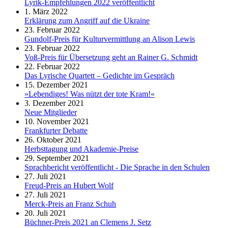
Lyrik-Empfehlungen 2022 veröffentlicht
1. März 2022
Erklärung zum Angriff auf die Ukraine
23. Februar 2022
Gundolf-Preis für Kulturvermittlung an Alison Lewis
23. Februar 2022
Voß-Preis für Übersetzung geht an Rainer G. Schmidt
22. Februar 2022
Das Lyrische Quartett – Gedichte im Gespräch
15. Dezember 2021
»Lebendiges! Was nützt der tote Kram!«
3. Dezember 2021
Neue Mitglieder
10. November 2021
Frankfurter Debatte
26. Oktober 2021
Herbsttagung und Akademie-Preise
29. September 2021
Sprachbericht veröffentlicht - Die Sprache in den Schulen
27. Juli 2021
Freud-Preis an Hubert Wolf
27. Juli 2021
Merck-Preis an Franz Schuh
20. Juli 2021
Büchner-Preis 2021 an Clemens J. Setz