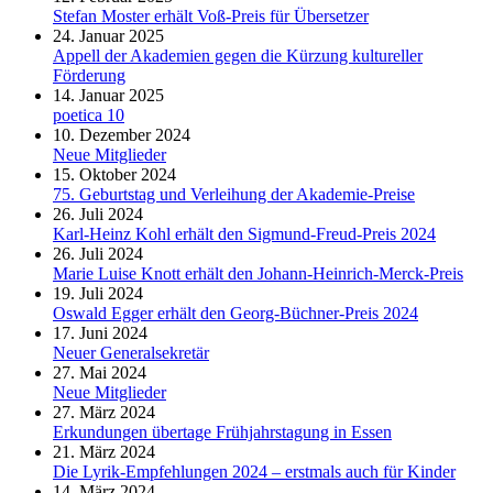
Stefan Moster erhält Voß-Preis für Übersetzer
24. Januar 2025
Appell der Akademien gegen die Kürzung kultureller
Förderung
14. Januar 2025
poetica 10
10. Dezember 2024
Neue Mitglieder
15. Oktober 2024
75. Geburtstag und Verleihung der Akademie-Preise
26. Juli 2024
Karl-Heinz Kohl erhält den Sigmund-Freud-Preis 2024
26. Juli 2024
Marie Luise Knott erhält den Johann-Heinrich-Merck-Preis
19. Juli 2024
Oswald Egger erhält den Georg-Büchner-Preis 2024
17. Juni 2024
Neuer Generalsekretär
27. Mai 2024
Neue Mitglieder
27. März 2024
Erkundungen übertage Frühjahrstagung in Essen
21. März 2024
Die Lyrik-Empfehlungen 2024 – erstmals auch für Kinder
14. März 2024