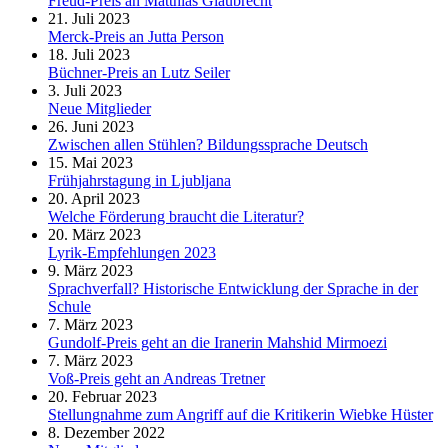
Freud-Preis an Matthias Glaubrecht
21. Juli 2023
Merck-Preis an Jutta Person
18. Juli 2023
Büchner-Preis an Lutz Seiler
3. Juli 2023
Neue Mitglieder
26. Juni 2023
Zwischen allen Stühlen? Bildungssprache Deutsch
15. Mai 2023
Frühjahrstagung in Ljubljana
20. April 2023
Welche Förderung braucht die Literatur?
20. März 2023
Lyrik-Empfehlungen 2023
9. März 2023
Sprachverfall? Historische Entwicklung der Sprache in der
Schule
7. März 2023
Gundolf-Preis geht an die Iranerin Mahshid Mirmoezi
7. März 2023
Voß-Preis geht an Andreas Tretner
20. Februar 2023
Stellungnahme zum Angriff auf die Kritikerin Wiebke Hüster
8. Dezember 2022