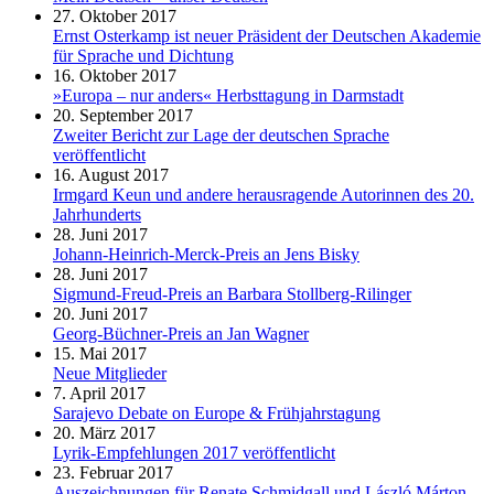
27. Oktober 2017
Ernst Osterkamp ist neuer Präsident der Deutschen Akademie
für Sprache und Dichtung
16. Oktober 2017
»Europa – nur anders« Herbsttagung in Darmstadt
20. September 2017
Zweiter Bericht zur Lage der deutschen Sprache
veröffentlicht
16. August 2017
Irmgard Keun und andere herausragende Autorinnen des 20.
Jahrhunderts
28. Juni 2017
Johann-Heinrich-Merck-Preis an Jens Bisky
28. Juni 2017
Sigmund-Freud-Preis an Barbara Stollberg-Rilinger
20. Juni 2017
Georg-Büchner-Preis an Jan Wagner
15. Mai 2017
Neue Mitglieder
7. April 2017
Sarajevo Debate on Europe & Frühjahrstagung
20. März 2017
Lyrik-Empfehlungen 2017 veröffentlicht
23. Februar 2017
Auszeichnungen für Renate Schmidgall und László Márton