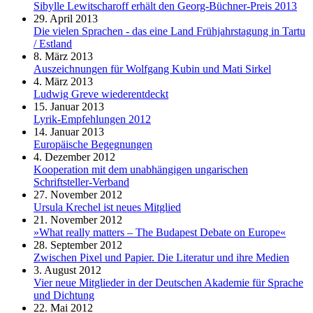
Sibylle Lewitscharoff erhält den Georg-Büchner-Preis 2013
29. April 2013
Die vielen Sprachen - das eine Land Frühjahrstagung in Tartu
/ Estland
8. März 2013
Auszeichnungen für Wolfgang Kubin und Mati Sirkel
4. März 2013
Ludwig Greve wiederentdeckt
15. Januar 2013
Lyrik-Empfehlungen 2012
14. Januar 2013
Europäische Begegnungen
4. Dezember 2012
Kooperation mit dem unabhängigen ungarischen
Schriftsteller-Verband
27. November 2012
Ursula Krechel ist neues Mitglied
21. November 2012
»What really matters – The Budapest Debate on Europe«
28. September 2012
Zwischen Pixel und Papier. Die Literatur und ihre Medien
3. August 2012
Vier neue Mitglieder in der Deutschen Akademie für Sprache
und Dichtung
22. Mai 2012