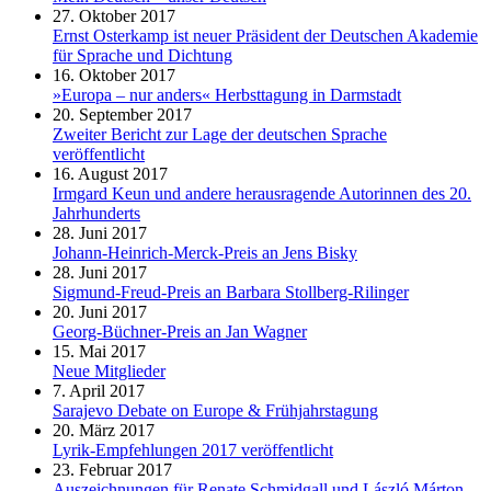
27. Oktober 2017
Ernst Osterkamp ist neuer Präsident der Deutschen Akademie
für Sprache und Dichtung
16. Oktober 2017
»Europa – nur anders« Herbsttagung in Darmstadt
20. September 2017
Zweiter Bericht zur Lage der deutschen Sprache
veröffentlicht
16. August 2017
Irmgard Keun und andere herausragende Autorinnen des 20.
Jahrhunderts
28. Juni 2017
Johann-Heinrich-Merck-Preis an Jens Bisky
28. Juni 2017
Sigmund-Freud-Preis an Barbara Stollberg-Rilinger
20. Juni 2017
Georg-Büchner-Preis an Jan Wagner
15. Mai 2017
Neue Mitglieder
7. April 2017
Sarajevo Debate on Europe & Frühjahrstagung
20. März 2017
Lyrik-Empfehlungen 2017 veröffentlicht
23. Februar 2017
Auszeichnungen für Renate Schmidgall und László Márton