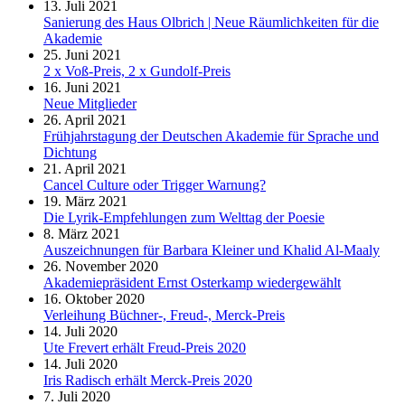
13. Juli 2021
Sanierung des Haus Olbrich | Neue Räumlichkeiten für die
Akademie
25. Juni 2021
2 x Voß-Preis, 2 x Gundolf-Preis
16. Juni 2021
Neue Mitglieder
26. April 2021
Frühjahrstagung der Deutschen Akademie für Sprache und
Dichtung
21. April 2021
Cancel Culture oder Trigger Warnung?
19. März 2021
Die Lyrik-Empfehlungen zum Welttag der Poesie
8. März 2021
Auszeichnungen für Barbara Kleiner und Khalid Al-Maaly
26. November 2020
Akademiepräsident Ernst Osterkamp wiedergewählt
16. Oktober 2020
Verleihung Büchner-, Freud-, Merck-Preis
14. Juli 2020
Ute Frevert erhält Freud-Preis 2020
14. Juli 2020
Iris Radisch erhält Merck-Preis 2020
7. Juli 2020