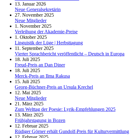
13. Januar 2026
Neue Generalsekretärin
27. November 2025
Neue Mitglieder
1. November 2025
Verleihung der Akademie-Preise
1. Oktober 2025
Linguistik der Lüge | Herbsttagung
11. September 2025
Vierter Sprachbericht veröffentlicht – Deutsch in Europa
18. Juli 2025
Freud-Preis an Dan Diner
18. Juli 2025
Merck-Preis an Ilma Rakusa
15. Juli 2025
Georg-Büchner-Preis an Ursula Krechel
12. Mai 2025
Neue Mitglieder
21. März 2025
Zum Welttag der Poesie: Lyrik-Empfehlungen 2025
13. März 2025
Frühjahrstagung in Bozen
12. Februar 2025
Rüdiger Görner erhält Gundolf-Preis für Kulturvermittlung
12. Februar 2025