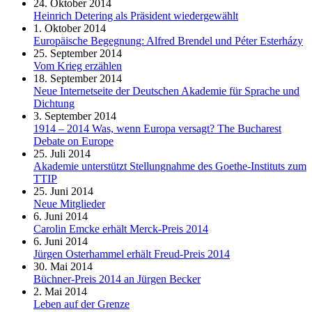
24. Oktober 2014
Heinrich Detering als Präsident wiedergewählt
1. Oktober 2014
Europäische Begegnung: Alfred Brendel und Péter Esterházy
25. September 2014
Vom Krieg erzählen
18. September 2014
Neue Internetseite der Deutschen Akademie für Sprache und
Dichtung
3. September 2014
1914 – 2014 Was, wenn Europa versagt? The Bucharest
Debate on Europe
25. Juli 2014
Akademie unterstützt Stellungnahme des Goethe-Instituts zum
TTIP
25. Juni 2014
Neue Mitglieder
6. Juni 2014
Carolin Emcke erhält Merck-Preis 2014
6. Juni 2014
Jürgen Osterhammel erhält Freud-Preis 2014
30. Mai 2014
Büchner-Preis 2014 an Jürgen Becker
2. Mai 2014
Leben auf der Grenze