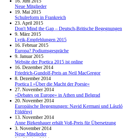
16. Juni 2015
Neue Mitglieder
19. Mai 2015
Schulreform in Frankreich
23. April 2015
Don't Mind the Gap – Deutsch-Britische Begegnungen
9. März 2015
Lyrik-Empfehlungen 2015
16. Februar 2015
Europa? Podiumsgespräche
9. Januar 2015
Website der Poetica 2015 ist online
16. Dezember 2014
Friedrich-Gundolf-Preis an Neil MacGregor
8. Dezember 2014
Poetica I »Über die Macht der Poesie«
27. November 2014
»Debates on Europe« in Athen und Belgrad
20. November 2014
Europäische Begegnungen: Navid Kermani und László
Földényi
13. November 2014
Anne Birkenhauer erhält Voß-Preis für Übersetzung
3. November 2014
Neue Mitglieder