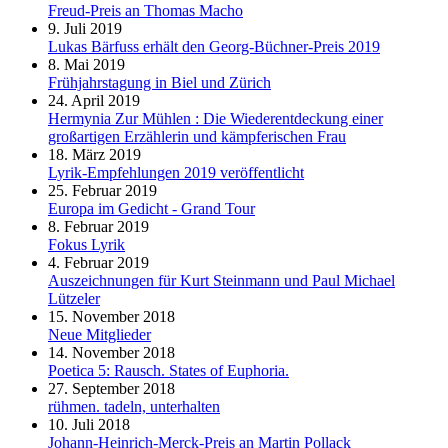
Freud-Preis an Thomas Macho
9. Juli 2019
Lukas Bärfuss erhält den Georg-Büchner-Preis 2019
8. Mai 2019
Frühjahrstagung in Biel und Zürich
24. April 2019
Hermynia Zur Mühlen : Die Wiederentdeckung einer
großartigen Erzählerin und kämpferischen Frau
18. März 2019
Lyrik-Empfehlungen 2019 veröffentlicht
25. Februar 2019
Europa im Gedicht - Grand Tour
8. Februar 2019
Fokus Lyrik
4. Februar 2019
Auszeichnungen für Kurt Steinmann und Paul Michael
Lützeler
15. November 2018
Neue Mitglieder
14. November 2018
Poetica 5: Rausch. States of Euphoria.
27. September 2018
rühmen. tadeln, unterhalten
10. Juli 2018
Johann-Heinrich-Merck-Preis an Martin Pollack