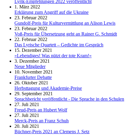
Lyrik-Empfehlungen 2022 veröffentlicht
1. März 2022
Erklärung zum Angriff auf die Ukraine
23. Februar 2022
Gundolf-Preis für Kulturvermittlung an Alison Lewis
23. Februar 2022
Voß-Preis für Übersetzung geht an Rainer G. Schmidt
22. Februar 2022
Das Lyrische Quartett – Gedichte im Gespräch
15. Dezember 2021
»Lebendiges! Was nützt der tote Kram!«
3. Dezember 2021
Neue Mitglieder
10. November 2021
Frankfurter Debatte
26. Oktober 2021
Herbsttagung und Akademie-Preise
29. September 2021
Sprachbericht veröffentlicht - Die Sprache in den Schulen
27. Juli 2021
Freud-Preis an Hubert Wolf
27. Juli 2021
Merck-Preis an Franz Schuh
20. Juli 2021
Büchner-Preis 2021 an Clemens J. Setz