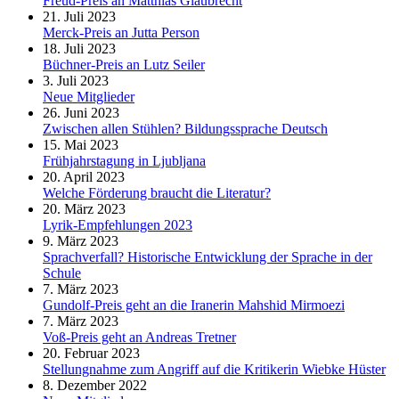
Freud-Preis an Matthias Glaubrecht
21. Juli 2023
Merck-Preis an Jutta Person
18. Juli 2023
Büchner-Preis an Lutz Seiler
3. Juli 2023
Neue Mitglieder
26. Juni 2023
Zwischen allen Stühlen? Bildungssprache Deutsch
15. Mai 2023
Frühjahrstagung in Ljubljana
20. April 2023
Welche Förderung braucht die Literatur?
20. März 2023
Lyrik-Empfehlungen 2023
9. März 2023
Sprachverfall? Historische Entwicklung der Sprache in der
Schule
7. März 2023
Gundolf-Preis geht an die Iranerin Mahshid Mirmoezi
7. März 2023
Voß-Preis geht an Andreas Tretner
20. Februar 2023
Stellungnahme zum Angriff auf die Kritikerin Wiebke Hüster
8. Dezember 2022