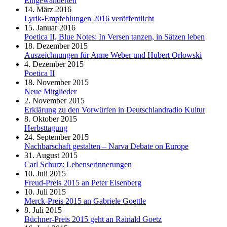
Eingewanderten
14. März 2016
Lyrik-Empfehlungen 2016 veröffentlicht
15. Januar 2016
Poetica II, Blue Notes: In Versen tanzen, in Sätzen leben
18. Dezember 2015
Auszeichnungen für Anne Weber und Hubert Orłowski
4. Dezember 2015
Poetica II
18. November 2015
Neue Mitglieder
2. November 2015
Erklärung zu den Vorwürfen in Deutschlandradio Kultur
8. Oktober 2015
Herbsttagung
24. September 2015
Nachbarschaft gestalten – Narva Debate on Europe
31. August 2015
Carl Schurz: Lebenserinnerungen
10. Juli 2015
Freud-Preis 2015 an Peter Eisenberg
10. Juli 2015
Merck-Preis 2015 an Gabriele Goettle
8. Juli 2015
Büchner-Preis 2015 geht an Rainald Goetz