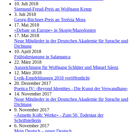
10. Juli 2018
Sigmund-Freud-Preis an Wolfgang Kemp
3. Juli 2018
Georg-Büchner-Preis an Terézia Mora
17. Mai 2018
»Debate on Europe« in Skopje/Mazedonien
17. Mai 2018
Neue Mitglieder in der Deutschen Akademie für Sprache und
Dichtung
10. April 2018
Frühjahrstagung in Salamanca
22. März 2018
Auszeichnung für Wolfgang Schlüter und Miguel Sáenz
12. März 2018
Lyrik-Empfehlungen 2018 veröffentlicht
20. Dezember 2017
Poetica IV: ›Beyond Identities - Die Kunst der Verwandlung‹
14. November 2017
Neue Mitglieder in der Deutschen Akademie für Sprache und
Dichtung
9. November 2017
»Annette Kolb: Werke« - Zum 50. Todestag der
Schriftstellerin
6. November 2017
Mein Deutsch – unser Deutsch