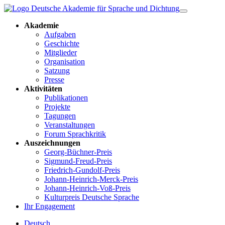
Akademie
Aufgaben
Geschichte
Mitglieder
Organisation
Satzung
Presse
Aktivitäten
Publikationen
Projekte
Tagungen
Veranstaltungen
Forum Sprachkritik
Auszeichnungen
Georg-Büchner-Preis
Sigmund-Freud-Preis
Friedrich-Gundolf-Preis
Johann-Heinrich-Merck-Preis
Johann-Heinrich-Voß-Preis
Kulturpreis Deutsche Sprache
Ihr Engagement
Deutsch