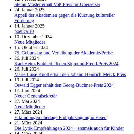
Stefan Moster erhält Voß-Preis für Übersetzer
24. Januar 2025
Appell der Akademien gegen die Kürzung kultureller
Förderung
14. Januar 2025
poetica 10
10. Dezember 2024
Neue Mitglieder
15. Oktober 2024
75. Geburtstag und Verleihung der Akademie-Preise
26. Juli 2024
Karl-Heinz Kohl erhält den Sigmund-Freud-Preis 2024
26. Juli 2024
Marie Luise Knott erhält den Johann-Heinrich-Merck-Preis
19. Juli 2024
Oswald Egger erhält den Georg-Büchner-Preis 2024
17. Juni 2024
Neuer Generalsekretär
27. Mai 2024
Neue Mitglieder
27. März 2024
Erkundungen übertage Frühjahrstagung in Essen
21. März 2024
Die Lyrik-Empfehlungen 2024 – erstmals auch für Kinder
14. März 2024