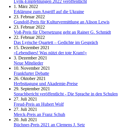
Lyrik-Empfehlungen 2022 veröffentlicht
1. März 2022
Erklärung zum Angriff auf die Ukraine
23. Februar 2022
Gundolf-Preis für Kulturvermittlung an Alison Lewis
23. Februar 2022
Voß-Preis für Übersetzung geht an Rainer G. Schmidt
22. Februar 2022
Das Lyrische Quartett – Gedichte im Gespräch
15. Dezember 2021
»Lebendiges! Was nützt der tote Kram!«
3. Dezember 2021
Neue Mitglieder
10. November 2021
Frankfurter Debatte
26. Oktober 2021
Herbsttagung und Akademie-Preise
29. September 2021
Sprachbericht veröffentlicht - Die Sprache in den Schulen
27. Juli 2021
Freud-Preis an Hubert Wolf
27. Juli 2021
Merck-Preis an Franz Schuh
20. Juli 2021
Büchner-Preis 2021 an Clemens J. Setz