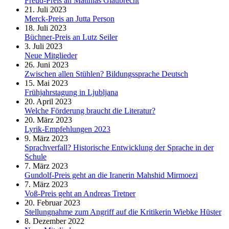
Freud-Preis an Matthias Glaubrecht
21. Juli 2023
Merck-Preis an Jutta Person
18. Juli 2023
Büchner-Preis an Lutz Seiler
3. Juli 2023
Neue Mitglieder
26. Juni 2023
Zwischen allen Stühlen? Bildungssprache Deutsch
15. Mai 2023
Frühjahrstagung in Ljubljana
20. April 2023
Welche Förderung braucht die Literatur?
20. März 2023
Lyrik-Empfehlungen 2023
9. März 2023
Sprachverfall? Historische Entwicklung der Sprache in der
Schule
7. März 2023
Gundolf-Preis geht an die Iranerin Mahshid Mirmoezi
7. März 2023
Voß-Preis geht an Andreas Tretner
20. Februar 2023
Stellungnahme zum Angriff auf die Kritikerin Wiebke Hüster
8. Dezember 2022