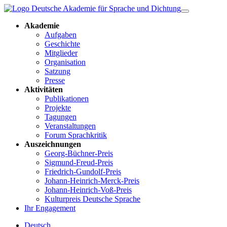
Akademie
Aufgaben
Geschichte
Mitglieder
Organisation
Satzung
Presse
Aktivitäten
Publikationen
Projekte
Tagungen
Veranstaltungen
Forum Sprachkritik
Auszeichnungen
Georg-Büchner-Preis
Sigmund-Freud-Preis
Friedrich-Gundolf-Preis
Johann-Heinrich-Merck-Preis
Johann-Heinrich-Voß-Preis
Kulturpreis Deutsche Sprache
Ihr Engagement
Deutsch