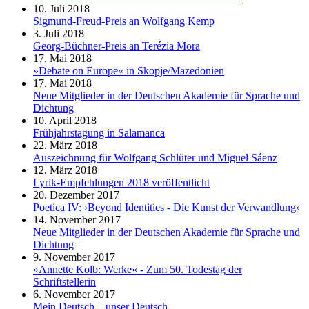
10. Juli 2018
Sigmund-Freud-Preis an Wolfgang Kemp
3. Juli 2018
Georg-Büchner-Preis an Terézia Mora
17. Mai 2018
»Debate on Europe« in Skopje/Mazedonien
17. Mai 2018
Neue Mitglieder in der Deutschen Akademie für Sprache und
Dichtung
10. April 2018
Frühjahrstagung in Salamanca
22. März 2018
Auszeichnung für Wolfgang Schlüter und Miguel Sáenz
12. März 2018
Lyrik-Empfehlungen 2018 veröffentlicht
20. Dezember 2017
Poetica IV: ›Beyond Identities - Die Kunst der Verwandlung‹
14. November 2017
Neue Mitglieder in der Deutschen Akademie für Sprache und
Dichtung
9. November 2017
»Annette Kolb: Werke« - Zum 50. Todestag der
Schriftstellerin
6. November 2017
Mein Deutsch – unser Deutsch