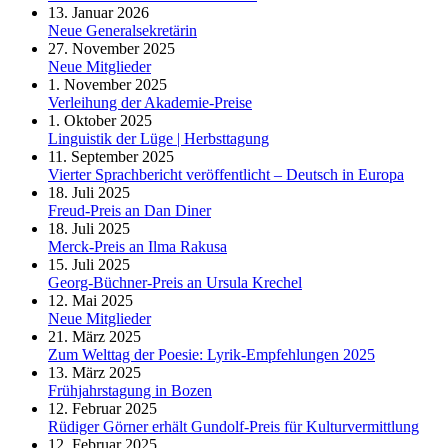
13. Januar 2026
Neue Generalsekretärin
27. November 2025
Neue Mitglieder
1. November 2025
Verleihung der Akademie-Preise
1. Oktober 2025
Linguistik der Lüge | Herbsttagung
11. September 2025
Vierter Sprachbericht veröffentlicht – Deutsch in Europa
18. Juli 2025
Freud-Preis an Dan Diner
18. Juli 2025
Merck-Preis an Ilma Rakusa
15. Juli 2025
Georg-Büchner-Preis an Ursula Krechel
12. Mai 2025
Neue Mitglieder
21. März 2025
Zum Welttag der Poesie: Lyrik-Empfehlungen 2025
13. März 2025
Frühjahrstagung in Bozen
12. Februar 2025
Rüdiger Görner erhält Gundolf-Preis für Kulturvermittlung
12. Februar 2025