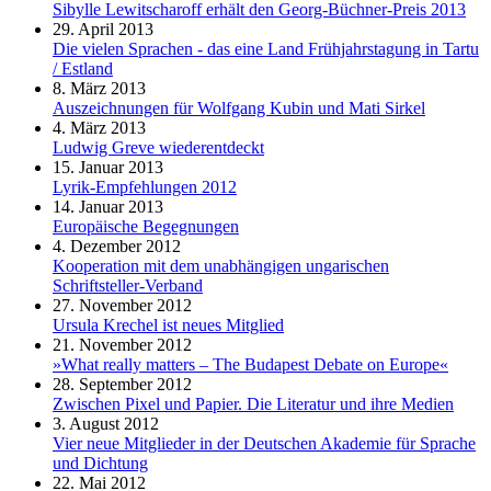
Sibylle Lewitscharoff erhält den Georg-Büchner-Preis 2013
29. April 2013
Die vielen Sprachen - das eine Land Frühjahrstagung in Tartu
/ Estland
8. März 2013
Auszeichnungen für Wolfgang Kubin und Mati Sirkel
4. März 2013
Ludwig Greve wiederentdeckt
15. Januar 2013
Lyrik-Empfehlungen 2012
14. Januar 2013
Europäische Begegnungen
4. Dezember 2012
Kooperation mit dem unabhängigen ungarischen
Schriftsteller-Verband
27. November 2012
Ursula Krechel ist neues Mitglied
21. November 2012
»What really matters – The Budapest Debate on Europe«
28. September 2012
Zwischen Pixel und Papier. Die Literatur und ihre Medien
3. August 2012
Vier neue Mitglieder in der Deutschen Akademie für Sprache
und Dichtung
22. Mai 2012