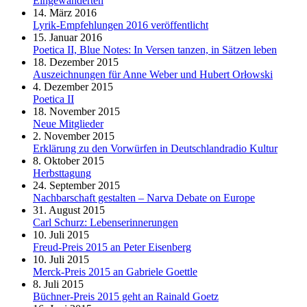
Eingewanderten
14. März 2016
Lyrik-Empfehlungen 2016 veröffentlicht
15. Januar 2016
Poetica II, Blue Notes: In Versen tanzen, in Sätzen leben
18. Dezember 2015
Auszeichnungen für Anne Weber und Hubert Orłowski
4. Dezember 2015
Poetica II
18. November 2015
Neue Mitglieder
2. November 2015
Erklärung zu den Vorwürfen in Deutschlandradio Kultur
8. Oktober 2015
Herbsttagung
24. September 2015
Nachbarschaft gestalten – Narva Debate on Europe
31. August 2015
Carl Schurz: Lebenserinnerungen
10. Juli 2015
Freud-Preis 2015 an Peter Eisenberg
10. Juli 2015
Merck-Preis 2015 an Gabriele Goettle
8. Juli 2015
Büchner-Preis 2015 geht an Rainald Goetz