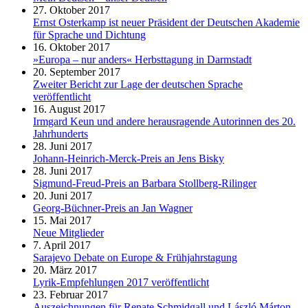
27. Oktober 2017
Ernst Osterkamp ist neuer Präsident der Deutschen Akademie
für Sprache und Dichtung
16. Oktober 2017
»Europa – nur anders« Herbsttagung in Darmstadt
20. September 2017
Zweiter Bericht zur Lage der deutschen Sprache
veröffentlicht
16. August 2017
Irmgard Keun und andere herausragende Autorinnen des 20.
Jahrhunderts
28. Juni 2017
Johann-Heinrich-Merck-Preis an Jens Bisky
28. Juni 2017
Sigmund-Freud-Preis an Barbara Stollberg-Rilinger
20. Juni 2017
Georg-Büchner-Preis an Jan Wagner
15. Mai 2017
Neue Mitglieder
7. April 2017
Sarajevo Debate on Europe & Frühjahrstagung
20. März 2017
Lyrik-Empfehlungen 2017 veröffentlicht
23. Februar 2017
Auszeichnungen für Renate Schmidgall und László Márton