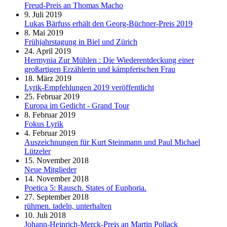
Freud-Preis an Thomas Macho
9. Juli 2019
Lukas Bärfuss erhält den Georg-Büchner-Preis 2019
8. Mai 2019
Frühjahrstagung in Biel und Zürich
24. April 2019
Hermynia Zur Mühlen : Die Wiederentdeckung einer
großartigen Erzählerin und kämpferischen Frau
18. März 2019
Lyrik-Empfehlungen 2019 veröffentlicht
25. Februar 2019
Europa im Gedicht - Grand Tour
8. Februar 2019
Fokus Lyrik
4. Februar 2019
Auszeichnungen für Kurt Steinmann und Paul Michael
Lützeler
15. November 2018
Neue Mitglieder
14. November 2018
Poetica 5: Rausch. States of Euphoria.
27. September 2018
rühmen. tadeln, unterhalten
10. Juli 2018
Johann-Heinrich-Merck-Preis an Martin Pollack