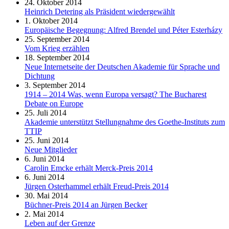
24. Oktober 2014
Heinrich Detering als Präsident wiedergewählt
1. Oktober 2014
Europäische Begegnung: Alfred Brendel und Péter Esterházy
25. September 2014
Vom Krieg erzählen
18. September 2014
Neue Internetseite der Deutschen Akademie für Sprache und
Dichtung
3. September 2014
1914 – 2014 Was, wenn Europa versagt? The Bucharest
Debate on Europe
25. Juli 2014
Akademie unterstützt Stellungnahme des Goethe-Instituts zum
TTIP
25. Juni 2014
Neue Mitglieder
6. Juni 2014
Carolin Emcke erhält Merck-Preis 2014
6. Juni 2014
Jürgen Osterhammel erhält Freud-Preis 2014
30. Mai 2014
Büchner-Preis 2014 an Jürgen Becker
2. Mai 2014
Leben auf der Grenze