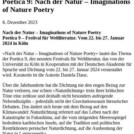
Poetica 9: Nach der Natur – Imaginations
of Nature Poetry
8. Dezember 2023
Nach der Natur – Imaginations of Nature Poetry
Poetica 9 – Festival für Weltliteratur. Vom 22. bis 27. Januar
2024 in Köln
»Nach der Natur – Imaginations of Nature Poetry« lautet das Thema
der Poetica 9, des neunten Festivals für Weltliteratur, das von der
Universität zu Köln in Kooperation mit der Deutschen Akademie für
Sprache und Dichtung vom 22. bis 27. Januar 2024 veranstaltet
wird. Kuratorin ist die Autorin Daniela Danz.
Über die Jahrhunderte hat die Dichtung nie den engen Bezug zur
Natur verloren, nur schien »Naturdichtung« trotz ihrer kritischen
Töne eine zeitlose und deshalb nicht besonders aufregende
Nebendisziplin – jedenfalls nicht der Gravitationsraum literarischer
Debatten. Das ändert sich heute mit dem Bezug auf den
Klimawandel: Naturdichtung referiert auf das Leben nach der
Katastrophe in Fukushima, auf die vom steigenden Meeresspiegel
bedrohten karibischen Inseln, auf die Tradition und politischen
Restriktionen persischer Naturdichtung, auf die Ausbeutung der
Natur in Lateinamerika.