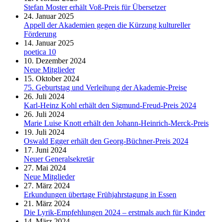
Stefan Moster erhält Voß-Preis für Übersetzer
24. Januar 2025
Appell der Akademien gegen die Kürzung kultureller
Förderung
14. Januar 2025
poetica 10
10. Dezember 2024
Neue Mitglieder
15. Oktober 2024
75. Geburtstag und Verleihung der Akademie-Preise
26. Juli 2024
Karl-Heinz Kohl erhält den Sigmund-Freud-Preis 2024
26. Juli 2024
Marie Luise Knott erhält den Johann-Heinrich-Merck-Preis
19. Juli 2024
Oswald Egger erhält den Georg-Büchner-Preis 2024
17. Juni 2024
Neuer Generalsekretär
27. Mai 2024
Neue Mitglieder
27. März 2024
Erkundungen übertage Frühjahrstagung in Essen
21. März 2024
Die Lyrik-Empfehlungen 2024 – erstmals auch für Kinder
14. März 2024