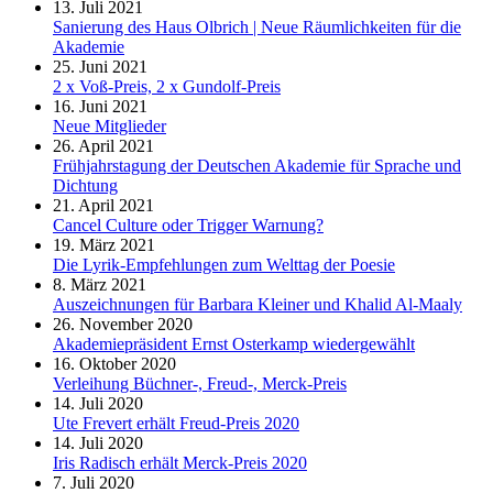
13. Juli 2021
Sanierung des Haus Olbrich | Neue Räumlichkeiten für die
Akademie
25. Juni 2021
2 x Voß-Preis, 2 x Gundolf-Preis
16. Juni 2021
Neue Mitglieder
26. April 2021
Frühjahrstagung der Deutschen Akademie für Sprache und
Dichtung
21. April 2021
Cancel Culture oder Trigger Warnung?
19. März 2021
Die Lyrik-Empfehlungen zum Welttag der Poesie
8. März 2021
Auszeichnungen für Barbara Kleiner und Khalid Al-Maaly
26. November 2020
Akademiepräsident Ernst Osterkamp wiedergewählt
16. Oktober 2020
Verleihung Büchner-, Freud-, Merck-Preis
14. Juli 2020
Ute Frevert erhält Freud-Preis 2020
14. Juli 2020
Iris Radisch erhält Merck-Preis 2020
7. Juli 2020