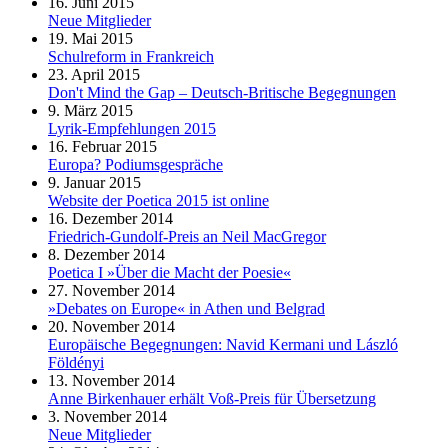
16. Juni 2015
Neue Mitglieder
19. Mai 2015
Schulreform in Frankreich
23. April 2015
Don't Mind the Gap – Deutsch-Britische Begegnungen
9. März 2015
Lyrik-Empfehlungen 2015
16. Februar 2015
Europa? Podiumsgespräche
9. Januar 2015
Website der Poetica 2015 ist online
16. Dezember 2014
Friedrich-Gundolf-Preis an Neil MacGregor
8. Dezember 2014
Poetica I »Über die Macht der Poesie«
27. November 2014
»Debates on Europe« in Athen und Belgrad
20. November 2014
Europäische Begegnungen: Navid Kermani und László
Földényi
13. November 2014
Anne Birkenhauer erhält Voß-Preis für Übersetzung
3. November 2014
Neue Mitglieder