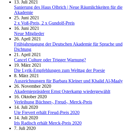
13. Juli 2021
Sanierung des Haus Olbrich | Neue Räumlichkeiten für die
Akademie
25. Juni 2021
2 x Voß-Preis, 2 x Gundolf-Preis
16. Juni 2021
Neue Mitglieder
26. April 2021
Frühjahrstagung der Deutschen Akademie für Sprache und
Dichtung
21. April 2021
Cancel Culture oder Trigger Warnung?
19. März 2021
Die Lyrik-Empfehlungen zum Welttag der Poesie
8. März 2021
Auszeichnungen für Barbara Kleiner und Khalid Al-Maaly
26. November 2020
Akademiepräsident Ernst Osterkamp wiedergewählt
16. Oktober 2020
Verleihung Büchner-, Freud-, Merck-Preis
14. Juli 2020
Ute Frevert erhält Freud-Preis 2020
14. Juli 2020
Iris Radisch erhält Merck-Preis 2020
7. Juli 2020