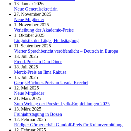
13. Januar 2026
Neue Generalsekretärin
27. November 2025
Neue Mitglieder
1. November 2025
Verleihung der Akademie-Preise
1. Oktober 2025
Linguistik der Lüge | Herbsttagung
11. September 2025
Vierter Sprachbericht veröffentlicht – Deutsch in Europa
18. Juli 2025
Freud-Preis an Dan Diner
18. Juli 2025
Merck-Preis an Ilma Rakusa
15. Juli 2025
Georg-Büchner-Preis an Ursula Krechel
12. Mai 2025
Neue Mitglieder
21. März 2025
Zum Welttag der Poesie: Lyrik-Empfehlungen 2025
13. März 2025
Frühjahrstagung in Bozen
12. Februar 2025
Rüdiger Görner erhält Gundolf-Preis für Kulturvermittlung
12. Februar 2025