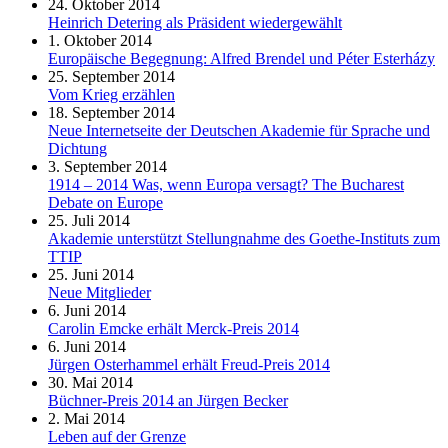
24. Oktober 2014
Heinrich Detering als Präsident wiedergewählt
1. Oktober 2014
Europäische Begegnung: Alfred Brendel und Péter Esterházy
25. September 2014
Vom Krieg erzählen
18. September 2014
Neue Internetseite der Deutschen Akademie für Sprache und
Dichtung
3. September 2014
1914 – 2014 Was, wenn Europa versagt? The Bucharest
Debate on Europe
25. Juli 2014
Akademie unterstützt Stellungnahme des Goethe-Instituts zum
TTIP
25. Juni 2014
Neue Mitglieder
6. Juni 2014
Carolin Emcke erhält Merck-Preis 2014
6. Juni 2014
Jürgen Osterhammel erhält Freud-Preis 2014
30. Mai 2014
Büchner-Preis 2014 an Jürgen Becker
2. Mai 2014
Leben auf der Grenze