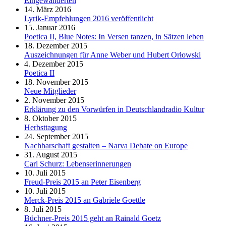
Eingewanderten
14. März 2016
Lyrik-Empfehlungen 2016 veröffentlicht
15. Januar 2016
Poetica II, Blue Notes: In Versen tanzen, in Sätzen leben
18. Dezember 2015
Auszeichnungen für Anne Weber und Hubert Orłowski
4. Dezember 2015
Poetica II
18. November 2015
Neue Mitglieder
2. November 2015
Erklärung zu den Vorwürfen in Deutschlandradio Kultur
8. Oktober 2015
Herbsttagung
24. September 2015
Nachbarschaft gestalten – Narva Debate on Europe
31. August 2015
Carl Schurz: Lebenserinnerungen
10. Juli 2015
Freud-Preis 2015 an Peter Eisenberg
10. Juli 2015
Merck-Preis 2015 an Gabriele Goettle
8. Juli 2015
Büchner-Preis 2015 geht an Rainald Goetz