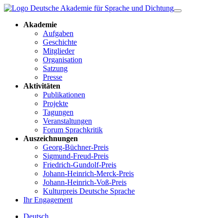
Akademie
Aufgaben
Geschichte
Mitglieder
Organisation
Satzung
Presse
Aktivitäten
Publikationen
Projekte
Tagungen
Veranstaltungen
Forum Sprachkritik
Auszeichnungen
Georg-Büchner-Preis
Sigmund-Freud-Preis
Friedrich-Gundolf-Preis
Johann-Heinrich-Merck-Preis
Johann-Heinrich-Voß-Preis
Kulturpreis Deutsche Sprache
Ihr Engagement
Deutsch