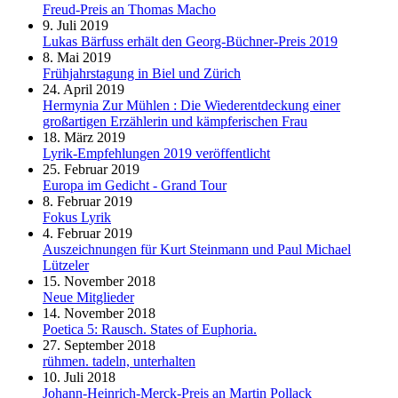
Freud-Preis an Thomas Macho
9. Juli 2019
Lukas Bärfuss erhält den Georg-Büchner-Preis 2019
8. Mai 2019
Frühjahrstagung in Biel und Zürich
24. April 2019
Hermynia Zur Mühlen : Die Wiederentdeckung einer
großartigen Erzählerin und kämpferischen Frau
18. März 2019
Lyrik-Empfehlungen 2019 veröffentlicht
25. Februar 2019
Europa im Gedicht - Grand Tour
8. Februar 2019
Fokus Lyrik
4. Februar 2019
Auszeichnungen für Kurt Steinmann und Paul Michael
Lützeler
15. November 2018
Neue Mitglieder
14. November 2018
Poetica 5: Rausch. States of Euphoria.
27. September 2018
rühmen. tadeln, unterhalten
10. Juli 2018
Johann-Heinrich-Merck-Preis an Martin Pollack