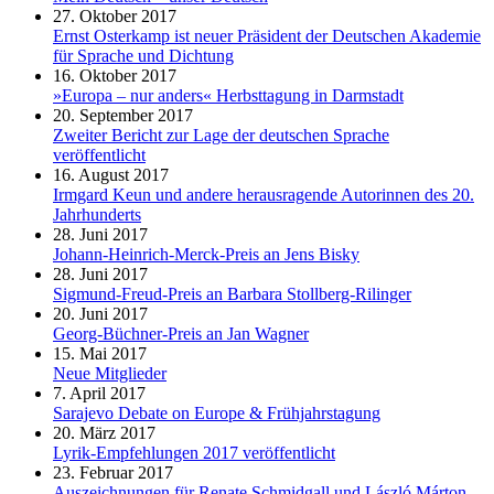
27. Oktober 2017
Ernst Osterkamp ist neuer Präsident der Deutschen Akademie
für Sprache und Dichtung
16. Oktober 2017
»Europa – nur anders« Herbsttagung in Darmstadt
20. September 2017
Zweiter Bericht zur Lage der deutschen Sprache
veröffentlicht
16. August 2017
Irmgard Keun und andere herausragende Autorinnen des 20.
Jahrhunderts
28. Juni 2017
Johann-Heinrich-Merck-Preis an Jens Bisky
28. Juni 2017
Sigmund-Freud-Preis an Barbara Stollberg-Rilinger
20. Juni 2017
Georg-Büchner-Preis an Jan Wagner
15. Mai 2017
Neue Mitglieder
7. April 2017
Sarajevo Debate on Europe & Frühjahrstagung
20. März 2017
Lyrik-Empfehlungen 2017 veröffentlicht
23. Februar 2017
Auszeichnungen für Renate Schmidgall und László Márton