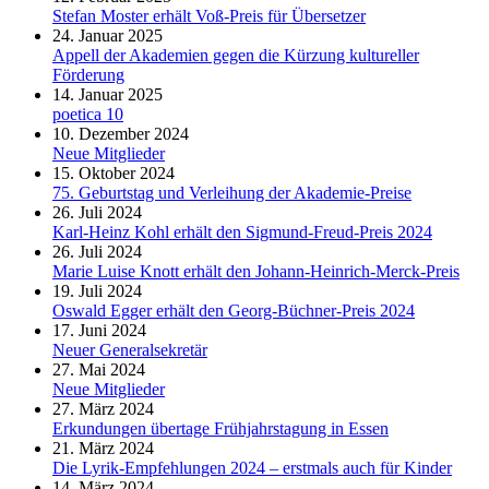
Stefan Moster erhält Voß-Preis für Übersetzer
24. Januar 2025
Appell der Akademien gegen die Kürzung kultureller
Förderung
14. Januar 2025
poetica 10
10. Dezember 2024
Neue Mitglieder
15. Oktober 2024
75. Geburtstag und Verleihung der Akademie-Preise
26. Juli 2024
Karl-Heinz Kohl erhält den Sigmund-Freud-Preis 2024
26. Juli 2024
Marie Luise Knott erhält den Johann-Heinrich-Merck-Preis
19. Juli 2024
Oswald Egger erhält den Georg-Büchner-Preis 2024
17. Juni 2024
Neuer Generalsekretär
27. Mai 2024
Neue Mitglieder
27. März 2024
Erkundungen übertage Frühjahrstagung in Essen
21. März 2024
Die Lyrik-Empfehlungen 2024 – erstmals auch für Kinder
14. März 2024