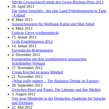
Sibylle Lewitscharoff erhält den Georg-Büchner-Preis 2013
29. April 2013
Die vielen Sprachen - das eine Land Frühjahrstagung in Tartu
/ Estland
8. März 2013
Auszeichnungen für Wolfgang Kubin und Mati Sirkel
4. März 2013
Ludwig Greve wiederentdeckt
15. Januar 2013
Lyrik-Empfehlungen 2012
14. Januar 2013
Europäische Begegnungen
4. Dezember 2012
Kooperation mit dem unabhängigen ungarischen
Schriftsteller-Verband
27. November 2012
Ursula Krechel ist neues Mitglied
21. November 2012
»What really matters – The Budapest Debate on Europe«
28. September 2012
Zwischen Pixel und Papier. Die Literatur und ihre Medien
3. August 2012
Vier neue Mitglieder in der Deutschen Akademie für Sprache
und Dichtung
22. Mai 2012