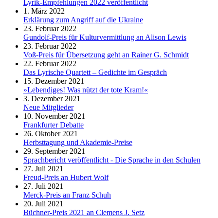
Lyrik-Empfehlungen 2022 veröffentlicht
1. März 2022
Erklärung zum Angriff auf die Ukraine
23. Februar 2022
Gundolf-Preis für Kulturvermittlung an Alison Lewis
23. Februar 2022
Voß-Preis für Übersetzung geht an Rainer G. Schmidt
22. Februar 2022
Das Lyrische Quartett – Gedichte im Gespräch
15. Dezember 2021
»Lebendiges! Was nützt der tote Kram!«
3. Dezember 2021
Neue Mitglieder
10. November 2021
Frankfurter Debatte
26. Oktober 2021
Herbsttagung und Akademie-Preise
29. September 2021
Sprachbericht veröffentlicht - Die Sprache in den Schulen
27. Juli 2021
Freud-Preis an Hubert Wolf
27. Juli 2021
Merck-Preis an Franz Schuh
20. Juli 2021
Büchner-Preis 2021 an Clemens J. Setz