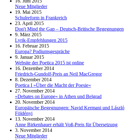
16. Juni 2015
Neue Mitglieder
19. Mai 2015
Schulreform in Frankreich
23. April 2015
Don't Mind the Gap – Deutsch-Britische Begegnungen
9. März 2015
Lyrik-Empfehlungen 2015
16. Februar 2015
Europa? Podiumsgespräche
9. Januar 2015
Website der Poetica 2015 ist online
16. Dezember 2014
Friedrich-Gundolf-Preis an Neil MacGregor
8. Dezember 2014
Poetica I »Über die Macht der Poesie«
27. November 2014
»Debates on Europe« in Athen und Belgrad
20. November 2014
Europäische Begegnungen: Navid Kermani und László
Földényi
13. November 2014
Anne Birkenhauer erhält Voß-Preis für Übersetzung
3. November 2014
Neue Mitglieder