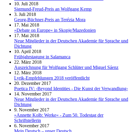
10. Juli 2018
Sigmund-Freud-Preis an Wolfgang Kemp
3. Juli 2018
Georg-Büchner-Preis an Terézia Mora
17. Mai 2018
»Debate on Europe« in Skopje/Mazedonien
17. Mai 2018
Neue Mitglieder in der Deutschen Akademie für Sprache und
Dichtung
10. April 2018
Frühjahrstagung in Salamanca
22. März 2018
Auszeichnung für Wolfgang Schlüter und Miguel Sáenz
12. März 2018
Lyrik-Empfehlungen 2018 veröffentlicht
20. Dezember 2017
Poetica IV: ›Beyond Identities - Die Kunst der Verwandlung‹
14. November 2017
Neue Mitglieder in der Deutschen Akademie für Sprache und
Dichtung
9. November 2017
»Annette Kolb: Werke« - Zum 50. Todestag der
Schriftstellerin
6. November 2017
Mein Deutsch – unser Deutsch