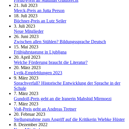
Freud-Preis an Matthias Glaubrecht
21. Juli 2023
Merck-Preis an Jutta Person
18. Juli 2023
Büchner-Preis an Lutz Seiler
3. Juli 2023
Neue Mitglieder
26. Juni 2023
Zwischen allen Stühlen? Bildungssprache Deutsch
15. Mai 2023
Frühjahrstagung in Ljubljana
20. April 2023
Welche Förderung braucht die Literatur?
20. März 2023
Lyrik-Empfehlungen 2023
9. März 2023
Sprachverfall? Historische Entwicklung der Sprache in der
Schule
7. März 2023
Gundolf-Preis geht an die Iranerin Mahshid Mirmoezi
7. März 2023
Voß-Preis geht an Andreas Tretner
20. Februar 2023
Stellungnahme zum Angriff auf die Kritikerin Wiebke Hüster
8. Dezember 2022