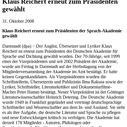
Klaus Reichert erneut zum Präsidenten
gewählt
31. Oktober 2008
Klaus Reichert erneut zum Präsidenten der Sprach-Akademie
gewählt
Darmstadt (dpa) − Der Anglist, Übersetzer und Lyriker Klaus
Reichert ist erneut zum Präsidenten der Deutschen Akademie für
Sprache und Dichtung gewählt worden. Der 70-Jährige, seit 1999
einer der Vizepräsidenten und seit 2002 Präsident der Akademie,
wurde am Freitag in Darmstadt auf der Herbsttagung von der
Mitgliederversammlung der Akademie im Amt bestätigt. Er hatte
keinen Gegenkandidaten. Als Vizepräsidenten wurden die
Schriftstellerin, Übersetzerin und Publizistin Ilma Rakusa sowie der
Lyriker, Schriftsteller, Literaturkritiker und Dokumentarfilme-
Macher Peter Hamm bestätigt. Neuer Vizepräsident ist der Göttinger
Literaturwissenschaftler Heinrich Detering. Die Deutsche Akademie
wurde 1949 in Frankfurt gegründet und vereinigt deutschsprachige
Schriftsteller und Wissenschaftler aus dem In- und Ausland. Sie sieht
es als ihre Aufgabe, die deutsche Literatur und Sprache zu pflegen
und neue Entwicklungen kritisch zu verfolgen. Die Akademie hat
derzeit 178 Mitglieder - Autoren, Philologen oder