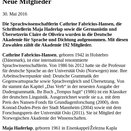
Neue Mitglieder
30. Mai 2016
Die Sprachwissenschaftlerin Cathrine Fabricius-Hansen, die
Schriftstellerin Maja Haderlap sowie die Germanistin und
Übersetzerin Claire de Oliveira wurden in die Deutsche
Akademie für Sprache und Dichtung aufgenommen. Mit diesen
Zuwahlen zählt die Akademie 192 Mitglieder.
Cathrine Fabricius-Hansen
, geboren 1942 in Holstebro
(Dänemark), ist eine international renommierte
Sprachwissenschaftlerin. Von 1986 bis 2012 hatte sie die Professur
für deutsche Sprache an der Universität Oslo (Norwegen) inne. Ihre
Arbeitsschwerpunkte sind: Deutsche Grammatik der
Gegenwartssprache sowie Sprachvergleich und Übersetzung. Von
ihr stammt das Kapitel „Das Verb“ in der neuesten Ausgabe der
Dudengrammatik. Ihr Buch „Tempus fugit“ (1986) ist ein Klassiker
der deutschen Linguistik. Ausgezeichnet wurde sie u.a. mit dem
Preis des Nansen-Fonds für Grundlagenforschung (2000), dem
Konrad-Duden-Preis der Stadt Mannheim (2004) sowie mit dem
Forschungspreis der Universität Oslo (2011). Sie ist Mitglied der
Norwegischen Akademie der Wissenschaften.
Maja Haderlap
, geboren 1961 in Eisenkappel/Železna Kapla