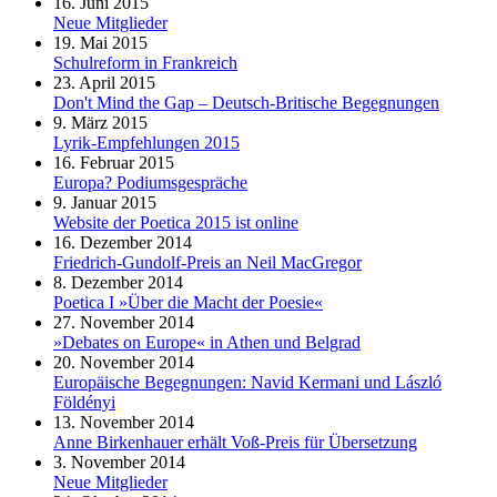
16. Juni 2015
Neue Mitglieder
19. Mai 2015
Schulreform in Frankreich
23. April 2015
Don't Mind the Gap – Deutsch-Britische Begegnungen
9. März 2015
Lyrik-Empfehlungen 2015
16. Februar 2015
Europa? Podiumsgespräche
9. Januar 2015
Website der Poetica 2015 ist online
16. Dezember 2014
Friedrich-Gundolf-Preis an Neil MacGregor
8. Dezember 2014
Poetica I »Über die Macht der Poesie«
27. November 2014
»Debates on Europe« in Athen und Belgrad
20. November 2014
Europäische Begegnungen: Navid Kermani und László
Földényi
13. November 2014
Anne Birkenhauer erhält Voß-Preis für Übersetzung
3. November 2014
Neue Mitglieder