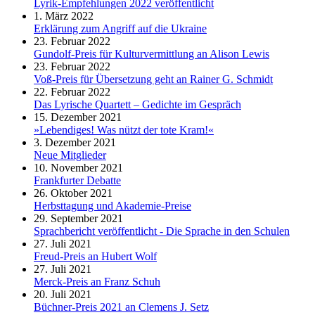
Lyrik-Empfehlungen 2022 veröffentlicht
1. März 2022
Erklärung zum Angriff auf die Ukraine
23. Februar 2022
Gundolf-Preis für Kulturvermittlung an Alison Lewis
23. Februar 2022
Voß-Preis für Übersetzung geht an Rainer G. Schmidt
22. Februar 2022
Das Lyrische Quartett – Gedichte im Gespräch
15. Dezember 2021
»Lebendiges! Was nützt der tote Kram!«
3. Dezember 2021
Neue Mitglieder
10. November 2021
Frankfurter Debatte
26. Oktober 2021
Herbsttagung und Akademie-Preise
29. September 2021
Sprachbericht veröffentlicht - Die Sprache in den Schulen
27. Juli 2021
Freud-Preis an Hubert Wolf
27. Juli 2021
Merck-Preis an Franz Schuh
20. Juli 2021
Büchner-Preis 2021 an Clemens J. Setz