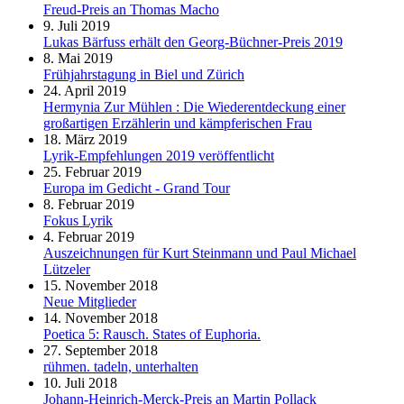
Freud-Preis an Thomas Macho
9. Juli 2019
Lukas Bärfuss erhält den Georg-Büchner-Preis 2019
8. Mai 2019
Frühjahrstagung in Biel und Zürich
24. April 2019
Hermynia Zur Mühlen : Die Wiederentdeckung einer
großartigen Erzählerin und kämpferischen Frau
18. März 2019
Lyrik-Empfehlungen 2019 veröffentlicht
25. Februar 2019
Europa im Gedicht - Grand Tour
8. Februar 2019
Fokus Lyrik
4. Februar 2019
Auszeichnungen für Kurt Steinmann und Paul Michael
Lützeler
15. November 2018
Neue Mitglieder
14. November 2018
Poetica 5: Rausch. States of Euphoria.
27. September 2018
rühmen. tadeln, unterhalten
10. Juli 2018
Johann-Heinrich-Merck-Preis an Martin Pollack