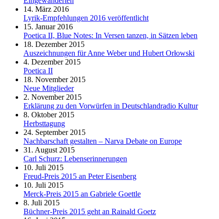
Eingewanderten
14. März 2016
Lyrik-Empfehlungen 2016 veröffentlicht
15. Januar 2016
Poetica II, Blue Notes: In Versen tanzen, in Sätzen leben
18. Dezember 2015
Auszeichnungen für Anne Weber und Hubert Orłowski
4. Dezember 2015
Poetica II
18. November 2015
Neue Mitglieder
2. November 2015
Erklärung zu den Vorwürfen in Deutschlandradio Kultur
8. Oktober 2015
Herbsttagung
24. September 2015
Nachbarschaft gestalten – Narva Debate on Europe
31. August 2015
Carl Schurz: Lebenserinnerungen
10. Juli 2015
Freud-Preis 2015 an Peter Eisenberg
10. Juli 2015
Merck-Preis 2015 an Gabriele Goettle
8. Juli 2015
Büchner-Preis 2015 geht an Rainald Goetz