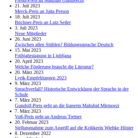
Freud-Preis an Matthias Glaubrecht
21. Juli 2023
Merck-Preis an Jutta Person
18. Juli 2023
Büchner-Preis an Lutz Seiler
3. Juli 2023
Neue Mitglieder
26. Juni 2023
Zwischen allen Stühlen? Bildungssprache Deutsch
15. Mai 2023
Frühjahrstagung in Ljubljana
20. April 2023
Welche Förderung braucht die Literatur?
20. März 2023
Lyrik-Empfehlungen 2023
9. März 2023
Sprachverfall? Historische Entwicklung der Sprache in der
Schule
7. März 2023
Gundolf-Preis geht an die Iranerin Mahshid Mirmoezi
7. März 2023
Voß-Preis geht an Andreas Tretner
20. Februar 2023
Stellungnahme zum Angriff auf die Kritikerin Wiebke Hüster
8. Dezember 2022