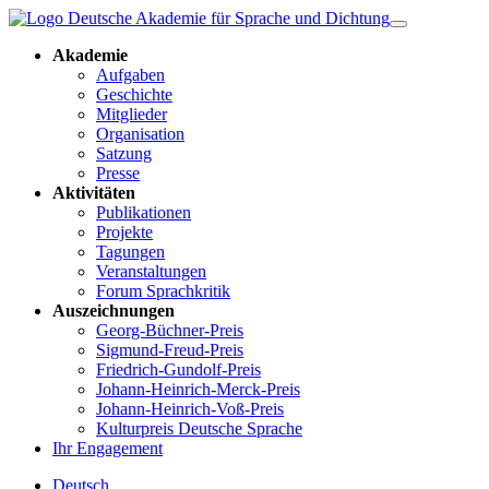
Akademie
Aufgaben
Geschichte
Mitglieder
Organisation
Satzung
Presse
Aktivitäten
Publikationen
Projekte
Tagungen
Veranstaltungen
Forum Sprachkritik
Auszeichnungen
Georg-Büchner-Preis
Sigmund-Freud-Preis
Friedrich-Gundolf-Preis
Johann-Heinrich-Merck-Preis
Johann-Heinrich-Voß-Preis
Kulturpreis Deutsche Sprache
Ihr Engagement
Deutsch