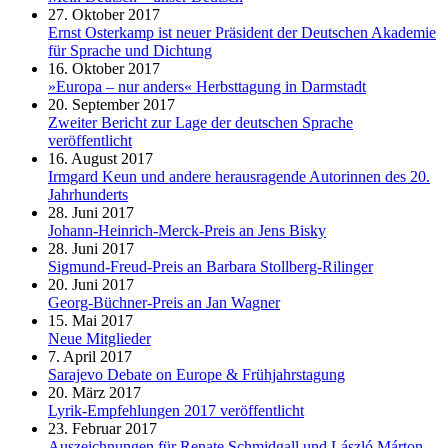
27. Oktober 2017
Ernst Osterkamp ist neuer Präsident der Deutschen Akademie
für Sprache und Dichtung
16. Oktober 2017
»Europa – nur anders« Herbsttagung in Darmstadt
20. September 2017
Zweiter Bericht zur Lage der deutschen Sprache
veröffentlicht
16. August 2017
Irmgard Keun und andere herausragende Autorinnen des 20.
Jahrhunderts
28. Juni 2017
Johann-Heinrich-Merck-Preis an Jens Bisky
28. Juni 2017
Sigmund-Freud-Preis an Barbara Stollberg-Rilinger
20. Juni 2017
Georg-Büchner-Preis an Jan Wagner
15. Mai 2017
Neue Mitglieder
7. April 2017
Sarajevo Debate on Europe & Frühjahrstagung
20. März 2017
Lyrik-Empfehlungen 2017 veröffentlicht
23. Februar 2017
Auszeichnungen für Renate Schmidgall und László Márton