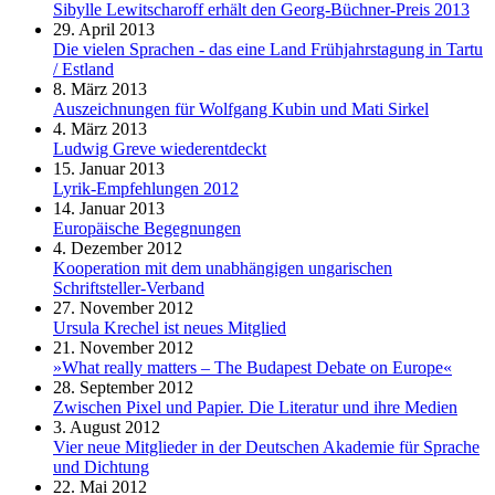
Sibylle Lewitscharoff erhält den Georg-Büchner-Preis 2013
29. April 2013
Die vielen Sprachen - das eine Land Frühjahrstagung in Tartu
/ Estland
8. März 2013
Auszeichnungen für Wolfgang Kubin und Mati Sirkel
4. März 2013
Ludwig Greve wiederentdeckt
15. Januar 2013
Lyrik-Empfehlungen 2012
14. Januar 2013
Europäische Begegnungen
4. Dezember 2012
Kooperation mit dem unabhängigen ungarischen
Schriftsteller-Verband
27. November 2012
Ursula Krechel ist neues Mitglied
21. November 2012
»What really matters – The Budapest Debate on Europe«
28. September 2012
Zwischen Pixel und Papier. Die Literatur und ihre Medien
3. August 2012
Vier neue Mitglieder in der Deutschen Akademie für Sprache
und Dichtung
22. Mai 2012