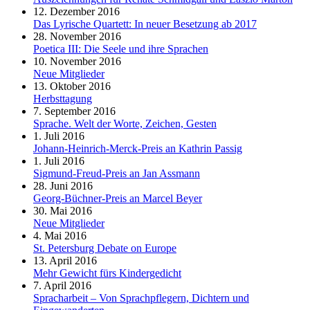
12. Dezember 2016
Das Lyrische Quartett: In neuer Besetzung ab 2017
28. November 2016
Poetica III: Die Seele und ihre Sprachen
10. November 2016
Neue Mitglieder
13. Oktober 2016
Herbsttagung
7. September 2016
Sprache. Welt der Worte, Zeichen, Gesten
1. Juli 2016
Johann-Heinrich-Merck-Preis an Kathrin Passig
1. Juli 2016
Sigmund-Freud-Preis an Jan Assmann
28. Juni 2016
Georg-Büchner-Preis an Marcel Beyer
30. Mai 2016
Neue Mitglieder
4. Mai 2016
St. Petersburg Debate on Europe
13. April 2016
Mehr Gewicht fürs Kindergedicht
7. April 2016
Spracharbeit – Von Sprachpflegern, Dichtern und