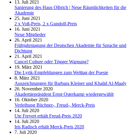
13. Juli 2021
Sanierung des Haus Olbrich | Neue Räumlichkeiten für die
Akademie
25. Juni 2021
2 x Voß-Preis, 2 x Gundolf-Preis
16. Juni 2021
Neue Mitglieder
26. April 2021
Frühjahrstagung der Deutschen Akademie für Sprache und
Dichtung
21. April 2021
Cancel Culture oder Trigger Warnung?
19. März 2021
Die Lyrik-Empfehlungen zum Welttag der Poesie
8. März 2021
Auszeichnungen für Barbara Kleiner und Khalid Al-Maaly
26. November 2020
Akademiepräsident Ernst Osterkamp wiedergewählt
16. Oktober 2020
Verleihung Büchner-, Freud-, Merck-Preis
14. Juli 2020
Ute Frevert erhält Freud-Preis 2020
14. Juli 2020
Iris Radisch erhält Merck-Preis 2020
7. Juli 2020