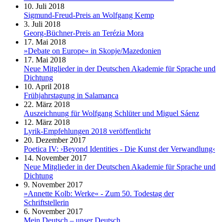
10. Juli 2018
Sigmund-Freud-Preis an Wolfgang Kemp
3. Juli 2018
Georg-Büchner-Preis an Terézia Mora
17. Mai 2018
»Debate on Europe« in Skopje/Mazedonien
17. Mai 2018
Neue Mitglieder in der Deutschen Akademie für Sprache und
Dichtung
10. April 2018
Frühjahrstagung in Salamanca
22. März 2018
Auszeichnung für Wolfgang Schlüter und Miguel Sáenz
12. März 2018
Lyrik-Empfehlungen 2018 veröffentlicht
20. Dezember 2017
Poetica IV: ›Beyond Identities - Die Kunst der Verwandlung‹
14. November 2017
Neue Mitglieder in der Deutschen Akademie für Sprache und
Dichtung
9. November 2017
»Annette Kolb: Werke« - Zum 50. Todestag der
Schriftstellerin
6. November 2017
Mein Deutsch – unser Deutsch