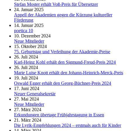
Stefan Moster erhält Voß-Preis für Übersetzer
24. Januar 2025
Appell der Akademien gegen die Kürzung kultureller
Förderung
14. Januar 2025
poetica 10
10. Dezember 2024
Neue Mitglieder
15. Oktober 2024
75. Geburtstag und Verleihung der Akademie-Preise
26. Juli 2024
Karl-Heinz Kohl erhält den Sigmund-Freud-Preis 2024
26. Juli 2024
Marie Luise Knott erhält den Johann-Heinrich-Merck-Preis
19. Juli 2024
Oswald Egger erhält den Georg-Büchner-Preis 2024
17. Juni 2024
Neuer Generalsekretär
27. Mai 2024
Neue Mitglieder
27. März 2024
Erkundungen übertage Frühjahrstagung in Essen
21. März 2024
Die Lyrik-Empfehlungen 2024 – erstmals auch für Kinder
14. März 2024