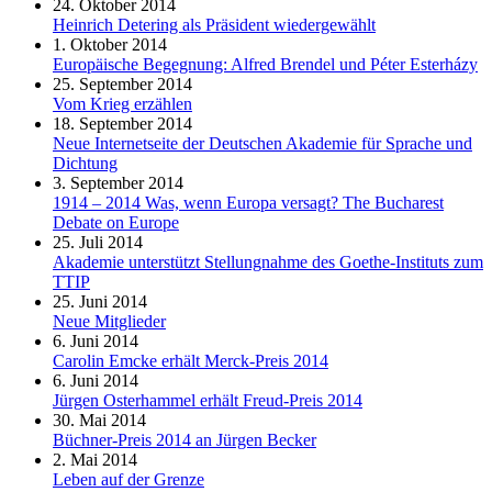
24. Oktober 2014
Heinrich Detering als Präsident wiedergewählt
1. Oktober 2014
Europäische Begegnung: Alfred Brendel und Péter Esterházy
25. September 2014
Vom Krieg erzählen
18. September 2014
Neue Internetseite der Deutschen Akademie für Sprache und
Dichtung
3. September 2014
1914 – 2014 Was, wenn Europa versagt? The Bucharest
Debate on Europe
25. Juli 2014
Akademie unterstützt Stellungnahme des Goethe-Instituts zum
TTIP
25. Juni 2014
Neue Mitglieder
6. Juni 2014
Carolin Emcke erhält Merck-Preis 2014
6. Juni 2014
Jürgen Osterhammel erhält Freud-Preis 2014
30. Mai 2014
Büchner-Preis 2014 an Jürgen Becker
2. Mai 2014
Leben auf der Grenze