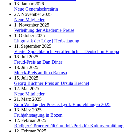
13. Januar 2026
Neue Generalsekretärin
27. November 2025
Neue Mitglieder
1. November 2025
Verleihung der Akademie-Preise
1. Oktober 2025
Linguistik der Lüge | Herbsttagung
11. September 2025
Vierter Sprachbericht veröffentlicht – Deutsch in Europa
18. Juli 2025
Freud-Preis an Dan Diner
18. Juli 2025
Merck-Preis an Ilma Rakusa
15. Juli 2025
Georg-Büchner-Preis an Ursula Krechel
12. Mai 2025
Neue Mitglieder
21. März 2025
Zum Welttag der Poesie: Lyrik-Empfehlungen 2025
13. März 2025
Frühjahrstagung in Bozen
12. Februar 2025
Rüdiger Görner erhält Gundolf-Preis für Kulturvermittlung
12. Februar 2025