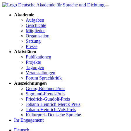
Akademie
Aufgaben
Geschichte
Mitglieder
Organisation
Satzung
Presse
Aktivitäten
Publikationen
Projekte
Tagungen
Veranstaltungen
Forum Sprachkritik
Auszeichnungen
Georg-Büchner-Preis
Sigmund-Freud-Preis
Friedrich-Gundolf-Preis
Johann-Heinrich-Merck-Preis
Johann-Heinrich-Voß-Preis
Kulturpreis Deutsche Sprache
Ihr Engagement
Deutsch