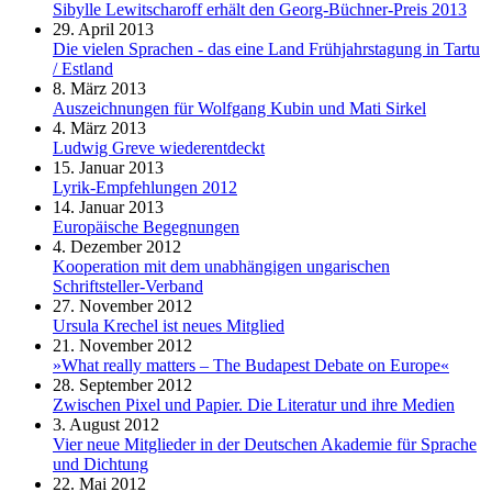
Sibylle Lewitscharoff erhält den Georg-Büchner-Preis 2013
29. April 2013
Die vielen Sprachen - das eine Land Frühjahrstagung in Tartu
/ Estland
8. März 2013
Auszeichnungen für Wolfgang Kubin und Mati Sirkel
4. März 2013
Ludwig Greve wiederentdeckt
15. Januar 2013
Lyrik-Empfehlungen 2012
14. Januar 2013
Europäische Begegnungen
4. Dezember 2012
Kooperation mit dem unabhängigen ungarischen
Schriftsteller-Verband
27. November 2012
Ursula Krechel ist neues Mitglied
21. November 2012
»What really matters – The Budapest Debate on Europe«
28. September 2012
Zwischen Pixel und Papier. Die Literatur und ihre Medien
3. August 2012
Vier neue Mitglieder in der Deutschen Akademie für Sprache
und Dichtung
22. Mai 2012