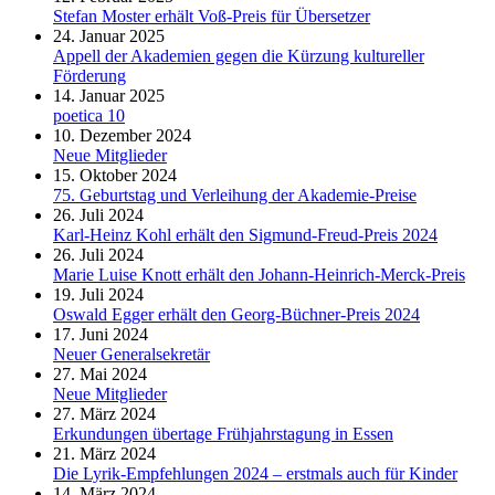
Stefan Moster erhält Voß-Preis für Übersetzer
24. Januar 2025
Appell der Akademien gegen die Kürzung kultureller
Förderung
14. Januar 2025
poetica 10
10. Dezember 2024
Neue Mitglieder
15. Oktober 2024
75. Geburtstag und Verleihung der Akademie-Preise
26. Juli 2024
Karl-Heinz Kohl erhält den Sigmund-Freud-Preis 2024
26. Juli 2024
Marie Luise Knott erhält den Johann-Heinrich-Merck-Preis
19. Juli 2024
Oswald Egger erhält den Georg-Büchner-Preis 2024
17. Juni 2024
Neuer Generalsekretär
27. Mai 2024
Neue Mitglieder
27. März 2024
Erkundungen übertage Frühjahrstagung in Essen
21. März 2024
Die Lyrik-Empfehlungen 2024 – erstmals auch für Kinder
14. März 2024