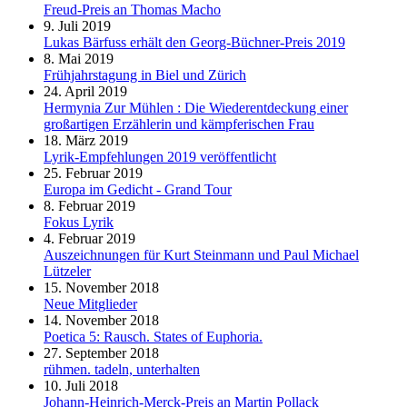
Freud-Preis an Thomas Macho
9. Juli 2019
Lukas Bärfuss erhält den Georg-Büchner-Preis 2019
8. Mai 2019
Frühjahrstagung in Biel und Zürich
24. April 2019
Hermynia Zur Mühlen : Die Wiederentdeckung einer
großartigen Erzählerin und kämpferischen Frau
18. März 2019
Lyrik-Empfehlungen 2019 veröffentlicht
25. Februar 2019
Europa im Gedicht - Grand Tour
8. Februar 2019
Fokus Lyrik
4. Februar 2019
Auszeichnungen für Kurt Steinmann und Paul Michael
Lützeler
15. November 2018
Neue Mitglieder
14. November 2018
Poetica 5: Rausch. States of Euphoria.
27. September 2018
rühmen. tadeln, unterhalten
10. Juli 2018
Johann-Heinrich-Merck-Preis an Martin Pollack