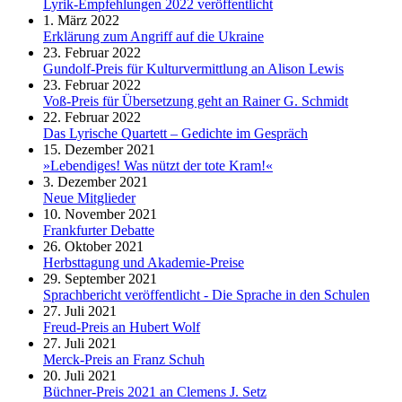
Lyrik-Empfehlungen 2022 veröffentlicht
1. März 2022
Erklärung zum Angriff auf die Ukraine
23. Februar 2022
Gundolf-Preis für Kulturvermittlung an Alison Lewis
23. Februar 2022
Voß-Preis für Übersetzung geht an Rainer G. Schmidt
22. Februar 2022
Das Lyrische Quartett – Gedichte im Gespräch
15. Dezember 2021
»Lebendiges! Was nützt der tote Kram!«
3. Dezember 2021
Neue Mitglieder
10. November 2021
Frankfurter Debatte
26. Oktober 2021
Herbsttagung und Akademie-Preise
29. September 2021
Sprachbericht veröffentlicht - Die Sprache in den Schulen
27. Juli 2021
Freud-Preis an Hubert Wolf
27. Juli 2021
Merck-Preis an Franz Schuh
20. Juli 2021
Büchner-Preis 2021 an Clemens J. Setz