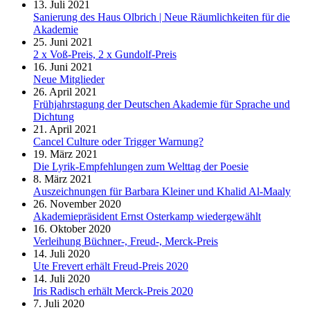
13. Juli 2021
Sanierung des Haus Olbrich | Neue Räumlichkeiten für die
Akademie
25. Juni 2021
2 x Voß-Preis, 2 x Gundolf-Preis
16. Juni 2021
Neue Mitglieder
26. April 2021
Frühjahrstagung der Deutschen Akademie für Sprache und
Dichtung
21. April 2021
Cancel Culture oder Trigger Warnung?
19. März 2021
Die Lyrik-Empfehlungen zum Welttag der Poesie
8. März 2021
Auszeichnungen für Barbara Kleiner und Khalid Al-Maaly
26. November 2020
Akademiepräsident Ernst Osterkamp wiedergewählt
16. Oktober 2020
Verleihung Büchner-, Freud-, Merck-Preis
14. Juli 2020
Ute Frevert erhält Freud-Preis 2020
14. Juli 2020
Iris Radisch erhält Merck-Preis 2020
7. Juli 2020