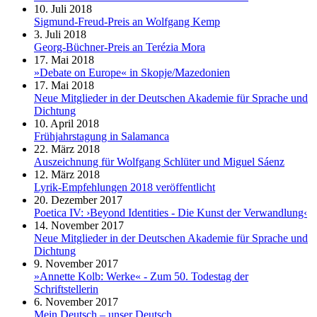
10. Juli 2018
Sigmund-Freud-Preis an Wolfgang Kemp
3. Juli 2018
Georg-Büchner-Preis an Terézia Mora
17. Mai 2018
»Debate on Europe« in Skopje/Mazedonien
17. Mai 2018
Neue Mitglieder in der Deutschen Akademie für Sprache und
Dichtung
10. April 2018
Frühjahrstagung in Salamanca
22. März 2018
Auszeichnung für Wolfgang Schlüter und Miguel Sáenz
12. März 2018
Lyrik-Empfehlungen 2018 veröffentlicht
20. Dezember 2017
Poetica IV: ›Beyond Identities - Die Kunst der Verwandlung‹
14. November 2017
Neue Mitglieder in der Deutschen Akademie für Sprache und
Dichtung
9. November 2017
»Annette Kolb: Werke« - Zum 50. Todestag der
Schriftstellerin
6. November 2017
Mein Deutsch – unser Deutsch