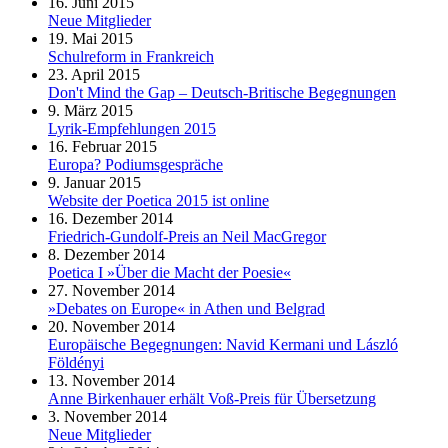
16. Juni 2015
Neue Mitglieder
19. Mai 2015
Schulreform in Frankreich
23. April 2015
Don't Mind the Gap – Deutsch-Britische Begegnungen
9. März 2015
Lyrik-Empfehlungen 2015
16. Februar 2015
Europa? Podiumsgespräche
9. Januar 2015
Website der Poetica 2015 ist online
16. Dezember 2014
Friedrich-Gundolf-Preis an Neil MacGregor
8. Dezember 2014
Poetica I »Über die Macht der Poesie«
27. November 2014
»Debates on Europe« in Athen und Belgrad
20. November 2014
Europäische Begegnungen: Navid Kermani und László
Földényi
13. November 2014
Anne Birkenhauer erhält Voß-Preis für Übersetzung
3. November 2014
Neue Mitglieder