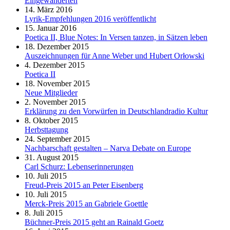
Eingewanderten
14. März 2016
Lyrik-Empfehlungen 2016 veröffentlicht
15. Januar 2016
Poetica II, Blue Notes: In Versen tanzen, in Sätzen leben
18. Dezember 2015
Auszeichnungen für Anne Weber und Hubert Orłowski
4. Dezember 2015
Poetica II
18. November 2015
Neue Mitglieder
2. November 2015
Erklärung zu den Vorwürfen in Deutschlandradio Kultur
8. Oktober 2015
Herbsttagung
24. September 2015
Nachbarschaft gestalten – Narva Debate on Europe
31. August 2015
Carl Schurz: Lebenserinnerungen
10. Juli 2015
Freud-Preis 2015 an Peter Eisenberg
10. Juli 2015
Merck-Preis 2015 an Gabriele Goettle
8. Juli 2015
Büchner-Preis 2015 geht an Rainald Goetz