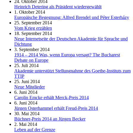
24. Oktober 2014
Heinrich Detering als Präsident wiedergewählt
1. Oktober 2014
Europäische Begegnung: Alfred Brendel und Péter Esterházy
25. September 2014
Vom Krieg erzählen
18. September 2014
Neue Internetseite der Deutschen Akademie für Sprache und
Dichtung
3. September 2014
1914 – 2014 Was, wenn Europa versagt? The Bucharest
Debate on Europe
25. Juli 2014
Akademie unterstützt Stellungnahme des Goethe-Instituts zum
TTIP
25. Juni 2014
Neue Mitglieder
6. Juni 2014
Carolin Emcke erhält Merck-Preis 2014
6. Juni 2014
Jürgen Osterhammel erhält Freud-Preis 2014
30. Mai 2014
Büchner-Preis 2014 an Jürgen Becker
2. Mai 2014
Leben auf der Grenze