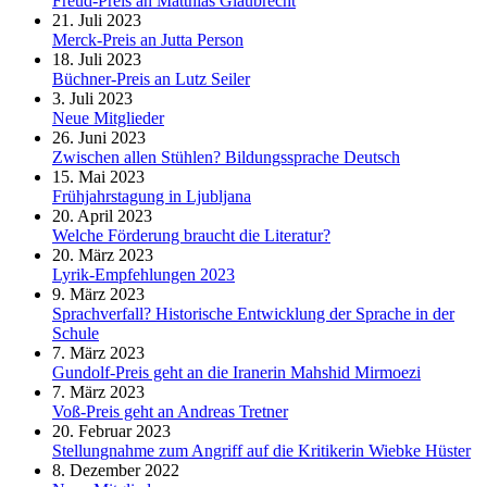
Freud-Preis an Matthias Glaubrecht
21. Juli 2023
Merck-Preis an Jutta Person
18. Juli 2023
Büchner-Preis an Lutz Seiler
3. Juli 2023
Neue Mitglieder
26. Juni 2023
Zwischen allen Stühlen? Bildungssprache Deutsch
15. Mai 2023
Frühjahrstagung in Ljubljana
20. April 2023
Welche Förderung braucht die Literatur?
20. März 2023
Lyrik-Empfehlungen 2023
9. März 2023
Sprachverfall? Historische Entwicklung der Sprache in der
Schule
7. März 2023
Gundolf-Preis geht an die Iranerin Mahshid Mirmoezi
7. März 2023
Voß-Preis geht an Andreas Tretner
20. Februar 2023
Stellungnahme zum Angriff auf die Kritikerin Wiebke Hüster
8. Dezember 2022