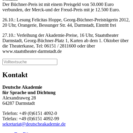
Der Büchner-Preis ist mit einem Preisgeld von 50.000 Euro
verbunden, der Merck-und der Freud-Preis mit je 12.500 Euro.
26.10.: Lesung Felicitas Hoppe, Georg-Büchner-Preisträgerin 2012,
20 Uhr, Orangerie, Bessunger Str. 44, Darmstadt, Eintritt frei
27.10.: Verleihung der Akademie-Preise, 16 Uhr, Staatstheater
Darmstadt, Georg-Büchner-Platz 1, Karten ab dem 1. Oktober über
die Theaterkasse, Tel: 06151 / 2811600 oder über
www.staatstheater-darmstadt.de
Kontakt
Deutsche Akademie
für Sprache und Dichtung
Alexandraweg 28
64287 Darmstadt
Telefon: +49 (0)6151 4092-0
Telefax: +49 (0)6151 4092-99
sekretariat@deutscheakademie.de