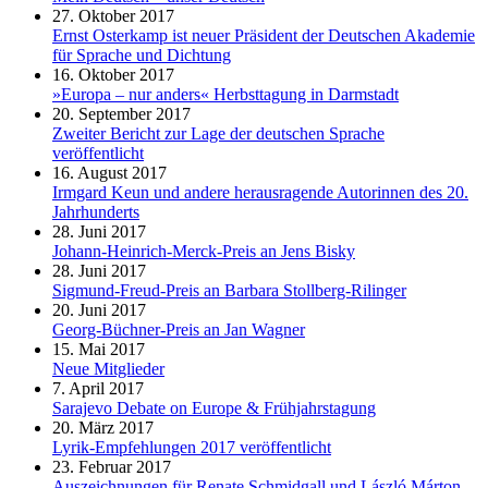
27. Oktober 2017
Ernst Osterkamp ist neuer Präsident der Deutschen Akademie
für Sprache und Dichtung
16. Oktober 2017
»Europa – nur anders« Herbsttagung in Darmstadt
20. September 2017
Zweiter Bericht zur Lage der deutschen Sprache
veröffentlicht
16. August 2017
Irmgard Keun und andere herausragende Autorinnen des 20.
Jahrhunderts
28. Juni 2017
Johann-Heinrich-Merck-Preis an Jens Bisky
28. Juni 2017
Sigmund-Freud-Preis an Barbara Stollberg-Rilinger
20. Juni 2017
Georg-Büchner-Preis an Jan Wagner
15. Mai 2017
Neue Mitglieder
7. April 2017
Sarajevo Debate on Europe & Frühjahrstagung
20. März 2017
Lyrik-Empfehlungen 2017 veröffentlicht
23. Februar 2017
Auszeichnungen für Renate Schmidgall und László Márton