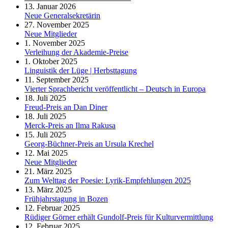
13. Januar 2026
Neue Generalsekretärin
27. November 2025
Neue Mitglieder
1. November 2025
Verleihung der Akademie-Preise
1. Oktober 2025
Linguistik der Lüge | Herbsttagung
11. September 2025
Vierter Sprachbericht veröffentlicht – Deutsch in Europa
18. Juli 2025
Freud-Preis an Dan Diner
18. Juli 2025
Merck-Preis an Ilma Rakusa
15. Juli 2025
Georg-Büchner-Preis an Ursula Krechel
12. Mai 2025
Neue Mitglieder
21. März 2025
Zum Welttag der Poesie: Lyrik-Empfehlungen 2025
13. März 2025
Frühjahrstagung in Bozen
12. Februar 2025
Rüdiger Görner erhält Gundolf-Preis für Kulturvermittlung
12. Februar 2025