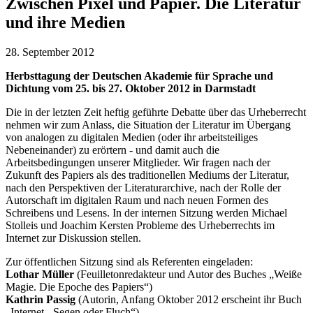
Zwischen Pixel und Papier. Die Literatur
und ihre Medien
28. September 2012
Herbsttagung der Deutschen Akademie für Sprache und
Dichtung vom 25. bis 27. Oktober 2012 in Darmstadt
Die in der letzten Zeit heftig geführte Debatte über das Urheberrecht
nehmen wir zum Anlass, die Situation der Literatur im Übergang
von analogen zu digitalen Medien (oder ihr arbeitsteiliges
Nebeneinander) zu erörtern - und damit auch die
Arbeitsbedingungen unserer Mitglieder. Wir fragen nach der
Zukunft des Papiers als des traditionellen Mediums der Literatur,
nach den Perspektiven der Literaturarchive, nach der Rolle der
Autorschaft im digitalen Raum und nach neuen Formen des
Schreibens und Lesens. In der internen Sitzung werden Michael
Stolleis und Joachim Kersten Probleme des Urheberrechts im
Internet zur Diskussion stellen.
Zur öffentlichen Sitzung sind als Referenten eingeladen:
Lothar Müller
(Feuilletonredakteur und Autor des Buches „Weiße
Magie. Die Epoche des Papiers“)
Kathrin Passig
(Autorin, Anfang Oktober 2012 erscheint ihr Buch
„Internet - Segen oder Fluch“)