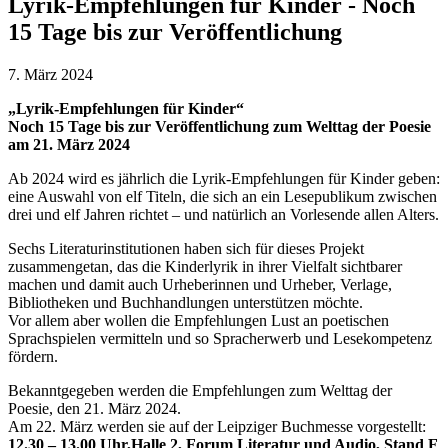
Lyrik-Empfehlungen für Kinder - Noch
15 Tage bis zur Veröffentlichung
7. März 2024
„Lyrik-Empfehlungen für Kinder“
Noch 15 Tage bis zur Veröffentlichung zum Welttag der Poesie
am 21. März 2024
Ab 2024 wird es jährlich die Lyrik-Empfehlungen für Kinder geben:
eine Auswahl von elf Titeln, die sich an ein Lesepublikum zwischen
drei und elf Jahren richtet – und natürlich an Vorlesende allen Alters.
Sechs Literaturinstitutionen haben sich für dieses Projekt
zusammengetan, das die Kinderlyrik in ihrer Vielfalt sichtbarer
machen und damit auch Urheberinnen und Urheber, Verlage,
Bibliotheken und Buchhandlungen unterstützen möchte.
Vor allem aber wollen die Empfehlungen Lust an poetischen
Sprachspielen vermitteln und so Spracherwerb und Lesekompetenz
fördern.
Bekanntgegeben werden die Empfehlungen zum Welttag der
Poesie, den 21. März 2024.
Am 22. März werden sie auf der Leipziger Buchmesse vorgestellt:
12.30 – 13.00 Uhr,
Halle 2, Forum Literatur und Audio, Stand F