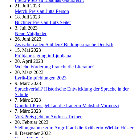
Freud-Preis an Matthias Glaubrecht
21. Juli 2023
Merck-Preis an Jutta Person
18. Juli 2023
Büchner-Preis an Lutz Seiler
3. Juli 2023
Neue Mitglieder
26. Juni 2023
Zwischen allen Stühlen? Bildungssprache Deutsch
15. Mai 2023
Frühjahrstagung in Ljubljana
20. April 2023
Welche Förderung braucht die Literatur?
20. März 2023
Lyrik-Empfehlungen 2023
9. März 2023
Sprachverfall? Historische Entwicklung der Sprache in der
Schule
7. März 2023
Gundolf-Preis geht an die Iranerin Mahshid Mirmoezi
7. März 2023
Voß-Preis geht an Andreas Tretner
20. Februar 2023
Stellungnahme zum Angriff auf die Kritikerin Wiebke Hüster
8. Dezember 2022