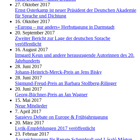
27. Oktober 2017
Ernst Osterkamp ist neuer Präsident der Deutschen Akademie
für Sprache und Dichtung
16. Oktober 2017
»Europa – nur anders« Herbsttagung in Darmstadt
20. September 2017
Zweiter Bericht zur Lage der deutschen Sprache
veröffentlicht
16. August 2017
Irmgard Keun und andere herausragende Autorinnen des 20.
Jahrhunderts
28. Juni 2017
Johann-Heinrich-Merck-Preis an Jens Bisky
28. Juni 2017
Sigmund-Freud-Preis an Barbara Stollberg-Rilinger
20. Juni 2017
Georg-Büchner-Preis an Jan Wagner
15. Mai 2017
Neue Mitglieder
7. April 2017
Sarajevo Debate on Europe & Frühjahrstagung
20. März 2017
Lyrik-Empfehlungen 2017 veröffentlicht
23. Februar 2017
Auszeichnungen für Renate Schmidgall und László Márton