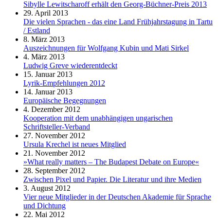
Sibylle Lewitscharoff erhält den Georg-Büchner-Preis 2013
29. April 2013
Die vielen Sprachen - das eine Land Frühjahrstagung in Tartu
/ Estland
8. März 2013
Auszeichnungen für Wolfgang Kubin und Mati Sirkel
4. März 2013
Ludwig Greve wiederentdeckt
15. Januar 2013
Lyrik-Empfehlungen 2012
14. Januar 2013
Europäische Begegnungen
4. Dezember 2012
Kooperation mit dem unabhängigen ungarischen
Schriftsteller-Verband
27. November 2012
Ursula Krechel ist neues Mitglied
21. November 2012
»What really matters – The Budapest Debate on Europe«
28. September 2012
Zwischen Pixel und Papier. Die Literatur und ihre Medien
3. August 2012
Vier neue Mitglieder in der Deutschen Akademie für Sprache
und Dichtung
22. Mai 2012