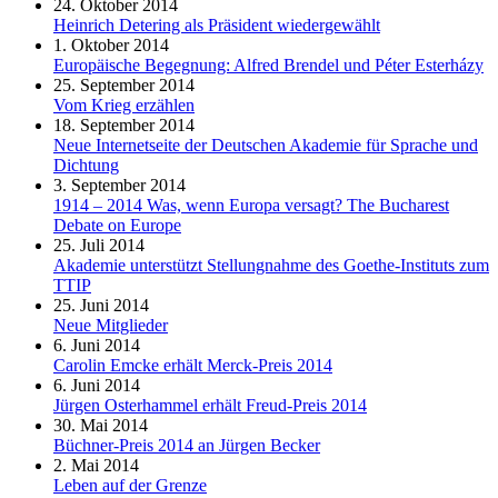
24. Oktober 2014
Heinrich Detering als Präsident wiedergewählt
1. Oktober 2014
Europäische Begegnung: Alfred Brendel und Péter Esterházy
25. September 2014
Vom Krieg erzählen
18. September 2014
Neue Internetseite der Deutschen Akademie für Sprache und
Dichtung
3. September 2014
1914 – 2014 Was, wenn Europa versagt? The Bucharest
Debate on Europe
25. Juli 2014
Akademie unterstützt Stellungnahme des Goethe-Instituts zum
TTIP
25. Juni 2014
Neue Mitglieder
6. Juni 2014
Carolin Emcke erhält Merck-Preis 2014
6. Juni 2014
Jürgen Osterhammel erhält Freud-Preis 2014
30. Mai 2014
Büchner-Preis 2014 an Jürgen Becker
2. Mai 2014
Leben auf der Grenze