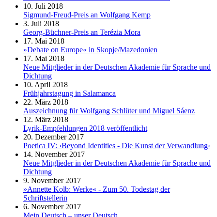
10. Juli 2018
Sigmund-Freud-Preis an Wolfgang Kemp
3. Juli 2018
Georg-Büchner-Preis an Terézia Mora
17. Mai 2018
»Debate on Europe« in Skopje/Mazedonien
17. Mai 2018
Neue Mitglieder in der Deutschen Akademie für Sprache und
Dichtung
10. April 2018
Frühjahrstagung in Salamanca
22. März 2018
Auszeichnung für Wolfgang Schlüter und Miguel Sáenz
12. März 2018
Lyrik-Empfehlungen 2018 veröffentlicht
20. Dezember 2017
Poetica IV: ›Beyond Identities - Die Kunst der Verwandlung‹
14. November 2017
Neue Mitglieder in der Deutschen Akademie für Sprache und
Dichtung
9. November 2017
»Annette Kolb: Werke« - Zum 50. Todestag der
Schriftstellerin
6. November 2017
Mein Deutsch – unser Deutsch