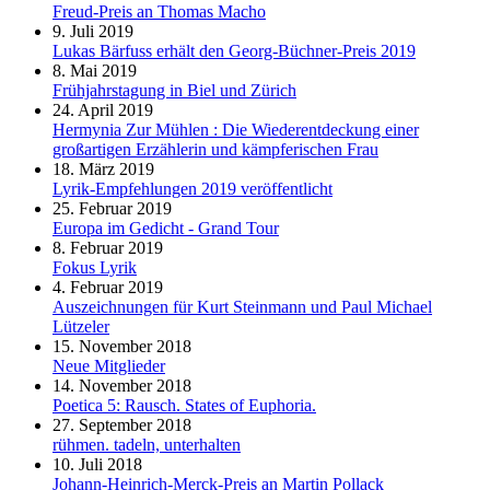
Freud-Preis an Thomas Macho
9. Juli 2019
Lukas Bärfuss erhält den Georg-Büchner-Preis 2019
8. Mai 2019
Frühjahrstagung in Biel und Zürich
24. April 2019
Hermynia Zur Mühlen : Die Wiederentdeckung einer
großartigen Erzählerin und kämpferischen Frau
18. März 2019
Lyrik-Empfehlungen 2019 veröffentlicht
25. Februar 2019
Europa im Gedicht - Grand Tour
8. Februar 2019
Fokus Lyrik
4. Februar 2019
Auszeichnungen für Kurt Steinmann und Paul Michael
Lützeler
15. November 2018
Neue Mitglieder
14. November 2018
Poetica 5: Rausch. States of Euphoria.
27. September 2018
rühmen. tadeln, unterhalten
10. Juli 2018
Johann-Heinrich-Merck-Preis an Martin Pollack