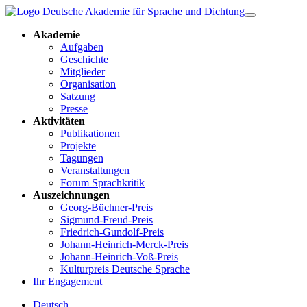
Akademie
Aufgaben
Geschichte
Mitglieder
Organisation
Satzung
Presse
Aktivitäten
Publikationen
Projekte
Tagungen
Veranstaltungen
Forum Sprachkritik
Auszeichnungen
Georg-Büchner-Preis
Sigmund-Freud-Preis
Friedrich-Gundolf-Preis
Johann-Heinrich-Merck-Preis
Johann-Heinrich-Voß-Preis
Kulturpreis Deutsche Sprache
Ihr Engagement
Deutsch