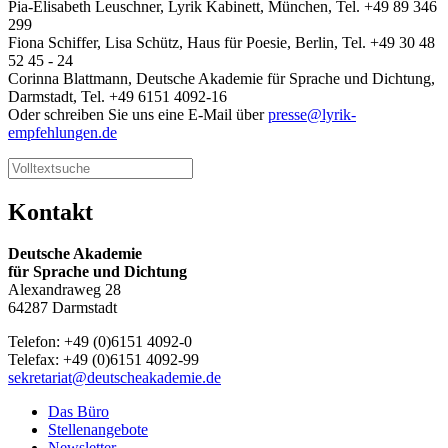
Pia-Elisabeth Leuschner, Lyrik Kabinett, München, Tel. +49 89 346
299
Fiona Schiffer, Lisa Schütz, Haus für Poesie, Berlin, Tel. +49 30 48
52 45 - 24
Corinna Blattmann, Deutsche Akademie für Sprache und Dichtung,
Darmstadt, Tel. +49 6151 4092-16
Oder schreiben Sie uns eine E-Mail über
presse@lyrik-
empfehlungen.de
Kontakt
Deutsche Akademie
für Sprache und Dichtung
Alexandraweg 28
64287 Darmstadt
Telefon: +49 (0)6151 4092-0
Telefax: +49 (0)6151 4092-99
sekretariat@deutscheakademie.de
Das Büro
Stellenangebote
Newsletter