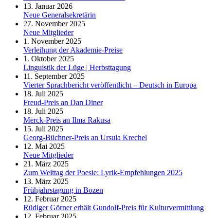
13. Januar 2026
Neue Generalsekretärin
27. November 2025
Neue Mitglieder
1. November 2025
Verleihung der Akademie-Preise
1. Oktober 2025
Linguistik der Lüge | Herbsttagung
11. September 2025
Vierter Sprachbericht veröffentlicht – Deutsch in Europa
18. Juli 2025
Freud-Preis an Dan Diner
18. Juli 2025
Merck-Preis an Ilma Rakusa
15. Juli 2025
Georg-Büchner-Preis an Ursula Krechel
12. Mai 2025
Neue Mitglieder
21. März 2025
Zum Welttag der Poesie: Lyrik-Empfehlungen 2025
13. März 2025
Frühjahrstagung in Bozen
12. Februar 2025
Rüdiger Görner erhält Gundolf-Preis für Kulturvermittlung
12. Februar 2025