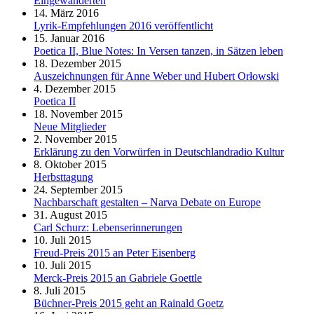
Eingewanderten
14. März 2016
Lyrik-Empfehlungen 2016 veröffentlicht
15. Januar 2016
Poetica II, Blue Notes: In Versen tanzen, in Sätzen leben
18. Dezember 2015
Auszeichnungen für Anne Weber und Hubert Orłowski
4. Dezember 2015
Poetica II
18. November 2015
Neue Mitglieder
2. November 2015
Erklärung zu den Vorwürfen in Deutschlandradio Kultur
8. Oktober 2015
Herbsttagung
24. September 2015
Nachbarschaft gestalten – Narva Debate on Europe
31. August 2015
Carl Schurz: Lebenserinnerungen
10. Juli 2015
Freud-Preis 2015 an Peter Eisenberg
10. Juli 2015
Merck-Preis 2015 an Gabriele Goettle
8. Juli 2015
Büchner-Preis 2015 geht an Rainald Goetz