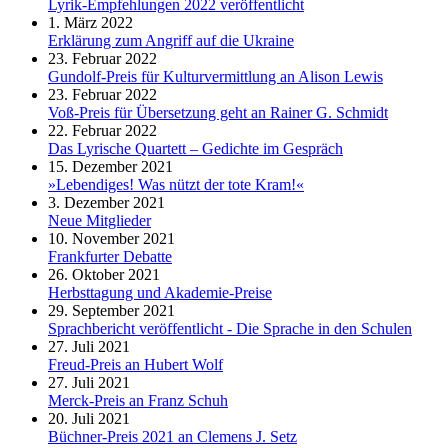
Lyrik-Empfehlungen 2022 veröffentlicht
1. März 2022
Erklärung zum Angriff auf die Ukraine
23. Februar 2022
Gundolf-Preis für Kulturvermittlung an Alison Lewis
23. Februar 2022
Voß-Preis für Übersetzung geht an Rainer G. Schmidt
22. Februar 2022
Das Lyrische Quartett – Gedichte im Gespräch
15. Dezember 2021
»Lebendiges! Was nützt der tote Kram!«
3. Dezember 2021
Neue Mitglieder
10. November 2021
Frankfurter Debatte
26. Oktober 2021
Herbsttagung und Akademie-Preise
29. September 2021
Sprachbericht veröffentlicht - Die Sprache in den Schulen
27. Juli 2021
Freud-Preis an Hubert Wolf
27. Juli 2021
Merck-Preis an Franz Schuh
20. Juli 2021
Büchner-Preis 2021 an Clemens J. Setz