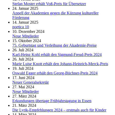
Stefan Moster erhält Voß-Preis für Übersetzer
24. Januar 2025
Appell der Akademien gegen die Kürzung kultureller
Förderung
14. Januar 2025
poetica 10
10. Dezember 2024
Neue Mitglieder
15. Oktober 2024
75. Geburtstag und Verleihung der Akademie-Preise
26. Juli 2024
Karl-Heinz Kohl erhält den Sigmund-Freud-Preis 2024
26. Juli 2024
Marie Luise Knott erhält den Johann-Heinrich-Merck-Preis
19. Juli 2024
Oswald Egger erhält den Georg-Büchner-Preis 2024
17. Juni 2024
Neuer Generalsekretär
27. Mai 2024
Neue Mitglieder
27. März 2024
Erkundungen übertage Frühjahrstagung in Essen
21. März 2024
Die Lyrik-Empfehlungen 2024 – erstmals auch für Kinder
14. März 2024