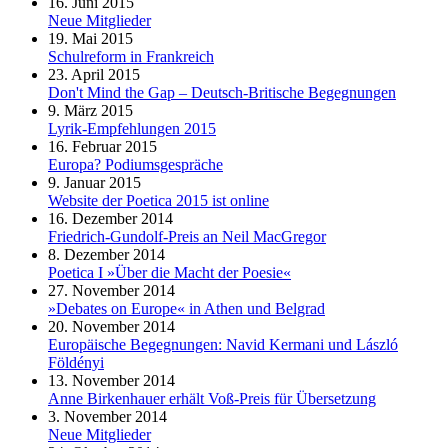
16. Juni 2015
Neue Mitglieder
19. Mai 2015
Schulreform in Frankreich
23. April 2015
Don't Mind the Gap – Deutsch-Britische Begegnungen
9. März 2015
Lyrik-Empfehlungen 2015
16. Februar 2015
Europa? Podiumsgespräche
9. Januar 2015
Website der Poetica 2015 ist online
16. Dezember 2014
Friedrich-Gundolf-Preis an Neil MacGregor
8. Dezember 2014
Poetica I »Über die Macht der Poesie«
27. November 2014
»Debates on Europe« in Athen und Belgrad
20. November 2014
Europäische Begegnungen: Navid Kermani und László
Földényi
13. November 2014
Anne Birkenhauer erhält Voß-Preis für Übersetzung
3. November 2014
Neue Mitglieder