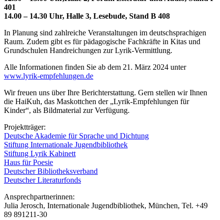
401
14.00 –
14.30 Uhr, Halle 3, Lesebude, Stand B 408
In Planung sind zahlreiche Veranstaltungen im deutschsprachigen
Raum. Zudem gibt es für pädagogische Fachkräfte in Kitas und
Grundschulen Handreichungen zur Lyrik-Vermittlung.
Alle Informationen finden Sie ab dem 21. März 2024 unter
www.lyrik-empfehlungen.de
Wir freuen uns über Ihre Berichterstattung. Gern stellen wir Ihnen
die HaiKuh, das Maskottchen der „Lyrik-Empfehlungen für
Kinder“, als Bildmaterial zur Verfügung.
Projektträger:
Deutsche Akademie für Sprache und Dichtung
Stiftung Internationale Jugendbibliothek
Stiftung Lyrik Kabinett
Haus für Poesie
Deutscher Bibliotheksverband
Deutscher Literaturfonds
Ansprechpartnerinnen:
Julia Jerosch, Internationale Jugendbibliothek, München, Tel. +49
89 891211-30