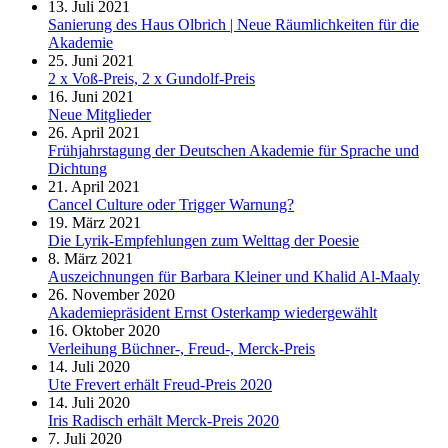
13. Juli 2021
Sanierung des Haus Olbrich | Neue Räumlichkeiten für die
Akademie
25. Juni 2021
2 x Voß-Preis, 2 x Gundolf-Preis
16. Juni 2021
Neue Mitglieder
26. April 2021
Frühjahrstagung der Deutschen Akademie für Sprache und
Dichtung
21. April 2021
Cancel Culture oder Trigger Warnung?
19. März 2021
Die Lyrik-Empfehlungen zum Welttag der Poesie
8. März 2021
Auszeichnungen für Barbara Kleiner und Khalid Al-Maaly
26. November 2020
Akademiepräsident Ernst Osterkamp wiedergewählt
16. Oktober 2020
Verleihung Büchner-, Freud-, Merck-Preis
14. Juli 2020
Ute Frevert erhält Freud-Preis 2020
14. Juli 2020
Iris Radisch erhält Merck-Preis 2020
7. Juli 2020