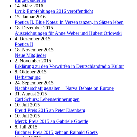
Eingewanderten
14. März 2016
Lyrik-Empfehlungen 2016 veröffentlicht
15. Januar 2016
Poetica II, Blue Notes: In Versen tanzen, in Sätzen leben
18. Dezember 2015
Auszeichnungen für Anne Weber und Hubert Orłowski
4. Dezember 2015
Poetica II
18. November 2015
Neue Mitglieder
2. November 2015
Erklärung zu den Vorwürfen in Deutschlandradio Kultur
8. Oktober 2015
Herbsttagung
24. September 2015
Nachbarschaft gestalten – Narva Debate on Europe
31. August 2015
Carl Schurz: Lebenserinnerungen
10. Juli 2015
Freud-Preis 2015 an Peter Eisenberg
10. Juli 2015
Merck-Preis 2015 an Gabriele Goettle
8. Juli 2015
Büchner-Preis 2015 geht an Rainald Goetz