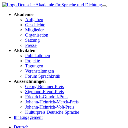
Akademie
Aufgaben
Geschichte
Mitglieder
Organisation
Satzung
Presse
Aktivitäten
Publikationen
Projekte
Tagungen
Veranstaltungen
Forum Sprachkritik
Auszeichnungen
Georg-Büchner-Preis
Sigmund-Freud-Preis
Friedrich-Gundolf-Preis
Johann-Heinrich-Merck-Preis
Johann-Heinrich-Voß-Preis
Kulturpreis Deutsche Sprache
Ihr Engagement
Deutsch