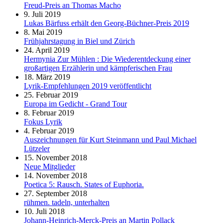
Freud-Preis an Thomas Macho
9. Juli 2019
Lukas Bärfuss erhält den Georg-Büchner-Preis 2019
8. Mai 2019
Frühjahrstagung in Biel und Zürich
24. April 2019
Hermynia Zur Mühlen : Die Wiederentdeckung einer
großartigen Erzählerin und kämpferischen Frau
18. März 2019
Lyrik-Empfehlungen 2019 veröffentlicht
25. Februar 2019
Europa im Gedicht - Grand Tour
8. Februar 2019
Fokus Lyrik
4. Februar 2019
Auszeichnungen für Kurt Steinmann und Paul Michael
Lützeler
15. November 2018
Neue Mitglieder
14. November 2018
Poetica 5: Rausch. States of Euphoria.
27. September 2018
rühmen. tadeln, unterhalten
10. Juli 2018
Johann-Heinrich-Merck-Preis an Martin Pollack