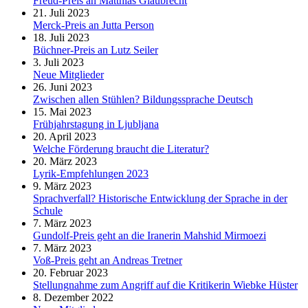
Freud-Preis an Matthias Glaubrecht
21. Juli 2023
Merck-Preis an Jutta Person
18. Juli 2023
Büchner-Preis an Lutz Seiler
3. Juli 2023
Neue Mitglieder
26. Juni 2023
Zwischen allen Stühlen? Bildungssprache Deutsch
15. Mai 2023
Frühjahrstagung in Ljubljana
20. April 2023
Welche Förderung braucht die Literatur?
20. März 2023
Lyrik-Empfehlungen 2023
9. März 2023
Sprachverfall? Historische Entwicklung der Sprache in der
Schule
7. März 2023
Gundolf-Preis geht an die Iranerin Mahshid Mirmoezi
7. März 2023
Voß-Preis geht an Andreas Tretner
20. Februar 2023
Stellungnahme zum Angriff auf die Kritikerin Wiebke Hüster
8. Dezember 2022