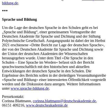
bildung.de
.
***
Sprache und Bildung
Um die Lage der deutschen Sprache in den Schulen geht es bei
„Sprache und Bildung“, einer gemeinsamen Vortragsreihe der
Deutschen Akademie für Sprache und Dichtung und der Stiftung
Polytechnische Gesellschaft. Ausgangspunkt ist dabei der im Herbst
2021 erschienene »Dritte Bericht zur Lage der deutschen Sprache«,
der von der Deutschen Akademie für Sprache und Dichtung sowie
der Union der deutschen Akademien der Wissenschaften
herausgegeben wurde. Unter dem Titel »Die Sprache in den
Schulen – Eine Sprache im Werden« befasst sich der Bericht
sprachwissenschaftlich mit den historischen und aktuellen
Entwicklungen der deutschen Sprache in den Schulen. Die
Ergebnisse des Berichts sollen in der dreiteiligen Veranstaltungsreihe
»Sprache und Bildung« einer interessierten Öffentlichkeit vorgestellt
werden und die Diskussion dazu anregen. Weitere Informationen
unter
www.sprache-bildung.de
.
Pressekontakt:
Corinna Blattmann,
corinna.blattmann@deutscheakademie.de
,
06151 409216,
www.deutscheakademie.de