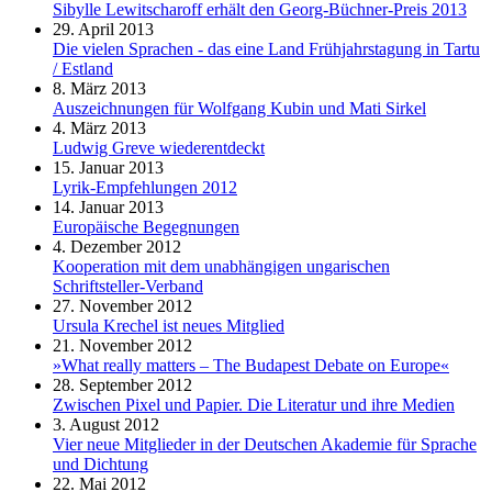
Sibylle Lewitscharoff erhält den Georg-Büchner-Preis 2013
29. April 2013
Die vielen Sprachen - das eine Land Frühjahrstagung in Tartu
/ Estland
8. März 2013
Auszeichnungen für Wolfgang Kubin und Mati Sirkel
4. März 2013
Ludwig Greve wiederentdeckt
15. Januar 2013
Lyrik-Empfehlungen 2012
14. Januar 2013
Europäische Begegnungen
4. Dezember 2012
Kooperation mit dem unabhängigen ungarischen
Schriftsteller-Verband
27. November 2012
Ursula Krechel ist neues Mitglied
21. November 2012
»What really matters – The Budapest Debate on Europe«
28. September 2012
Zwischen Pixel und Papier. Die Literatur und ihre Medien
3. August 2012
Vier neue Mitglieder in der Deutschen Akademie für Sprache
und Dichtung
22. Mai 2012