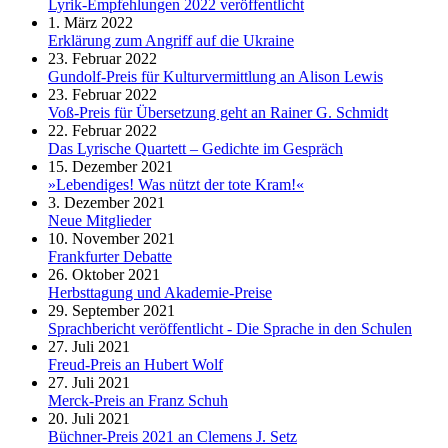
Lyrik-Empfehlungen 2022 veröffentlicht
1. März 2022
Erklärung zum Angriff auf die Ukraine
23. Februar 2022
Gundolf-Preis für Kulturvermittlung an Alison Lewis
23. Februar 2022
Voß-Preis für Übersetzung geht an Rainer G. Schmidt
22. Februar 2022
Das Lyrische Quartett – Gedichte im Gespräch
15. Dezember 2021
»Lebendiges! Was nützt der tote Kram!«
3. Dezember 2021
Neue Mitglieder
10. November 2021
Frankfurter Debatte
26. Oktober 2021
Herbsttagung und Akademie-Preise
29. September 2021
Sprachbericht veröffentlicht - Die Sprache in den Schulen
27. Juli 2021
Freud-Preis an Hubert Wolf
27. Juli 2021
Merck-Preis an Franz Schuh
20. Juli 2021
Büchner-Preis 2021 an Clemens J. Setz