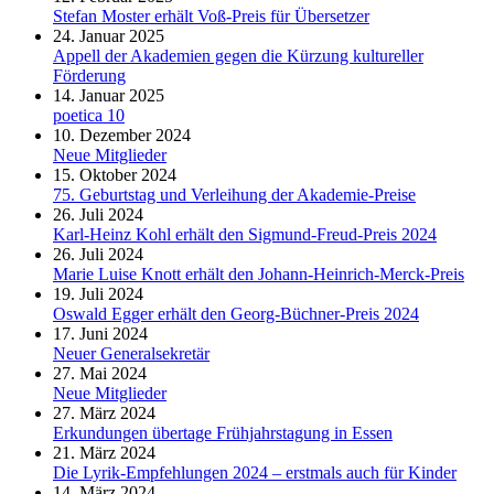
Stefan Moster erhält Voß-Preis für Übersetzer
24. Januar 2025
Appell der Akademien gegen die Kürzung kultureller
Förderung
14. Januar 2025
poetica 10
10. Dezember 2024
Neue Mitglieder
15. Oktober 2024
75. Geburtstag und Verleihung der Akademie-Preise
26. Juli 2024
Karl-Heinz Kohl erhält den Sigmund-Freud-Preis 2024
26. Juli 2024
Marie Luise Knott erhält den Johann-Heinrich-Merck-Preis
19. Juli 2024
Oswald Egger erhält den Georg-Büchner-Preis 2024
17. Juni 2024
Neuer Generalsekretär
27. Mai 2024
Neue Mitglieder
27. März 2024
Erkundungen übertage Frühjahrstagung in Essen
21. März 2024
Die Lyrik-Empfehlungen 2024 – erstmals auch für Kinder
14. März 2024