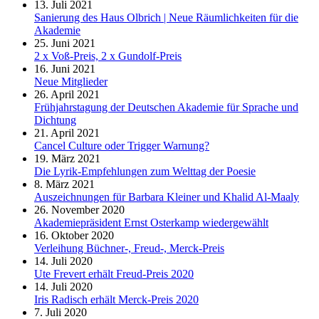
13. Juli 2021
Sanierung des Haus Olbrich | Neue Räumlichkeiten für die
Akademie
25. Juni 2021
2 x Voß-Preis, 2 x Gundolf-Preis
16. Juni 2021
Neue Mitglieder
26. April 2021
Frühjahrstagung der Deutschen Akademie für Sprache und
Dichtung
21. April 2021
Cancel Culture oder Trigger Warnung?
19. März 2021
Die Lyrik-Empfehlungen zum Welttag der Poesie
8. März 2021
Auszeichnungen für Barbara Kleiner und Khalid Al-Maaly
26. November 2020
Akademiepräsident Ernst Osterkamp wiedergewählt
16. Oktober 2020
Verleihung Büchner-, Freud-, Merck-Preis
14. Juli 2020
Ute Frevert erhält Freud-Preis 2020
14. Juli 2020
Iris Radisch erhält Merck-Preis 2020
7. Juli 2020