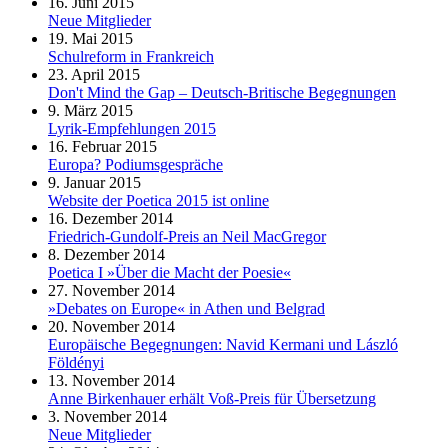
16. Juni 2015
Neue Mitglieder
19. Mai 2015
Schulreform in Frankreich
23. April 2015
Don't Mind the Gap – Deutsch-Britische Begegnungen
9. März 2015
Lyrik-Empfehlungen 2015
16. Februar 2015
Europa? Podiumsgespräche
9. Januar 2015
Website der Poetica 2015 ist online
16. Dezember 2014
Friedrich-Gundolf-Preis an Neil MacGregor
8. Dezember 2014
Poetica I »Über die Macht der Poesie«
27. November 2014
»Debates on Europe« in Athen und Belgrad
20. November 2014
Europäische Begegnungen: Navid Kermani und László
Földényi
13. November 2014
Anne Birkenhauer erhält Voß-Preis für Übersetzung
3. November 2014
Neue Mitglieder