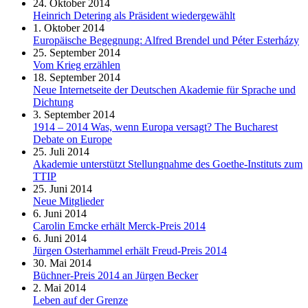
24. Oktober 2014
Heinrich Detering als Präsident wiedergewählt
1. Oktober 2014
Europäische Begegnung: Alfred Brendel und Péter Esterházy
25. September 2014
Vom Krieg erzählen
18. September 2014
Neue Internetseite der Deutschen Akademie für Sprache und
Dichtung
3. September 2014
1914 – 2014 Was, wenn Europa versagt? The Bucharest
Debate on Europe
25. Juli 2014
Akademie unterstützt Stellungnahme des Goethe-Instituts zum
TTIP
25. Juni 2014
Neue Mitglieder
6. Juni 2014
Carolin Emcke erhält Merck-Preis 2014
6. Juni 2014
Jürgen Osterhammel erhält Freud-Preis 2014
30. Mai 2014
Büchner-Preis 2014 an Jürgen Becker
2. Mai 2014
Leben auf der Grenze