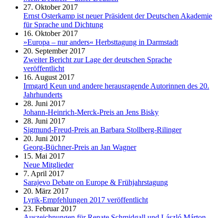
27. Oktober 2017
Ernst Osterkamp ist neuer Präsident der Deutschen Akademie
für Sprache und Dichtung
16. Oktober 2017
»Europa – nur anders« Herbsttagung in Darmstadt
20. September 2017
Zweiter Bericht zur Lage der deutschen Sprache
veröffentlicht
16. August 2017
Irmgard Keun und andere herausragende Autorinnen des 20.
Jahrhunderts
28. Juni 2017
Johann-Heinrich-Merck-Preis an Jens Bisky
28. Juni 2017
Sigmund-Freud-Preis an Barbara Stollberg-Rilinger
20. Juni 2017
Georg-Büchner-Preis an Jan Wagner
15. Mai 2017
Neue Mitglieder
7. April 2017
Sarajevo Debate on Europe & Frühjahrstagung
20. März 2017
Lyrik-Empfehlungen 2017 veröffentlicht
23. Februar 2017
Auszeichnungen für Renate Schmidgall und László Márton