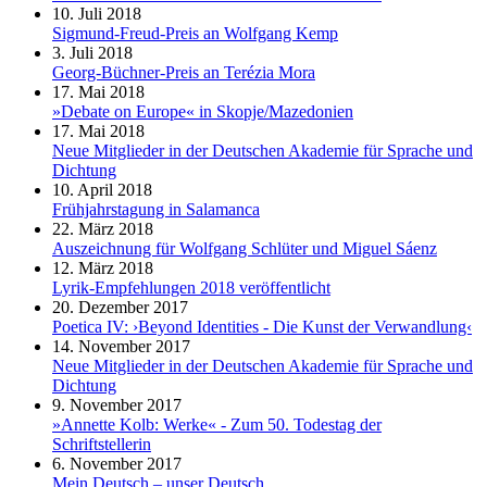
10. Juli 2018
Sigmund-Freud-Preis an Wolfgang Kemp
3. Juli 2018
Georg-Büchner-Preis an Terézia Mora
17. Mai 2018
»Debate on Europe« in Skopje/Mazedonien
17. Mai 2018
Neue Mitglieder in der Deutschen Akademie für Sprache und
Dichtung
10. April 2018
Frühjahrstagung in Salamanca
22. März 2018
Auszeichnung für Wolfgang Schlüter und Miguel Sáenz
12. März 2018
Lyrik-Empfehlungen 2018 veröffentlicht
20. Dezember 2017
Poetica IV: ›Beyond Identities - Die Kunst der Verwandlung‹
14. November 2017
Neue Mitglieder in der Deutschen Akademie für Sprache und
Dichtung
9. November 2017
»Annette Kolb: Werke« - Zum 50. Todestag der
Schriftstellerin
6. November 2017
Mein Deutsch – unser Deutsch