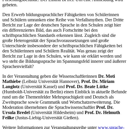
gebeten.
Den Erwerb bildungssprachlicher Fähigkeiten von Schülerinnen
und Schülern umranken eine Reihe von Verfallsmythen. Der Dritte
Bericht zur Lage der deutschen Sprache in den Schulen zeigt hier
ein differenziertes Bild, das auch Fortschritte bei den
schriftsprachlichen Standards erkennen lässt. Zugleich sind die
große Heterogenität der Sprachvoraussetzungen und große
Unterschiede insbesondere der schriftsprachlichen Fähigkeiten bei
den Schülerinnen und Schülern Realität. Was genau zeigt der
Bericht zur Lage in den Schulen, wie kann sie erklärt werden und
wo steht die Bildungssprache im Spannungsfeld innerer und äußerer
Sprachenvielfalt?
In der Veranstaltung geben die Wissenschaftlerinnen
Dr. Moti
Mathiebe
(Leibniz Universität Hannover),
Prof. Dr. Miriam
Langlotz
(Universität Kassel) und
Prof. Dr. Beate Lütke
(Humboldt-Universität zu Berlin) einen Einblick in aktuelle Befunde
rund um die Themenfelder Mehrsprachigkeit und Deutsch als
Zweitsprache sowie Grammatik und Wortschatzerweiterung. Die
Moderation übernehmen die Sprachwissenschaftler
Prof. Dr.
Ursula Bredel
(Universität Hildesheim) und
Prof. Dr. Helmuth
Feilke
(Justus-Liebig-Universität Gießen).
Weitere Informationen zur Veranstaltungsreihe unter
www.sprache-