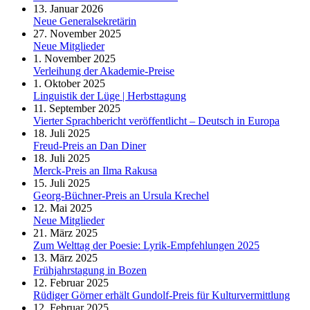
13. Januar 2026
Neue Generalsekretärin
27. November 2025
Neue Mitglieder
1. November 2025
Verleihung der Akademie-Preise
1. Oktober 2025
Linguistik der Lüge | Herbsttagung
11. September 2025
Vierter Sprachbericht veröffentlicht – Deutsch in Europa
18. Juli 2025
Freud-Preis an Dan Diner
18. Juli 2025
Merck-Preis an Ilma Rakusa
15. Juli 2025
Georg-Büchner-Preis an Ursula Krechel
12. Mai 2025
Neue Mitglieder
21. März 2025
Zum Welttag der Poesie: Lyrik-Empfehlungen 2025
13. März 2025
Frühjahrstagung in Bozen
12. Februar 2025
Rüdiger Görner erhält Gundolf-Preis für Kulturvermittlung
12. Februar 2025