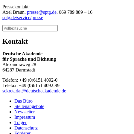
Pressekontakt:
Axel Braun,
presse@sptg.de
, 069 789 889 – 16,
sptg.de/service/presse
Kontakt
Deutsche Akademie
für Sprache und Dichtung
Alexandraweg 28
64287 Darmstadt
Telefon: +49 (0)6151 4092-0
Telefax: +49 (0)6151 4092-99
sekretariat@deutscheakademie.de
Das Büro
Stellenangebote
Newsletter
Impressum
Träger
Datenschutz
Förderer