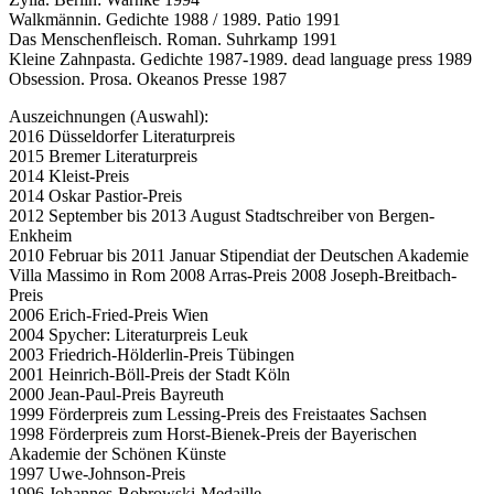
Walkmännin. Gedichte 1988 / 1989. Patio 1991
Das Menschenfleisch. Roman. Suhrkamp 1991
Kleine Zahnpasta. Gedichte 1987-1989. dead language press 1989
Obsession. Prosa. Okeanos Presse 1987
Auszeichnungen (Auswahl):
2016 Düsseldorfer Literaturpreis
2015 Bremer Literaturpreis
2014 Kleist-Preis
2014 Oskar Pastior-Preis
2012 September bis 2013 August Stadtschreiber von Bergen-
Enkheim
2010 Februar bis 2011 Januar Stipendiat der Deutschen Akademie
Villa Massimo in Rom 2008 Arras-Preis 2008 Joseph-Breitbach-
Preis
2006 Erich-Fried-Preis Wien
2004 Spycher: Literaturpreis Leuk
2003 Friedrich-Hölderlin-Preis Tübingen
2001 Heinrich-Böll-Preis der Stadt Köln
2000 Jean-Paul-Preis Bayreuth
1999 Förderpreis zum Lessing-Preis des Freistaates Sachsen
1998 Förderpreis zum Horst-Bienek-Preis der Bayerischen
Akademie der Schönen Künste
1997 Uwe-Johnson-Preis
1996 Johannes-Bobrowski-Medaille