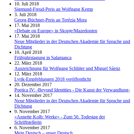
10. Juli 2018
Sigmund-Freud-Preis an Wolfgang Kemp
3. Juli 2018
Georg-Büchner-Preis an Terézia Mora
17. Mai 2018
»Debate on Europe« in Skopje/Mazedonien
17. Mai 2018
Neue Mitglieder in der Deutschen Akademie für Sprache und
Dichtung
10. April 2018
Frühjahrstagung in Salamanca
22. März 2018
Auszeichnung für Wolfgang Schlüter und Miguel Sáenz
12. März 2018
Lyrik-Empfehlungen 2018 veröffentlicht
20. Dezember 2017
Poetica IV: ›Beyond Identities - Die Kunst der Verwandlung‹
14. November 2017
Neue Mitglieder in der Deutschen Akademie für Sprache und
Dichtung
9. November 2017
»Annette Kolb: Werke« - Zum 50. Todestag der
Schriftstellerin
6. November 2017
Mein Deutsch – unser Deutsch