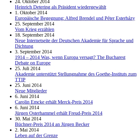
24. Oktober 2014
Heinrich Detering als Präsident wiedergewählt
1. Oktober 2014
Europäische Begegnung: Alfred Brendel und Péter Esterházy
25. September 2014
Vom Krieg erzählen
18. September 2014
Neue Internetseite der Deutschen Akademie für Sprache und
Dichtung
3. September 2014
1914 – 2014 Was, wenn Europa versagt? The Bucharest
Debate on Europe
25. Juli 2014
Akademie unterstützt Stellungnahme des Goethe-Instituts zum
TTIP
25. Juni 2014
Neue Mitglieder
6. Juni 2014
Carolin Emcke erhält Merck-Preis 2014
6. Juni 2014
Jürgen Osterhammel erhält Freud-Preis 2014
30. Mai 2014
Büchner-Preis 2014 an Jürgen Becker
2. Mai 2014
Leben auf der Grenze