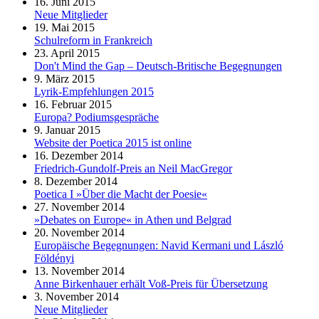
16. Juni 2015
Neue Mitglieder
19. Mai 2015
Schulreform in Frankreich
23. April 2015
Don't Mind the Gap – Deutsch-Britische Begegnungen
9. März 2015
Lyrik-Empfehlungen 2015
16. Februar 2015
Europa? Podiumsgespräche
9. Januar 2015
Website der Poetica 2015 ist online
16. Dezember 2014
Friedrich-Gundolf-Preis an Neil MacGregor
8. Dezember 2014
Poetica I »Über die Macht der Poesie«
27. November 2014
»Debates on Europe« in Athen und Belgrad
20. November 2014
Europäische Begegnungen: Navid Kermani und László
Földényi
13. November 2014
Anne Birkenhauer erhält Voß-Preis für Übersetzung
3. November 2014
Neue Mitglieder