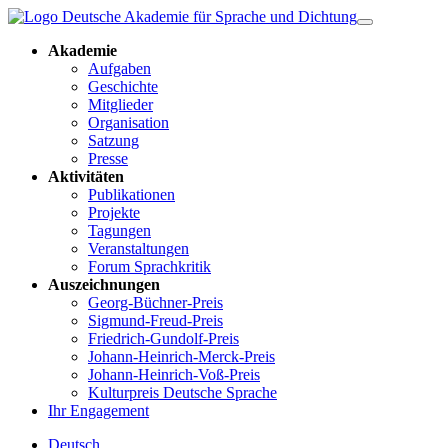
Akademie
Aufgaben
Geschichte
Mitglieder
Organisation
Satzung
Presse
Aktivitäten
Publikationen
Projekte
Tagungen
Veranstaltungen
Forum Sprachkritik
Auszeichnungen
Georg-Büchner-Preis
Sigmund-Freud-Preis
Friedrich-Gundolf-Preis
Johann-Heinrich-Merck-Preis
Johann-Heinrich-Voß-Preis
Kulturpreis Deutsche Sprache
Ihr Engagement
Deutsch