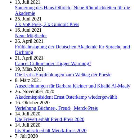
13. Juli 2021
Sanierung des Haus Olbrich | Neue Räumlichkeiten für die
Akademie
25. Juni 2021
2 x Voß-Preis, 2 x Gundolf-Preis
16. Juni 2021
Neue Mitglieder
26. April 2021
Frühjahrstagung der Deutschen Akademie für Sprache und
Dichtung
21. April 2021
Cancel Culture oder Trigger Warnung?
19. März 2021
Die Lyrik-Empfehlungen zum Welttag der Poesie
8. März 2021
Auszeichnungen für Barbara Kleiner und Khalid Al-Maaly
26. November 2020
Akademiepräsident Ernst Osterkamp wiedergewählt
16. Oktober 2020
Verleihung Büchner-, Freud-, Merck-Preis
14. Juli 2020
Ute Frevert erhält Freud-Preis 2020
14. Juli 2020
Iris Radisch erhält Merck-Preis 2020
7. Juli 2020