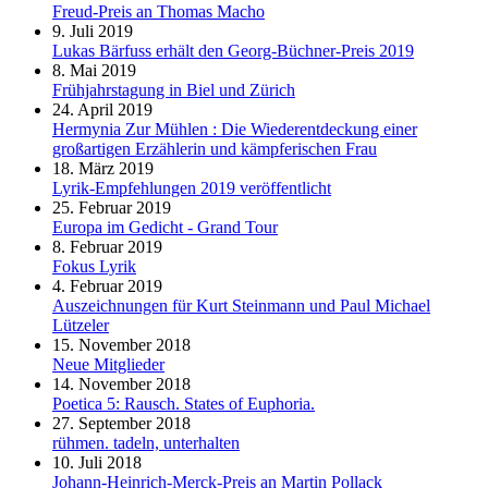
Freud-Preis an Thomas Macho
9. Juli 2019
Lukas Bärfuss erhält den Georg-Büchner-Preis 2019
8. Mai 2019
Frühjahrstagung in Biel und Zürich
24. April 2019
Hermynia Zur Mühlen : Die Wiederentdeckung einer
großartigen Erzählerin und kämpferischen Frau
18. März 2019
Lyrik-Empfehlungen 2019 veröffentlicht
25. Februar 2019
Europa im Gedicht - Grand Tour
8. Februar 2019
Fokus Lyrik
4. Februar 2019
Auszeichnungen für Kurt Steinmann und Paul Michael
Lützeler
15. November 2018
Neue Mitglieder
14. November 2018
Poetica 5: Rausch. States of Euphoria.
27. September 2018
rühmen. tadeln, unterhalten
10. Juli 2018
Johann-Heinrich-Merck-Preis an Martin Pollack