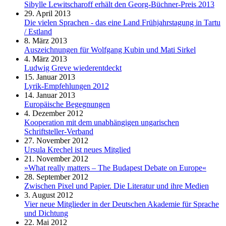
Sibylle Lewitscharoff erhält den Georg-Büchner-Preis 2013
29. April 2013
Die vielen Sprachen - das eine Land Frühjahrstagung in Tartu
/ Estland
8. März 2013
Auszeichnungen für Wolfgang Kubin und Mati Sirkel
4. März 2013
Ludwig Greve wiederentdeckt
15. Januar 2013
Lyrik-Empfehlungen 2012
14. Januar 2013
Europäische Begegnungen
4. Dezember 2012
Kooperation mit dem unabhängigen ungarischen
Schriftsteller-Verband
27. November 2012
Ursula Krechel ist neues Mitglied
21. November 2012
»What really matters – The Budapest Debate on Europe«
28. September 2012
Zwischen Pixel und Papier. Die Literatur und ihre Medien
3. August 2012
Vier neue Mitglieder in der Deutschen Akademie für Sprache
und Dichtung
22. Mai 2012