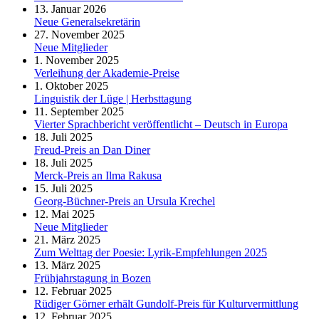
13. Januar 2026
Neue Generalsekretärin
27. November 2025
Neue Mitglieder
1. November 2025
Verleihung der Akademie-Preise
1. Oktober 2025
Linguistik der Lüge | Herbsttagung
11. September 2025
Vierter Sprachbericht veröffentlicht – Deutsch in Europa
18. Juli 2025
Freud-Preis an Dan Diner
18. Juli 2025
Merck-Preis an Ilma Rakusa
15. Juli 2025
Georg-Büchner-Preis an Ursula Krechel
12. Mai 2025
Neue Mitglieder
21. März 2025
Zum Welttag der Poesie: Lyrik-Empfehlungen 2025
13. März 2025
Frühjahrstagung in Bozen
12. Februar 2025
Rüdiger Görner erhält Gundolf-Preis für Kulturvermittlung
12. Februar 2025