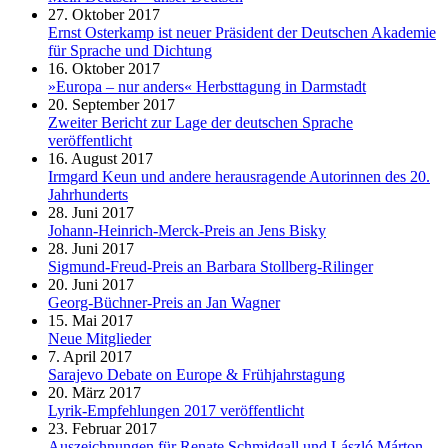
27. Oktober 2017
Ernst Osterkamp ist neuer Präsident der Deutschen Akademie
für Sprache und Dichtung
16. Oktober 2017
»Europa – nur anders« Herbsttagung in Darmstadt
20. September 2017
Zweiter Bericht zur Lage der deutschen Sprache
veröffentlicht
16. August 2017
Irmgard Keun und andere herausragende Autorinnen des 20.
Jahrhunderts
28. Juni 2017
Johann-Heinrich-Merck-Preis an Jens Bisky
28. Juni 2017
Sigmund-Freud-Preis an Barbara Stollberg-Rilinger
20. Juni 2017
Georg-Büchner-Preis an Jan Wagner
15. Mai 2017
Neue Mitglieder
7. April 2017
Sarajevo Debate on Europe & Frühjahrstagung
20. März 2017
Lyrik-Empfehlungen 2017 veröffentlicht
23. Februar 2017
Auszeichnungen für Renate Schmidgall und László Márton