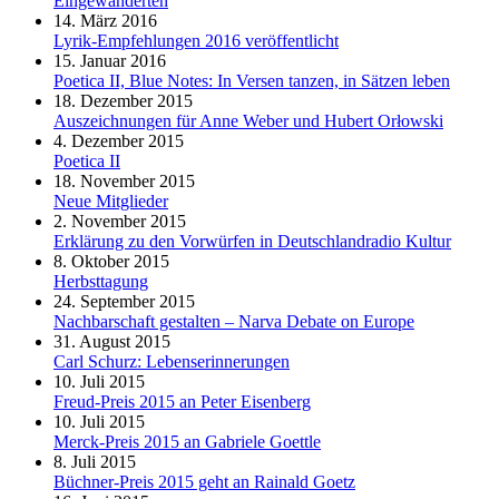
Eingewanderten
14. März 2016
Lyrik-Empfehlungen 2016 veröffentlicht
15. Januar 2016
Poetica II, Blue Notes: In Versen tanzen, in Sätzen leben
18. Dezember 2015
Auszeichnungen für Anne Weber und Hubert Orłowski
4. Dezember 2015
Poetica II
18. November 2015
Neue Mitglieder
2. November 2015
Erklärung zu den Vorwürfen in Deutschlandradio Kultur
8. Oktober 2015
Herbsttagung
24. September 2015
Nachbarschaft gestalten – Narva Debate on Europe
31. August 2015
Carl Schurz: Lebenserinnerungen
10. Juli 2015
Freud-Preis 2015 an Peter Eisenberg
10. Juli 2015
Merck-Preis 2015 an Gabriele Goettle
8. Juli 2015
Büchner-Preis 2015 geht an Rainald Goetz