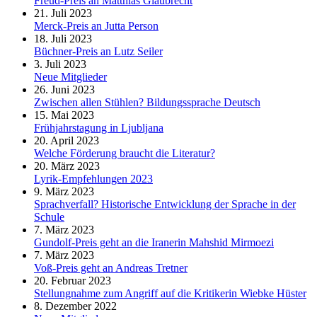
Freud-Preis an Matthias Glaubrecht
21. Juli 2023
Merck-Preis an Jutta Person
18. Juli 2023
Büchner-Preis an Lutz Seiler
3. Juli 2023
Neue Mitglieder
26. Juni 2023
Zwischen allen Stühlen? Bildungssprache Deutsch
15. Mai 2023
Frühjahrstagung in Ljubljana
20. April 2023
Welche Förderung braucht die Literatur?
20. März 2023
Lyrik-Empfehlungen 2023
9. März 2023
Sprachverfall? Historische Entwicklung der Sprache in der
Schule
7. März 2023
Gundolf-Preis geht an die Iranerin Mahshid Mirmoezi
7. März 2023
Voß-Preis geht an Andreas Tretner
20. Februar 2023
Stellungnahme zum Angriff auf die Kritikerin Wiebke Hüster
8. Dezember 2022