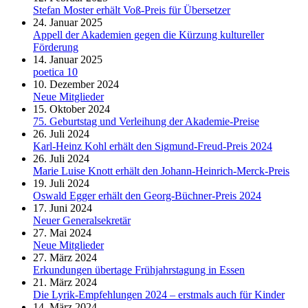
Stefan Moster erhält Voß-Preis für Übersetzer
24. Januar 2025
Appell der Akademien gegen die Kürzung kultureller
Förderung
14. Januar 2025
poetica 10
10. Dezember 2024
Neue Mitglieder
15. Oktober 2024
75. Geburtstag und Verleihung der Akademie-Preise
26. Juli 2024
Karl-Heinz Kohl erhält den Sigmund-Freud-Preis 2024
26. Juli 2024
Marie Luise Knott erhält den Johann-Heinrich-Merck-Preis
19. Juli 2024
Oswald Egger erhält den Georg-Büchner-Preis 2024
17. Juni 2024
Neuer Generalsekretär
27. Mai 2024
Neue Mitglieder
27. März 2024
Erkundungen übertage Frühjahrstagung in Essen
21. März 2024
Die Lyrik-Empfehlungen 2024 – erstmals auch für Kinder
14. März 2024