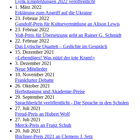
Lyrik-Empfehlungen 2022 veröffentlicht
1. März 2022
Erklärung zum Angriff auf die Ukraine
23. Februar 2022
Gundolf-Preis für Kulturvermittlung an Alison Lewis
23. Februar 2022
Voß-Preis für Übersetzung geht an Rainer G. Schmidt
22. Februar 2022
Das Lyrische Quartett – Gedichte im Gespräch
15. Dezember 2021
»Lebendiges! Was nützt der tote Kram!«
3. Dezember 2021
Neue Mitglieder
10. November 2021
Frankfurter Debatte
26. Oktober 2021
Herbsttagung und Akademie-Preise
29. September 2021
Sprachbericht veröffentlicht - Die Sprache in den Schulen
27. Juli 2021
Freud-Preis an Hubert Wolf
27. Juli 2021
Merck-Preis an Franz Schuh
20. Juli 2021
Büchner-Preis 2021 an Clemens J. Setz