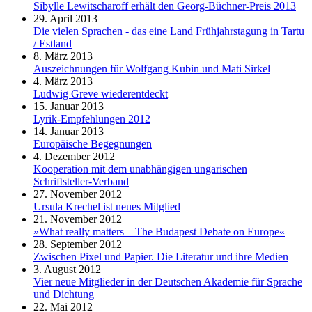
Sibylle Lewitscharoff erhält den Georg-Büchner-Preis 2013
29. April 2013
Die vielen Sprachen - das eine Land Frühjahrstagung in Tartu
/ Estland
8. März 2013
Auszeichnungen für Wolfgang Kubin und Mati Sirkel
4. März 2013
Ludwig Greve wiederentdeckt
15. Januar 2013
Lyrik-Empfehlungen 2012
14. Januar 2013
Europäische Begegnungen
4. Dezember 2012
Kooperation mit dem unabhängigen ungarischen
Schriftsteller-Verband
27. November 2012
Ursula Krechel ist neues Mitglied
21. November 2012
»What really matters – The Budapest Debate on Europe«
28. September 2012
Zwischen Pixel und Papier. Die Literatur und ihre Medien
3. August 2012
Vier neue Mitglieder in der Deutschen Akademie für Sprache
und Dichtung
22. Mai 2012