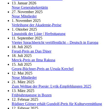
13. Januar 2026
Neue Generalsekretärin
27. November 2025
Neue Mitglieder
1. November 2025
Verleihung der Akademie-Preise
1. Oktober 2025
Linguistik der Lüge | Herbsttagung
11. September 2025
Vierter Sprachbericht veröffentlicht – Deutsch in Europa
18. Juli 2025
Freud-Preis an Dan Diner
18. Juli 2025
Merck-Preis an Ilma Rakusa
15. Juli 2025
Georg-Büchner-Preis an Ursula Krechel
12. Mai 2025
Neue Mitglieder
21. März 2025
Zum Welttag der Poesie: Lyrik-Empfehlungen 2025
13. März 2025
Frühjahrstagung in Bozen
12. Februar 2025
Rüdiger Görner erhält Gundolf-Preis für Kulturvermittlung
12. Februar 2025