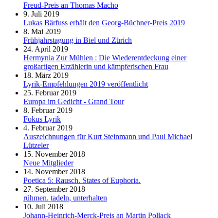
Freud-Preis an Thomas Macho
9. Juli 2019
Lukas Bärfuss erhält den Georg-Büchner-Preis 2019
8. Mai 2019
Frühjahrstagung in Biel und Zürich
24. April 2019
Hermynia Zur Mühlen : Die Wiederentdeckung einer
großartigen Erzählerin und kämpferischen Frau
18. März 2019
Lyrik-Empfehlungen 2019 veröffentlicht
25. Februar 2019
Europa im Gedicht - Grand Tour
8. Februar 2019
Fokus Lyrik
4. Februar 2019
Auszeichnungen für Kurt Steinmann und Paul Michael
Lützeler
15. November 2018
Neue Mitglieder
14. November 2018
Poetica 5: Rausch. States of Euphoria.
27. September 2018
rühmen. tadeln, unterhalten
10. Juli 2018
Johann-Heinrich-Merck-Preis an Martin Pollack