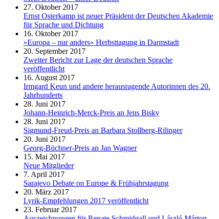
27. Oktober 2017
Ernst Osterkamp ist neuer Präsident der Deutschen Akademie
für Sprache und Dichtung
16. Oktober 2017
»Europa – nur anders« Herbsttagung in Darmstadt
20. September 2017
Zweiter Bericht zur Lage der deutschen Sprache
veröffentlicht
16. August 2017
Irmgard Keun und andere herausragende Autorinnen des 20.
Jahrhunderts
28. Juni 2017
Johann-Heinrich-Merck-Preis an Jens Bisky
28. Juni 2017
Sigmund-Freud-Preis an Barbara Stollberg-Rilinger
20. Juni 2017
Georg-Büchner-Preis an Jan Wagner
15. Mai 2017
Neue Mitglieder
7. April 2017
Sarajevo Debate on Europe & Frühjahrstagung
20. März 2017
Lyrik-Empfehlungen 2017 veröffentlicht
23. Februar 2017
Auszeichnungen für Renate Schmidgall und László Márton