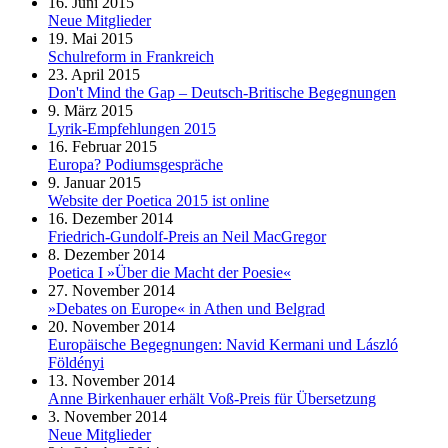
16. Juni 2015
Neue Mitglieder
19. Mai 2015
Schulreform in Frankreich
23. April 2015
Don't Mind the Gap – Deutsch-Britische Begegnungen
9. März 2015
Lyrik-Empfehlungen 2015
16. Februar 2015
Europa? Podiumsgespräche
9. Januar 2015
Website der Poetica 2015 ist online
16. Dezember 2014
Friedrich-Gundolf-Preis an Neil MacGregor
8. Dezember 2014
Poetica I »Über die Macht der Poesie«
27. November 2014
»Debates on Europe« in Athen und Belgrad
20. November 2014
Europäische Begegnungen: Navid Kermani und László
Földényi
13. November 2014
Anne Birkenhauer erhält Voß-Preis für Übersetzung
3. November 2014
Neue Mitglieder