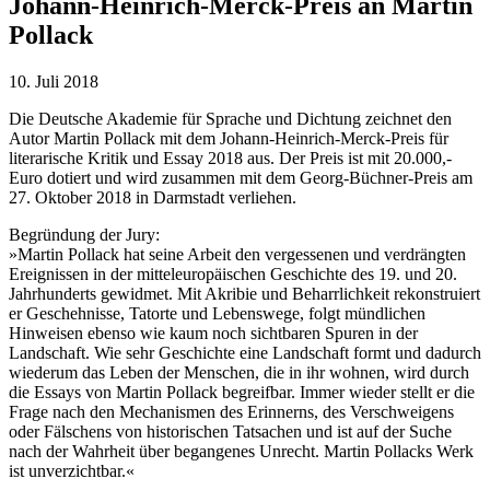
Johann-Heinrich-Merck-Preis an Martin
Pollack
10. Juli 2018
Die Deutsche Akademie für Sprache und Dichtung zeichnet den
Autor Martin Pollack mit dem Johann-Heinrich-Merck-Preis für
literarische Kritik und Essay 2018 aus. Der Preis ist mit 20.000,-
Euro dotiert und wird zusammen mit dem Georg-Büchner-Preis am
27. Oktober 2018 in Darmstadt verliehen.
Begründung der Jury:
»Martin Pollack hat seine Arbeit den vergessenen und verdrängten
Ereignissen in der mitteleuropäischen Geschichte des 19. und 20.
Jahrhunderts gewidmet. Mit Akribie und Beharrlichkeit rekonstruiert
er Geschehnisse, Tatorte und Lebenswege, folgt mündlichen
Hinweisen ebenso wie kaum noch sichtbaren Spuren in der
Landschaft. Wie sehr Geschichte eine Landschaft formt und dadurch
wiederum das Leben der Menschen, die in ihr wohnen, wird durch
die Essays von Martin Pollack begreifbar. Immer wieder stellt er die
Frage nach den Mechanismen des Erinnerns, des Verschweigens
oder Fälschens von historischen Tatsachen und ist auf der Suche
nach der Wahrheit über begangenes Unrecht. Martin Pollacks Werk
ist unverzichtbar.«