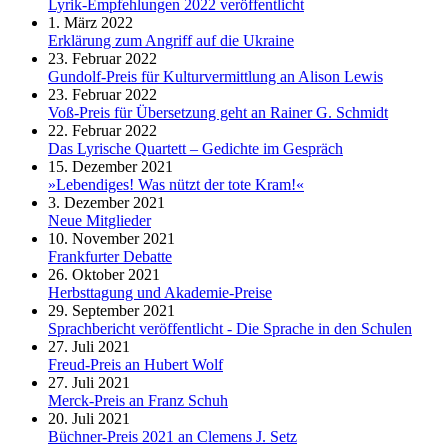
Lyrik-Empfehlungen 2022 veröffentlicht
1. März 2022
Erklärung zum Angriff auf die Ukraine
23. Februar 2022
Gundolf-Preis für Kulturvermittlung an Alison Lewis
23. Februar 2022
Voß-Preis für Übersetzung geht an Rainer G. Schmidt
22. Februar 2022
Das Lyrische Quartett – Gedichte im Gespräch
15. Dezember 2021
»Lebendiges! Was nützt der tote Kram!«
3. Dezember 2021
Neue Mitglieder
10. November 2021
Frankfurter Debatte
26. Oktober 2021
Herbsttagung und Akademie-Preise
29. September 2021
Sprachbericht veröffentlicht - Die Sprache in den Schulen
27. Juli 2021
Freud-Preis an Hubert Wolf
27. Juli 2021
Merck-Preis an Franz Schuh
20. Juli 2021
Büchner-Preis 2021 an Clemens J. Setz