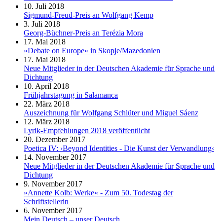
10. Juli 2018
Sigmund-Freud-Preis an Wolfgang Kemp
3. Juli 2018
Georg-Büchner-Preis an Terézia Mora
17. Mai 2018
»Debate on Europe« in Skopje/Mazedonien
17. Mai 2018
Neue Mitglieder in der Deutschen Akademie für Sprache und
Dichtung
10. April 2018
Frühjahrstagung in Salamanca
22. März 2018
Auszeichnung für Wolfgang Schlüter und Miguel Sáenz
12. März 2018
Lyrik-Empfehlungen 2018 veröffentlicht
20. Dezember 2017
Poetica IV: ›Beyond Identities - Die Kunst der Verwandlung‹
14. November 2017
Neue Mitglieder in der Deutschen Akademie für Sprache und
Dichtung
9. November 2017
»Annette Kolb: Werke« - Zum 50. Todestag der
Schriftstellerin
6. November 2017
Mein Deutsch – unser Deutsch