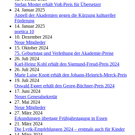
Stefan Moster erhält Voß-Preis für Übersetzer
24. Januar 2025
Appell der Akademien gegen die Kürzung kultureller
Förderung
14. Januar 2025
poetica 10
10. Dezember 2024
Neue Mitglieder
15. Oktober 2024
75. Geburtstag und Verleihung der Akademie-Preise
26. Juli 2024
Karl-Heinz Kohl erhält den Sigmund-Freud-Preis 2024
26. Juli 2024
Marie Luise Knott erhält den Johann-Heinrich-Merck-Preis
19. Juli 2024
Oswald Egger erhält den Georg-Büchner-Preis 2024
17. Juni 2024
Neuer Generalsekretär
27. Mai 2024
Neue Mitglieder
27. März 2024
Erkundungen übertage Frühjahrstagung in Essen
21. März 2024
Die Lyrik-Empfehlungen 2024 – erstmals auch für Kinder
14. März 2024