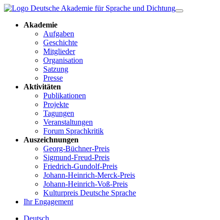
Akademie
Aufgaben
Geschichte
Mitglieder
Organisation
Satzung
Presse
Aktivitäten
Publikationen
Projekte
Tagungen
Veranstaltungen
Forum Sprachkritik
Auszeichnungen
Georg-Büchner-Preis
Sigmund-Freud-Preis
Friedrich-Gundolf-Preis
Johann-Heinrich-Merck-Preis
Johann-Heinrich-Voß-Preis
Kulturpreis Deutsche Sprache
Ihr Engagement
Deutsch