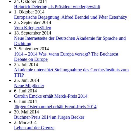
24. Oktober 2014
Heinrich Detering als Präsident wiedergewählt
1. Oktober 2014
Europäische Begegnung: Alfred Brendel und Péter Esterházy
25. September 2014
Vom Krieg erzählen
18. September 2014
Neue Internetseite der Deutschen Akademie für Sprache und
Dichtung
3. September 2014
1914 – 2014 Was, wenn Europa versagt? The Bucharest
Debate on Europe
25. Juli 2014
Akademie unterstützt Stellungnahme des Goethe-Instituts zum
TTIP
25. Juni 2014
Neue Mitglieder
6. Juni 2014
Carolin Emcke erhält Merck-Preis 2014
6. Juni 2014
Jürgen Osterhammel erhält Freud-Preis 2014
30. Mai 2014
Büchner-Preis 2014 an Jürgen Becker
2. Mai 2014
Leben auf der Grenze