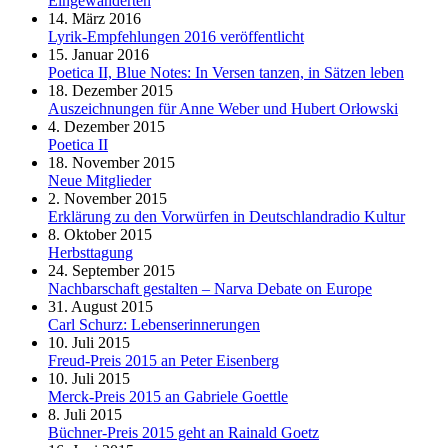
Eingewanderten
14. März 2016
Lyrik-Empfehlungen 2016 veröffentlicht
15. Januar 2016
Poetica II, Blue Notes: In Versen tanzen, in Sätzen leben
18. Dezember 2015
Auszeichnungen für Anne Weber und Hubert Orłowski
4. Dezember 2015
Poetica II
18. November 2015
Neue Mitglieder
2. November 2015
Erklärung zu den Vorwürfen in Deutschlandradio Kultur
8. Oktober 2015
Herbsttagung
24. September 2015
Nachbarschaft gestalten – Narva Debate on Europe
31. August 2015
Carl Schurz: Lebenserinnerungen
10. Juli 2015
Freud-Preis 2015 an Peter Eisenberg
10. Juli 2015
Merck-Preis 2015 an Gabriele Goettle
8. Juli 2015
Büchner-Preis 2015 geht an Rainald Goetz