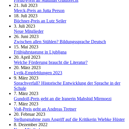
Freud-Preis an Matthias Glaubrecht
21. Juli 2023
Merck-Preis an Jutta Person
18. Juli 2023
Büchner-Preis an Lutz Seiler
3. Juli 2023
Neue Mitglieder
26. Juni 2023
Zwischen allen Stühlen? Bildungssprache Deutsch
15. Mai 2023
Frühjahrstagung in Ljubljana
20. April 2023
Welche Förderung braucht die Literatur?
20. März 2023
Lyrik-Empfehlungen 2023
9. März 2023
Sprachverfall? Historische Entwicklung der Sprache in der
Schule
7. März 2023
Gundolf-Preis geht an die Iranerin Mahshid Mirmoezi
7. März 2023
Voß-Preis geht an Andreas Tretner
20. Februar 2023
Stellungnahme zum Angriff auf die Kritikerin Wiebke Hüster
8. Dezember 2022