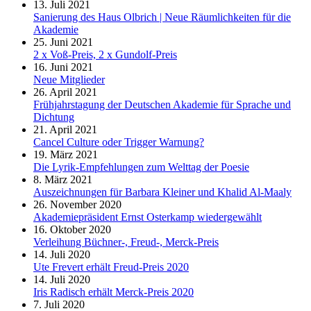
13. Juli 2021
Sanierung des Haus Olbrich | Neue Räumlichkeiten für die
Akademie
25. Juni 2021
2 x Voß-Preis, 2 x Gundolf-Preis
16. Juni 2021
Neue Mitglieder
26. April 2021
Frühjahrstagung der Deutschen Akademie für Sprache und
Dichtung
21. April 2021
Cancel Culture oder Trigger Warnung?
19. März 2021
Die Lyrik-Empfehlungen zum Welttag der Poesie
8. März 2021
Auszeichnungen für Barbara Kleiner und Khalid Al-Maaly
26. November 2020
Akademiepräsident Ernst Osterkamp wiedergewählt
16. Oktober 2020
Verleihung Büchner-, Freud-, Merck-Preis
14. Juli 2020
Ute Frevert erhält Freud-Preis 2020
14. Juli 2020
Iris Radisch erhält Merck-Preis 2020
7. Juli 2020