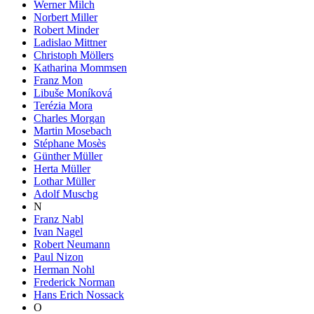
Werner Milch
Norbert Miller
Robert Minder
Ladislao Mittner
Christoph Möllers
Katharina Mommsen
Franz Mon
Libuše Moníková
Terézia Mora
Charles Morgan
Martin Mosebach
Stéphane Mosès
Günther Müller
Herta Müller
Lothar Müller
Adolf Muschg
N
Franz Nabl
Ivan Nagel
Robert Neumann
Paul Nizon
Herman Nohl
Frederick Norman
Hans Erich Nossack
O