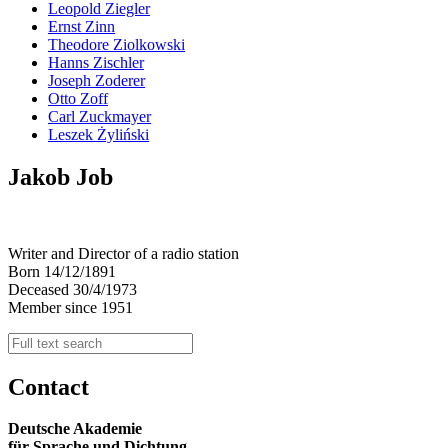
Leopold Ziegler
Ernst Zinn
Theodore Ziolkowski
Hanns Zischler
Joseph Zoderer
Otto Zoff
Carl Zuckmayer
Leszek Żyliński
Jakob Job
Writer and Director of a radio station
Born 14/12/1891
Deceased 30/4/1973
Member since 1951
Contact
Deutsche Akademie
für Sprache und Dichtung