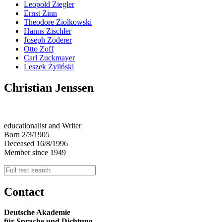
Leopold Ziegler
Ernst Zinn
Theodore Ziolkowski
Hanns Zischler
Joseph Zoderer
Otto Zoff
Carl Zuckmayer
Leszek Żyliński
Christian Jenssen
educationalist and Writer
Born 2/3/1905
Deceased 16/8/1996
Member since 1949
Contact
Deutsche Akademie
für Sprache und Dichtung