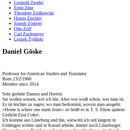
Leopold Ziegler
Ernst Zinn
Theodore Ziolkowski
Hanns Zischler
Joseph Zoderer
Otto Zoff
Carl Zuckmayer
Leszek Żyliński
Daniel Göske
Professor for American Studies and Translator
Born 23/2/1960
Member since 2014
Sehr geehrte Damen und Herren:
Sie wollen wissen, wer ich bin. Aber wer weiß schon, wer man ist.
Es ist leichter zu sagen, wo man herkommt, wovon man ausgeht.
»Home is where one starts from«: so heißt es in T. S. Eliots spätem
Gedicht
East Coker
.
Ich komme aus Lüneburg und bin, wiewohl ich seit langem in
Göttingen wohne und in Kassel arbeite, immer noch Lüneburger.