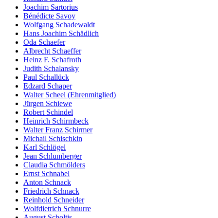
Joachim Sartorius
Bénédicte Savoy
Wolfgang Schadewaldt
Hans Joachim Schädlich
Oda Schaefer
Albrecht Schaeffer
Heinz F. Schafroth
Judith Schalansky
Paul Schallück
Edzard Schaper
Walter Scheel (Ehrenmitglied)
Jürgen Schiewe
Robert Schindel
Heinrich Schirmbeck
Walter Franz Schirmer
Michail Schischkin
Karl Schlögel
Jean Schlumberger
Claudia Schmölders
Ernst Schnabel
Anton Schnack
Friedrich Schnack
Reinhold Schneider
Wolfdietrich Schnurre
August Scholtis